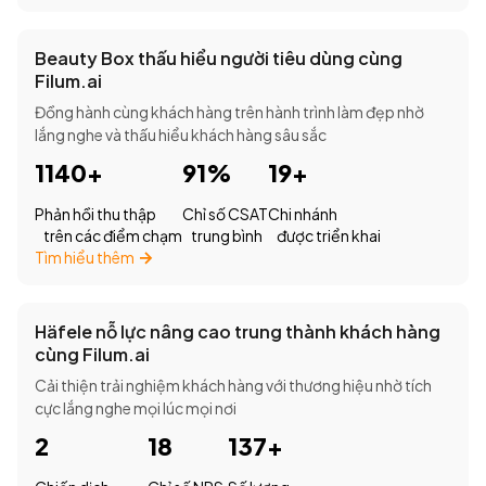
Beauty Box thấu hiểu người tiêu dùng cùng
Filum.ai
Đồng hành cùng khách hàng trên hành trình làm đẹp nhờ
lắng nghe và thấu hiểu khách hàng sâu sắc
1140+
91%
19+
Phản hồi thu thập
Chỉ số CSAT
Chi nhánh
trên các điểm chạm
trung bình
được triển khai
Tìm hiểu thêm
Häfele nỗ lực nâng cao trung thành khách hàng
cùng Filum.ai
Cải thiện trải nghiệm khách hàng với thương hiệu nhờ tích
cực lắng nghe mọi lúc mọi nơi
2
18
137+