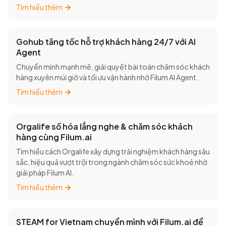
Tìm hiểu thêm
Gohub tăng tốc hỗ trợ khách hàng 24/7 với AI
Agent
Chuyển mình mạnh mẽ, giải quyết bài toán chăm sóc khách
hàng xuyên múi giờ và tối ưu vận hành nhờ Filum AI Agent.
Tìm hiểu thêm
Orgalife số hóa lắng nghe & chăm sóc khách
hàng cùng Filum.ai
Tìm hiểu cách Orgalife xây dựng trải nghiệm khách hàng sâu
sắc, hiệu quả vượt trội trong ngành chăm sóc sức khoẻ nhờ
giải pháp Filum AI.
Tìm hiểu thêm
STEAM for Vietnam chuyển mình với Filum.ai để