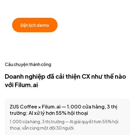
Xây nền tảng vững chắc cho tăng trưởng dài hạn.
Đặt lịch demo
Câu chuyện thành công
Doanh nghiệp đã cải thiện CX như thế nào
với Filum.ai
ZUS Coffee × Filum.ai — 1.000 cửa hàng, 3 thị
trường: AI xử lý hơn 55% hội thoại
1.000 cửa hàng, 3 thị trường — AI giải quyết hơn 55% hội
thoại, vẫn cùng một đội 30 người.