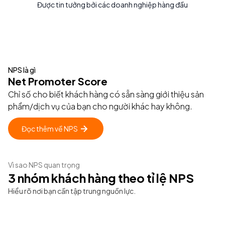
Được tin tưởng bởi các doanh nghiệp hàng đầu
NPS là gì
Net Promoter Score
Chỉ số cho biết khách hàng có sẵn sàng giới thiệu sản
phẩm/dịch vụ của bạn cho người khác hay không.
Đọc thêm về NPS
Vì sao NPS quan trọng
3 nhóm khách hàng theo tỉ lệ NPS
Hiểu rõ nơi bạn cần tập trung nguồn lực.