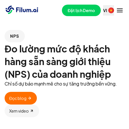
Đặt lịch Demo
VI
NPS
Đo lường mức độ khách
hàng sẵn sàng giới thiệu
(NPS) của doanh nghiệp
Chỉ số dự báo mạnh mẽ cho sự tăng trưởng bền vững.
Đọc blog
Xem video