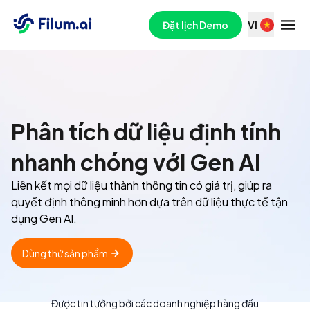
Đặt lịch Demo
VI
Phân tích dữ liệu định tính
nhanh chóng với Gen AI
Liên kết mọi dữ liệu thành thông tin có giá trị, giúp ra
quyết định thông minh hơn dựa trên dữ liệu thực tế tận
dụng Gen AI.
Dùng thử sản phẩm
Được tin tưởng bởi các doanh nghiệp hàng đầu