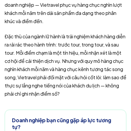
doanh nghiệp — Vietravel phục vụ hàng chục nghìn lượt
khách mỗi năm trên dải sản phẩm đa dạng theo phân
khúc và điểm đến.
Đặc thù của ngành lữ hành là trải nghiệm khách hàng diễn
ra rải rác theo hành trình: trước tour, trong tour, và sau
tour. Mỗi điểm chạm là một tín hiệu, mỗi nhận xét là một
cơ hội để cải thiện dịch vụ. Nhưng với quy mô hàng chục
nghìn khách mỗi năm và hàng chục kênh tương tác song
song, Vietravel phải đối mặt với câu hỏi cốt lõi: làm sao để
thực sự lắng nghe tiếng nói của khách du lịch — không
phải chỉ ghi nhận điểm số?
Doanh nghiệp bạn cũng gặp áp lực tương
tự?