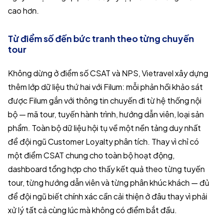
cao hơn.
Từ điểm số đến bức tranh theo từng chuyến
tour
Không dừng ở điểm số CSAT và NPS, Vietravel xây dựng
thêm lớp dữ liệu thứ hai với Filum: mỗi phản hồi khảo sát
được Filum gắn với thông tin chuyến đi từ hệ thống nội
bộ — mã tour, tuyến hành trình, hướng dẫn viên, loại sản
phẩm. Toàn bộ dữ liệu hội tụ về một nền tảng duy nhất
để đội ngũ Customer Loyalty phân tích. Thay vì chỉ có
một điểm CSAT chung cho toàn bộ hoạt động,
dashboard tổng hợp cho thấy kết quả theo từng tuyến
tour, từng hướng dẫn viên và từng phân khúc khách — đủ
để đội ngũ biết chính xác cần cải thiện ở đâu thay vì phải
xử lý tất cả cùng lúc mà không có điểm bắt đầu.