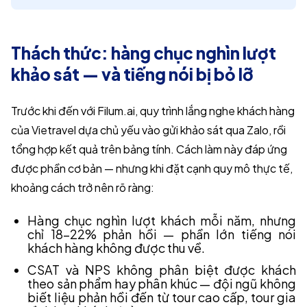
Thách thức: hàng chục nghìn lượt
khảo sát — và tiếng nói bị bỏ lỡ
Trước khi đến với Filum.ai, quy trình lắng nghe khách hàng
của Vietravel dựa chủ yếu vào gửi khảo sát qua Zalo, rồi
tổng hợp kết quả trên bảng tính. Cách làm này đáp ứng
được phần cơ bản — nhưng khi đặt cạnh quy mô thực tế,
khoảng cách trở nên rõ ràng:
Hàng chục nghìn lượt khách mỗi năm, nhưng
chỉ 18–22% phản hồi — phần lớn tiếng nói
khách hàng không được thu về.
CSAT và NPS không phân biệt được khách
theo sản phẩm hay phân khúc — đội ngũ không
biết liệu phản hồi đến từ tour cao cấp, tour gia