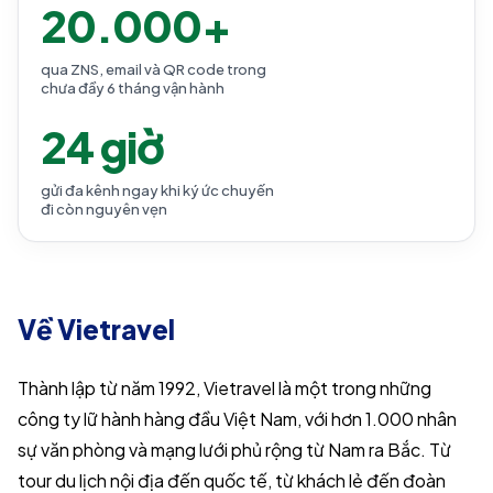
20.000+
qua ZNS, email và QR code trong
chưa đầy 6 tháng vận hành
24 giờ
gửi đa kênh ngay khi ký ức chuyến
đi còn nguyên vẹn
Về Vietravel
Thành lập từ năm 1992, Vietravel là một trong những
công ty lữ hành hàng đầu Việt Nam, với hơn 1.000 nhân
sự văn phòng và mạng lưới phủ rộng từ Nam ra Bắc. Từ
tour du lịch nội địa đến quốc tế, từ khách lẻ đến đoàn