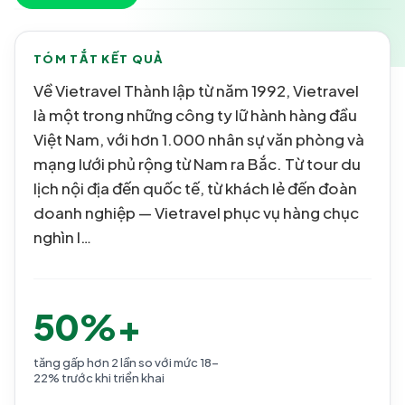
TÓM TẮT KẾT QUẢ
Về Vietravel Thành lập từ năm 1992, Vietravel
là một trong những công ty lữ hành hàng đầu
Việt Nam, với hơn 1.000 nhân sự văn phòng và
mạng lưới phủ rộng từ Nam ra Bắc. Từ tour du
lịch nội địa đến quốc tế, từ khách lẻ đến đoàn
doanh nghiệp — Vietravel phục vụ hàng chục
nghìn l…
50%+
tăng gấp hơn 2 lần so với mức 18–
22% trước khi triển khai