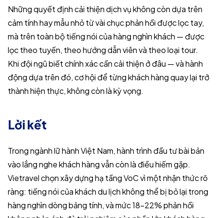
Những quyết định cải thiện dịch vụ không còn dựa trên
cảm tính hay mẫu nhỏ từ vài chục phản hồi được lọc tay,
mà trên toàn bộ tiếng nói của hàng nghìn khách — được
lọc theo tuyến, theo hướng dẫn viên và theo loại tour.
Khi đội ngũ biết chính xác cần cải thiện ở đâu — và hành
động dựa trên đó, cơ hội để từng khách hàng quay lại trở
thành hiện thực, không còn là kỳ vọng.
Lời kết
Trong ngành lữ hành Việt Nam, hành trình đầu tư bài bản
vào lắng nghe khách hàng vẫn còn là điều hiếm gặp.
Vietravel chọn xây dựng hạ tầng VoC vì một nhận thức rõ
ràng: tiếng nói của khách du lịch không thể bị bỏ lại trong
hàng nghìn dòng bảng tính, và mức 18–22% phản hồi