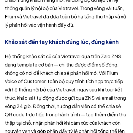
thống quản lý nội bộ của Vietravel. Trong vòng vài tuần,
Filum và Vietravel đã đưa toàn bộ hạ tầng thu thập và xử
lý phản hồi vào vận hành đầy đủ.
Khảo sát đến tay khách đúng lúc, đúng kênh
Hệ thống khảo sát cũ của Vietravel dựa trên Zalo ZNS
dạng template cơ bản — chỉ thu được điểm số đóng,
không có nơi để khách chia sẻ phản hồi mở. Với Filum
Voice of Customer, toàn bộ quy trình tích hợp trực tiếp
với hệ thống nội bộ của Vietravel: ngay sau khi tour kết
thúc, khảo sát tự động được gửi qua ZNS và email trong
vòng 24 giờ. Đồng thời, hướng dẫn viên có thể chia sẻ
QR code trực tiếp trong hành trình — tạo thêm điểm thu
thập tại chỗ, nhận phản hồi khi cảm xúc của khách còn
nguyên vẹn và góp phần đẩy tỷ lệ phản hồi tổng thể lên