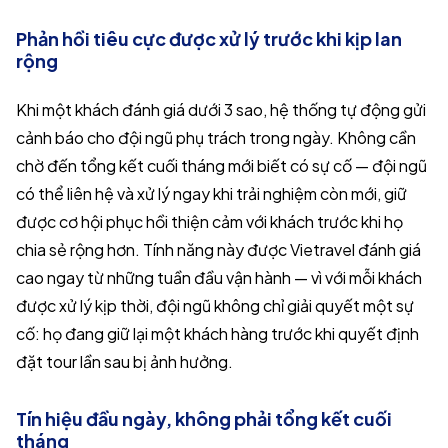
Phản hồi tiêu cực được xử lý trước khi kịp lan
rộng
Khi một khách đánh giá dưới 3 sao, hệ thống tự động gửi
cảnh báo cho đội ngũ phụ trách trong ngày. Không cần
chờ đến tổng kết cuối tháng mới biết có sự cố — đội ngũ
có thể liên hệ và xử lý ngay khi trải nghiệm còn mới, giữ
được cơ hội phục hồi thiện cảm với khách trước khi họ
chia sẻ rộng hơn. Tính năng này được Vietravel đánh giá
cao ngay từ những tuần đầu vận hành — vì với mỗi khách
được xử lý kịp thời, đội ngũ không chỉ giải quyết một sự
cố: họ đang giữ lại một khách hàng trước khi quyết định
đặt tour lần sau bị ảnh hưởng.
Tín hiệu đầu ngày, không phải tổng kết cuối
tháng