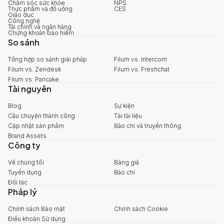
Chăm sóc sức khỏe
NPS
Thực phẩm và đồ uống
CES
Giáo dục
Công nghệ
Tài chính và ngân hàng
Chứng khoán bảo hiểm
So sánh
Tổng hợp so sánh giải pháp
Filum vs. Intercom
Filum vs. Zendesk
Filum vs. Freshchat
Filum vs. Pancake
Tài nguyên
Blog
Sự kiện
Câu chuyện thành công
Tải tài liệu
Cập nhật sản phẩm
Báo chí và truyền thông
Brand Assets
Công ty
Về chúng tôi
Bảng giá
Tuyển dụng
Báo chí
Đối tác
Pháp lý
Chính sách Bảo mật
Chính sách Cookie
Điều khoản Sử dụng