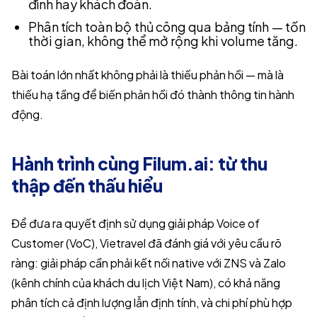
đình hay khách đoàn.
Phân tích toàn bộ thủ công qua bảng tính — tốn
thời gian, không thể mở rộng khi volume tăng.
Bài toán lớn nhất không phải là thiếu phản hồi — mà là
thiếu hạ tầng để biến phản hồi đó thành thông tin hành
động.
Hành trình cùng Filum.ai: từ thu
thập đến thấu hiểu
Để đưa ra quyết định sử dụng giải pháp Voice of
Customer (VoC), Vietravel đã đánh giá với yêu cầu rõ
ràng: giải pháp cần phải kết nối native với ZNS và Zalo
(kênh chính của khách du lịch Việt Nam), có khả năng
phân tích cả định lượng lẫn định tính, và chi phí phù hợp