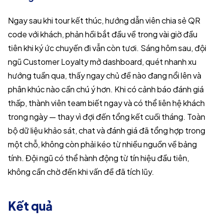
Ngay sau khi tour kết thúc, hướng dẫn viên chia sẻ QR
code với khách, phản hồi bắt đầu về trong vài giờ đầu
tiên khi ký ức chuyến đi vẫn còn tươi. Sáng hôm sau, đội
ngũ Customer Loyalty mở dashboard, quét nhanh xu
hướng tuần qua, thấy ngay chủ đề nào đang nổi lên và
phân khúc nào cần chú ý hơn. Khi có cảnh báo đánh giá
thấp, thành viên team biết ngay và có thể liên hệ khách
trong ngày — thay vì đợi đến tổng kết cuối tháng. Toàn
bộ dữ liệu khảo sát, chat và đánh giá đã tổng hợp trong
một chỗ, không còn phải kéo từ nhiều nguồn về bảng
tính. Đội ngũ có thể hành động từ tín hiệu đầu tiên,
không cần chờ đến khi vấn đề đã tích lũy.
Kết quả