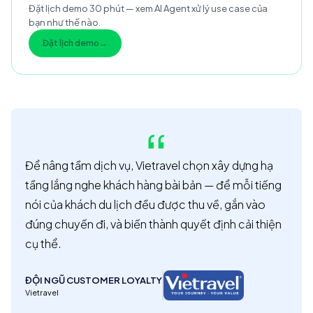
Đặt lịch demo 30 phút — xem AI Agent xử lý use case của
bạn như thế nào.
Đặt lịch demo
→
Để nâng tầm dịch vụ, Vietravel chọn xây dựng hạ
tầng lắng nghe khách hàng bài bản — để mỗi tiếng
nói của khách du lịch đều được thu về, gắn vào
đúng chuyến đi, và biến thành quyết định cải thiện
cụ thể.
ĐỘI NGŨ CUSTOMER LOYALTY
Vietravel