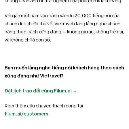
không phản ánh đủ trải nghiệm của phần lớn khách hàng.
Với gần một năm vận hành và hơn 20.000 tiếng nói của
khách du lịch đã thu về, Vietravel đang lắng nghe khách
hàng theo cách xứng đáng — không rải rác, không trễ nải,
và không chỉ là con số.
Bạn muốn lắng nghe tiếng nói khách hàng theo cách
xứng đáng như Vietravel?
Đặt lịch trao đổi cùng Filum.ai →
Xem thêm câu chuyện thành công tại
filum.ai/customers
.