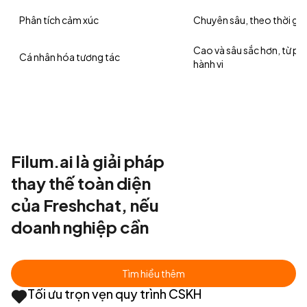
Phân tích cảm xúc
Chuyên sâu, theo thời gia
Cao và sâu sắc hơn, từ ph
Cá nhân hóa tương tác
hành vi
Filum.ai là giải pháp
thay thế toàn diện
của Freshchat, nếu
doanh nghiệp cần
Tìm hiểu thêm
Tối ưu trọn vẹn quy trình CSKH