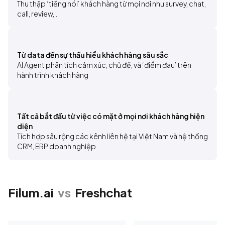
Thu thập ‘tiếng nói’ khách hàng từ mọi nơi như survey, chat, 
call, review,... 
Từ data đến sự thấu hiểu khách hàng sâu sắc
AI Agent phân tích cảm xúc, chủ đề, và ‘điểm đau’ trên 
hành trình khách hàng 
Tất cả bắt đầu từ việc có mặt ở mọi nơi khách hàng hiện
diện
Tích hợp sâu rộng các kênh liên hệ tại Việt Nam và hệ thống 
CRM, ERP doanh nghiệp
Filum.ai
vs
Freshchat