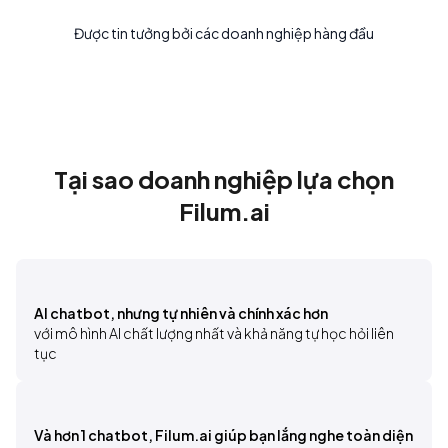
Được tin tưởng bởi các doanh nghiệp hàng đầu
Tại sao doanh nghiệp lựa chọn
Filum.ai
AI chatbot, nhưng tự nhiên và chính xác hơn
với mô hình AI chất lượng nhất và khả năng tự học hỏi liên 
tục
Và hơn 1 chatbot, Filum.ai giúp bạn lắng nghe toàn diện