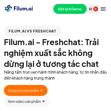
Đặt lịch Demo
VI
FILUM.AI VS FRESHCHAT
Filum.ai - Freshchat: Trải
nghiệm xuất sắc không
dừng lại ở tương tác chat
Nâng tầm trọn vẹn hành trình khách hàng, từ tin nhắn đầu 
đến khách hàng trung thành
Dùng thử sản phẩm
Xem video sản phẩm