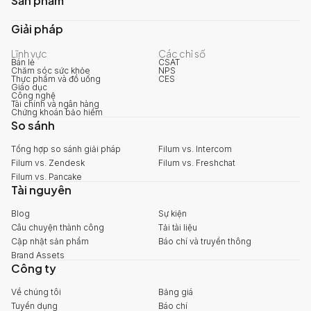
Sản phẩm
Giải pháp
Lĩnh vực
Các chỉ số
Bán lẻ
CSAT
Chăm sóc sức khỏe
NPS
Thực phẩm và đồ uống
CES
Giáo dục
Công nghệ
Tài chính và ngân hàng
Chứng khoán bảo hiểm
So sánh
Tổng hợp so sánh giải pháp
Filum vs. Intercom
Filum vs. Zendesk
Filum vs. Freshchat
Filum vs. Pancake
Tài nguyên
Blog
Sự kiện
Câu chuyện thành công
Tải tài liệu
Cập nhật sản phẩm
Báo chí và truyền thông
Brand Assets
Công ty
Về chúng tôi
Bảng giá
Tuyển dụng
Báo chí