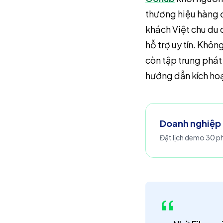
thương hiệu hàng đ
khách Việt chu du 
hỗ trợ uy tín. Khô
còn tập trung phát 
hướng dẫn kích hoạt
Doanh nghiệp 
Đặt lịch demo 30 ph