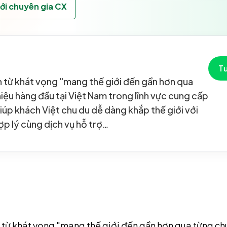
với chuyên gia CX
Tư
từ khát vọng "mang thế giới đến gần hơn qua
iệu hàng đầu tại Việt Nam trong lĩnh vực cung cấp
iúp khách Việt chu du dễ dàng khắp thế giới với
ợp lý cùng dịch vụ hỗ trợ…
từ khát vọng "mang thế giới đến gần hơn qua từng chu