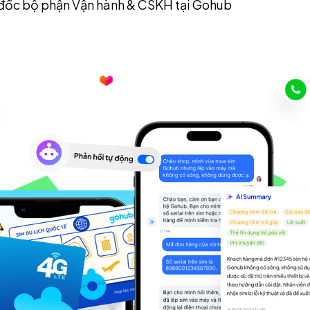
đốc bộ phận Vận hành & CSKH tại Gohub