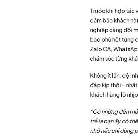
Trước khi hợp tác 
đảm bảo khách hàn
nghiệp càng đối mặ
bao phủ hết từng c
Zalo OA, WhatsApp,
chăm sóc từng khác
Không ít lần, đội
đáp kịp thời – nhất
khách hàng lỡ nhịp
“Có những đêm nửa
trễ là bạn ấy có th
nhỏ nếu chỉ dùng 