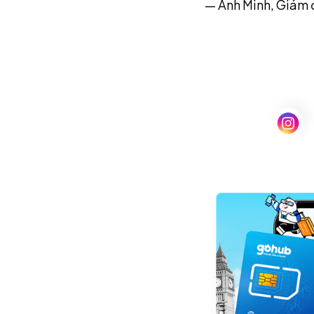
— Anh Minh, Giám 