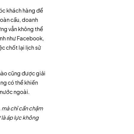
sóc khách hàng để
toàn cầu, doanh
ưng vẫn không thể
kênh như Facebook,
 chốt lại lịch sử
nào cũng được giải
ũng có thể khiến
 nước ngoài.
, mà chỉ cần chậm
ự là áp lực không