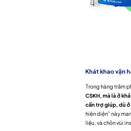
Khát khao vận h
Trong hàng trăm ph
CSKH, mà là ở khả
cần trợ giúp, dù ở
hiện diện” này man
liệu, và chôn vùi in