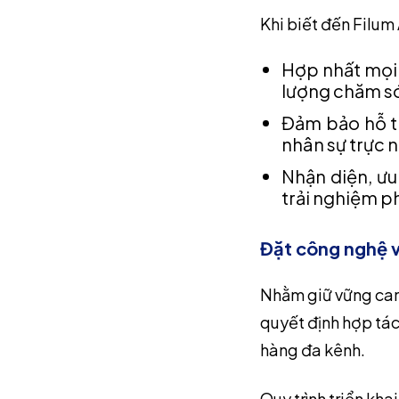
Khi biết đến Filum
Hợp nhất mọi 
lượng chăm s
Đảm bảo hỗ tr
nhân sự trực n
Nhận diện, ưu
trải nghiệm p
Đặt công nghệ 
Nhằm giữ vững cam
quyết định hợp tác
hàng đa kênh.
Quy trình triển khai