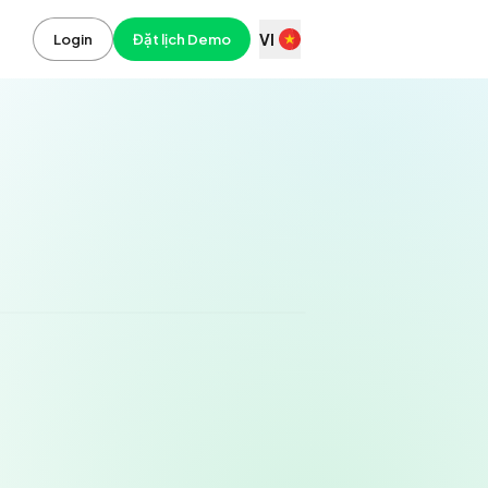
VI
Login
Đặt lịch Demo