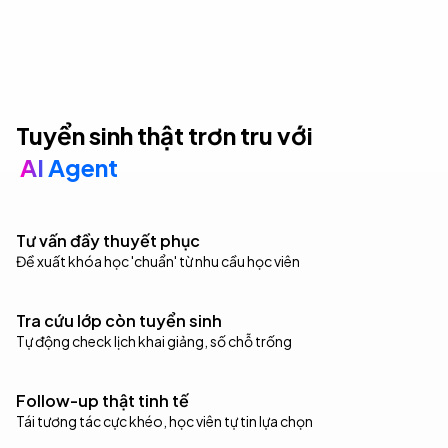
Tuyển sinh thật trơn tru với
AI Agent
Tư vấn đầy thuyết phục
Đề xuất khóa học 'chuẩn' từ nhu cầu học viên
Tra cứu lớp còn tuyển sinh
Tự động check lịch khai giảng, số chỗ trống
Follow-up thật tinh tế
Tái tương tác cực khéo, học viên tự tin lựa chọn