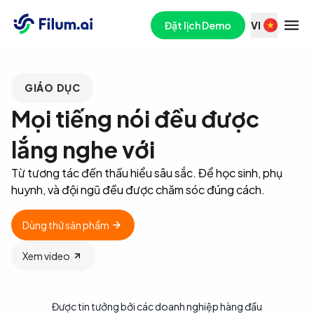
Đặt lịch Demo
VI
GIÁO DỤC
Mọi tiếng nói đều được
lắng nghe với
Từ tương tác đến thấu hiểu sâu sắc. Để học sinh, phụ
huynh, và đội ngũ đều được chăm sóc đúng cách.
Dùng thử sản phẩm
Xem video
Được tin tưởng bởi các doanh nghiệp hàng đầu