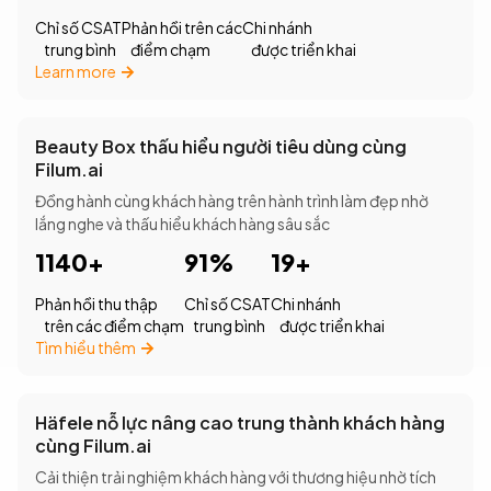
Chỉ số CSAT
Phản hồi trên các
Chi nhánh
trung bình
điểm chạm
được triển khai
Learn more
Beauty Box thấu hiểu người tiêu dùng cùng
Filum.ai
Đồng hành cùng khách hàng trên hành trình làm đẹp nhờ
lắng nghe và thấu hiểu khách hàng sâu sắc
1140+
91%
19+
Phản hồi thu thập
Chỉ số CSAT
Chi nhánh
trên các điểm chạm
trung bình
được triển khai
Tìm hiểu thêm
Häfele nỗ lực nâng cao trung thành khách hàng
cùng Filum.ai
Cải thiện trải nghiệm khách hàng với thương hiệu nhờ tích