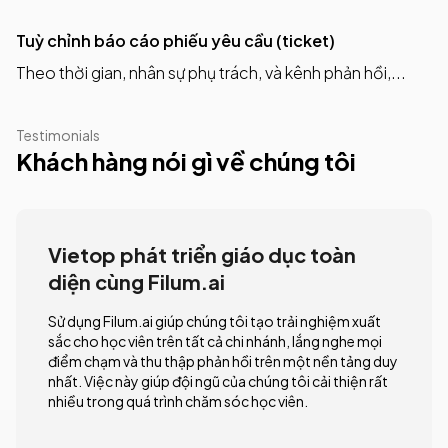
Tuỳ chỉnh báo cáo phiếu yêu cầu (ticket)
Theo thời gian, nhân sự phụ trách, và kênh phản hồi,...
Testimonials
Khách hàng nói gì về chúng tôi
Vietop phát triển giáo dục toàn
diện cùng Filum.ai
Sử dụng Filum.ai giúp chúng tôi tạo trải nghiệm xuất
sắc cho học viên trên tất cả chi nhánh, lắng nghe mọi
điểm chạm và thu thập phản hồi trên một nền tảng duy
nhất. Việc này giúp đội ngũ của chúng tôi cải thiện rất
nhiều trong quá trình chăm sóc học viên.