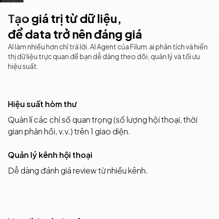
Tạo giá trị từ dữ liệu,
để data trở nên đáng giá
AI làm nhiều hơn chỉ trả lời. AI Agent của Filum.ai phân tích và hiển
thị dữ liệu trực quan để bạn dễ dàng theo dõi, quản lý và tối ưu
hiệu suất.
Hiệu suất hòm thư
Quản lí các chỉ số quan trọng (số lượng hội thoại, thời
gian phản hồi, v.v.) trên 1 giao diện.
Quản lý kênh hội thoại
Dễ dàng đánh giá review từ nhiều kênh.