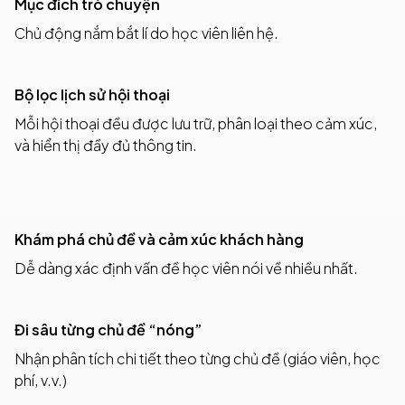
Mục đích trò chuyện
Chủ động nắm bắt lí do học viên liên hệ.
Bộ lọc lịch sử hội thoại
Mỗi hội thoại đều được lưu trữ, phân loại theo cảm xúc,
và hiển thị đầy đủ thông tin.
Khám phá chủ đề và cảm xúc khách hàng
Dễ dàng xác định vấn đề học viên nói về nhiều nhất.
Đi sâu từng chủ đề “nóng”
Nhận phân tích chi tiết theo từng chủ đề (giáo viên, học
phí, v.v.)