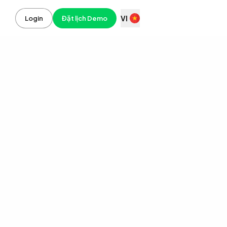
VI
Login
Đặt lịch Demo