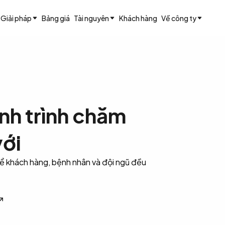
Giải pháp
Bảng giá
Tài nguyên
Khách hàng
Về công ty
nh trình chăm
với
Để khách hàng, bệnh nhân và đội ngũ đều