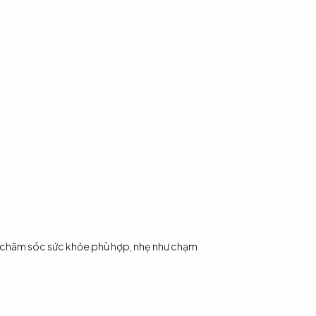
 chăm sóc sức khỏe phù hợp, nhẹ như chạm