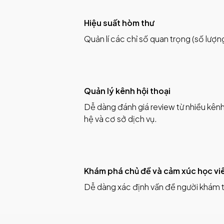
Hiệu suất hòm thư
Quản lí các chỉ số quan trọng (số lượng 
Quản lý kênh hội thoại
Dễ dàng đánh giá review từ nhiều kênh
hệ và cơ sở dịch vụ.
Khám phá chủ đề và cảm xúc học vi
Dễ dàng xác định vấn đề người khám t