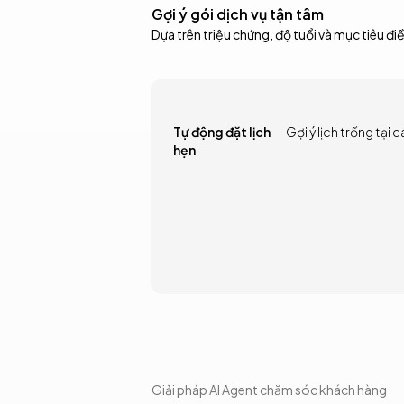
Gợi ý gói dịch vụ tận tâm
Dựa trên triệu chứng, độ tuổi và mục tiêu điề
Tự động đặt lịch
Gợi ý lịch trống tại 
hẹn
Giải pháp AI Agent chăm sóc khách hàng