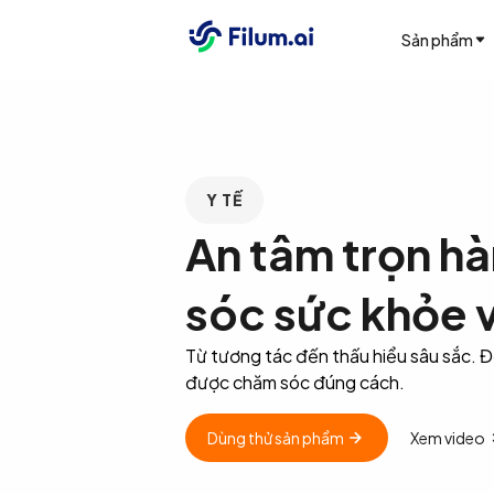
Sản phẩm
Y TẾ
An tâm trọn hà
sóc sức khỏe 
Từ tương tác đến thấu hiểu sâu sắc. 
được chăm sóc đúng cách.
Dùng thử sản phẩm
Xem video