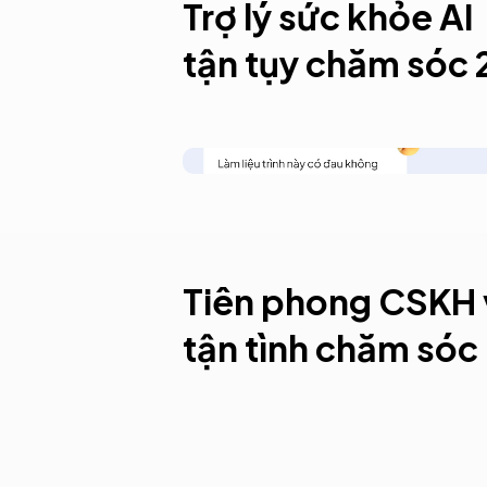
Trợ lý sức khỏe AI
tận tụy chăm sóc 
Giải đáp 90% thắc mắc
Tiên phong CSKH v
tận tình chăm sóc