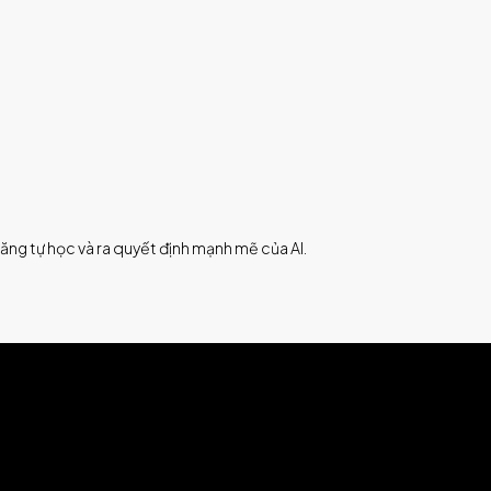
ăng tự học và ra quyết định mạnh mẽ của AI.