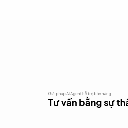
Giải pháp AI Agent hỗ trợ bán hàng
Tư vấn bằng sự th