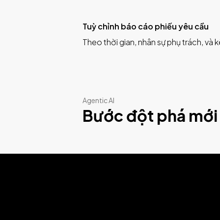
Tuỳ chỉnh báo cáo phiếu yêu cầu
Theo thời gian, nhân sự phụ trách, và k
Agentic AI
Bước đột phá mới