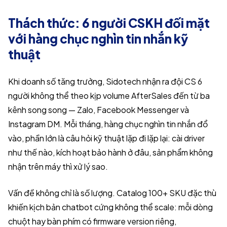
Thách thức: 6 người CSKH đối mặt
với hàng chục nghìn tin nhắn kỹ
thuật
Khi doanh số tăng trưởng, Sidotech nhận ra đội CS 6
người không thể theo kịp volume AfterSales đến từ ba
kênh song song — Zalo, Facebook Messenger và
Instagram DM. Mỗi tháng, hàng chục nghìn tin nhắn đổ
vào, phần lớn là câu hỏi kỹ thuật lặp đi lặp lại: cài driver
như thế nào, kích hoạt bảo hành ở đâu, sản phẩm không
nhận trên máy thì xử lý sao.
Vấn đề không chỉ là số lượng. Catalog 100+ SKU đặc thù
khiến kịch bản chatbot cứng không thể scale: mỗi dòng
chuột hay bàn phím có firmware version riêng,