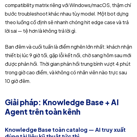
compatibility matrix riêng với Windows/macOS, thậm chí
bước troubleshoot khác nhau tùy model. Một bot dựng
theo luồng cố định sẽ nhanh chóng hit edge case và trả
lời sai — tệ hơn là không trả lời gì.
Ban đêm và cuối tuần là điểm nghẽn lớn nhất: khách nhận
thiết bị lúc 9 giờ tối, gặp lỗi kết nối, chờ sang hôm sau mới
được phản hồi. Thời gian phản hồi trung bình vượt 4 phút
trong giờ cao điểm, và không có nhân viên nào trực sau
10 giờ đêm.
Giải pháp: Knowledge Base + AI
Agent trên toàn kênh
Knowledge Base toàn catalog — AI truy xuất
đúng tài liệu kỹ thuật tức thì