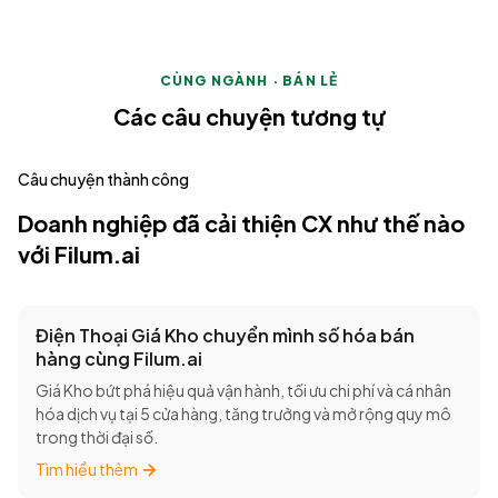
CÙNG NGÀNH · BÁN LẺ
Các câu chuyện tương tự
Câu chuyện thành công
Doanh nghiệp đã cải thiện CX như thế nào
với Filum.ai
Điện Thoại Giá Kho chuyển mình số hóa bán
hàng cùng Filum.ai
Giá Kho bứt phá hiệu quả vận hành, tối ưu chi phí và cá nhân
hóa dịch vụ tại 5 cửa hàng, tăng trưởng và mở rộng quy mô
trong thời đại số.
Tìm hiểu thêm