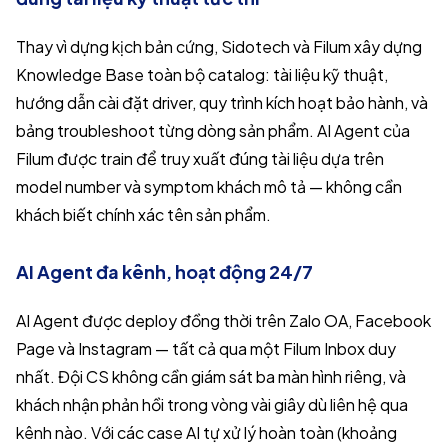
Thay vì dựng kịch bản cứng, Sidotech và Filum xây dựng
Knowledge Base toàn bộ catalog: tài liệu kỹ thuật,
hướng dẫn cài đặt driver, quy trình kích hoạt bảo hành, và
bảng troubleshoot từng dòng sản phẩm. AI Agent của
Filum được train để truy xuất đúng tài liệu dựa trên
model number và symptom khách mô tả — không cần
khách biết chính xác tên sản phẩm.
AI Agent đa kênh, hoạt động 24/7
AI Agent được deploy đồng thời trên Zalo OA, Facebook
Page và Instagram — tất cả qua một Filum Inbox duy
nhất. Đội CS không cần giám sát ba màn hình riêng, và
khách nhận phản hồi trong vòng vài giây dù liên hệ qua
kênh nào. Với các case AI tự xử lý hoàn toàn (khoảng