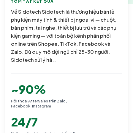
TÓM TẮT KẾT QUẢ
Về Sidotech Sidotech là thương hiệu bán lẻ
phụ kiện máy tính & thiết bị ngoại vi — chuột,
bàn phím, tai nghe, thiết bị lưu trữ và các phụ
kiện gaming — với toàn bộ kênh phân phối
online trên Shopee, TikTok, Facebook và
Zalo. Dù quy mô đội ngũ chỉ 25–30 người,
Sidotech xử lý hà…
~90%
Hội thoại AfterSales trên Zalo,
Facebook, Instagram
24/7