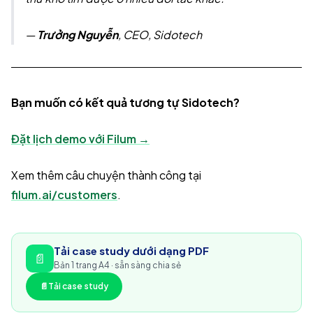
—
Trưởng Nguyễn
, CEO, Sidotech
Bạn muốn có kết quả tương tự Sidotech?
Đặt lịch demo với Filum →
Xem thêm câu chuyện thành công tại
filum.ai/customers
.
Tải case study dưới dạng PDF
📄
Bản 1 trang A4 · sẵn sàng chia sẻ
📄
Tải case study