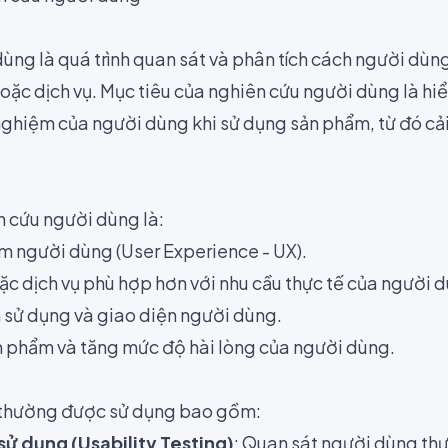
ùng là quá trình quan sát và phân tích cách người dùn
ặc dịch vụ. Mục tiêu của nghiên cứu người dùng là hiể
i nghiệm của người dùng khi sử dụng sản phẩm, từ đó cải
n cứu người dùng là:
ệm người dùng (User Experience - UX).
ặc dịch vụ phù hợp hơn với nhu cầu thực tế của người 
h sử dụng và giao diện người dùng.
ản phẩm và tăng mức độ hài lòng của người dùng.
thường được sử dụng bao gồm:
sử dụng (Usability Testing)
: Quan sát người dùng thự