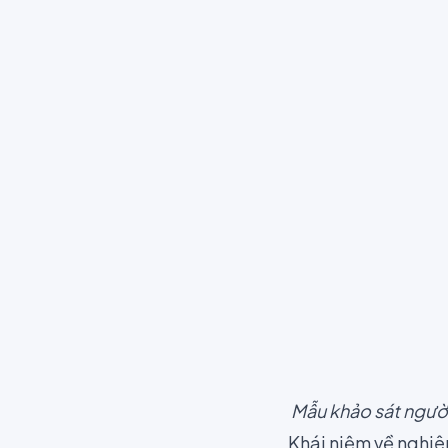
Mẫu khảo sát ngườ
Khái niệm về nghiê