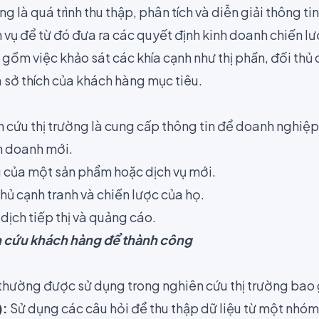
g là quá trình thu thập, phân tích và diễn giải thông ti
vụ để từ đó đưa ra các quyết định kinh doanh chiến lư
ồm việc khảo sát các khía cạnh như thị phần, đối thủ c
 sở thích của khách hàng mục tiêu.
 cứu thị trường là cung cấp thông tin để doanh nghiệp
nh doanh mới.
 của một sản phẩm hoặc dịch vụ mới.
thủ cạnh tranh và chiến lược của họ.
 dịch tiếp thị và quảng cáo.
 cứu khách hàng để thành công
hường được sử dụng trong nghiên cứu thị trường bao
):
Sử dụng các câu hỏi để thu thập dữ liệu từ một nhó