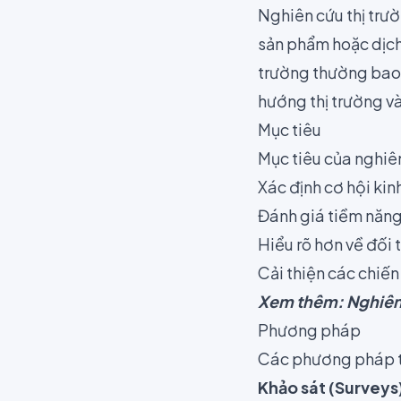
Nghiên cứu thị trườn
sản phẩm hoặc dịch 
trường thường bao g
hướng thị trường và
Mục tiêu
Mục tiêu của nghiên
Xác định cơ hội ki
Đánh giá tiềm năng
Hiểu rõ hơn về đối 
Cải thiện các chiến
Xem thêm:
Nghiên
Phương pháp
Các phương pháp t
Khảo sát (Surveys