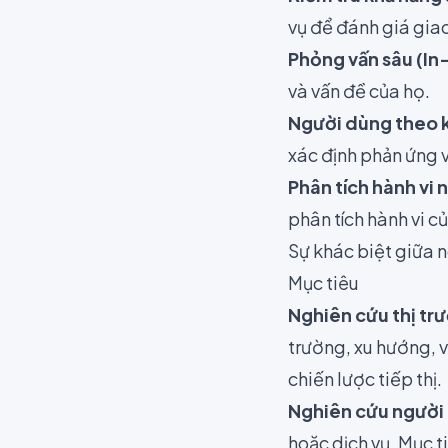
vụ để đánh giá giao
Phỏng vấn sâu (In
và vấn đề của họ.
Người dùng theo k
xác định phản ứng 
Phân tích hành vi 
phân tích hành vi 
Sự khác biệt giữa 
Mục tiêu
Nghiên cứu thị tr
trường, xu hướng, và
chiến lược tiếp thị.
Nghiên cứu người
hoặc dịch vụ. Mục t