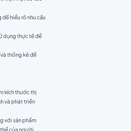
g để hiểu rõ nhu cầu
ử dụng thực tế để
u và thống kê để
m kích thước thị
h và phát triển
ng với sản phẩm
g thể của người