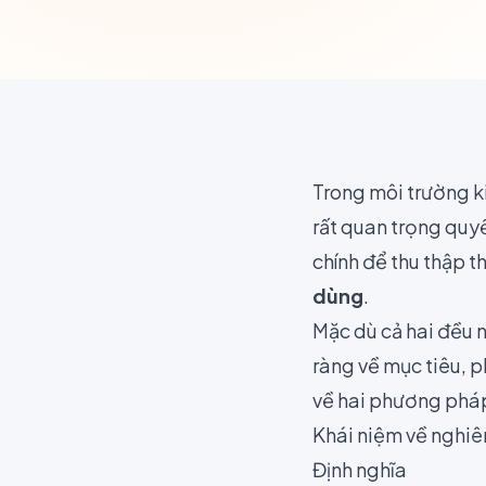
Trong môi trường ki
rất quan trọng quy
chính để thu thập t
dùng
.
Mặc dù cả hai đều 
ràng về mục tiêu, p
về hai phương pháp
Khái niệm về nghiên
Định nghĩa