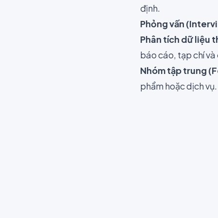
định.
Phỏng vấn (Interv
Phân tích dữ liệu 
báo cáo, tạp chí và
Nhóm tập trung (
phẩm hoặc dịch vụ.