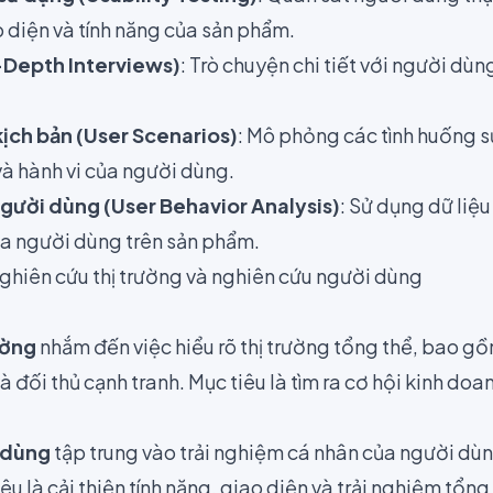
 diện và tính năng của sản phẩm.
-Depth Interviews)
: Trò chuyện chi tiết với người dùn
ịch bản (User Scenarios)
: Mô phỏng các tình huống s
và hành vi của người dùng.
người dùng (User Behavior Analysis)
: Sử dụng dữ liệ
của người dùng trên sản phẩm.
nghiên cứu thị trường và nghiên cứu người dùng
ường
nhắm đến việc hiểu rõ thị trường tổng thể, bao gồ
 đối thủ cạnh tranh. Mục tiêu là tìm ra cơ hội kinh doan
 dùng
tập trung vào trải nghiệm cá nhân của người dù
iêu là cải thiện tính năng, giao diện và trải nghiệm tổn