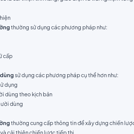
hiện
ường
thường sử dụng các phương pháp như:
hứ cấp
 dùng
sử dụng các phương pháp cụ thể hơn như:
sử dụng
i dùng theo kịch bản
người dùng
ường
thường cung cấp thông tin để xây dựng chiến lượ
à cải thiện chiến lược tiếp thị.