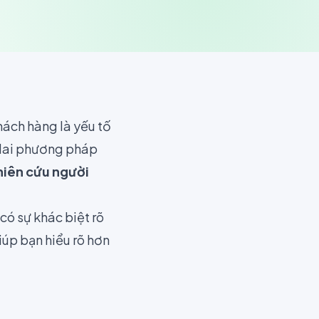
hách hàng là yếu tố
 Hai phương pháp
iên cứu người
có sự khác biệt rõ
iúp bạn hiểu rõ hơn