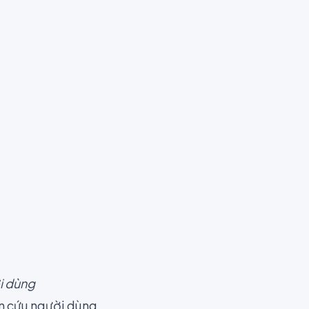
i dùng
n cứu người dùng