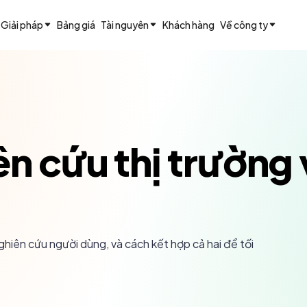
Giải pháp
Bảng giá
Tài nguyên
Khách hàng
Về công ty
ên cứu thị trường
ghiên cứu người dùng, và cách kết hợp cả hai để tối