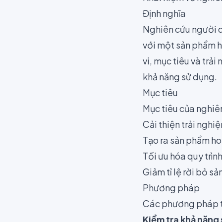
Định nghĩa
Nghiên cứu người d
với một sản phẩm ho
vi, mục tiêu và trả
khả năng sử dụng.
Mục tiêu
Mục tiêu của nghiê
Cải thiện trải nghi
Tạo ra sản phẩm ho
Tối ưu hóa quy trìn
Giảm tỉ lệ rời bỏ s
Phương pháp
Các phương pháp 
Kiểm tra khả năng 