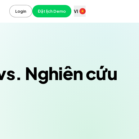
VI
Login
Đặt lịch Demo
 vs. Nghiên cứu