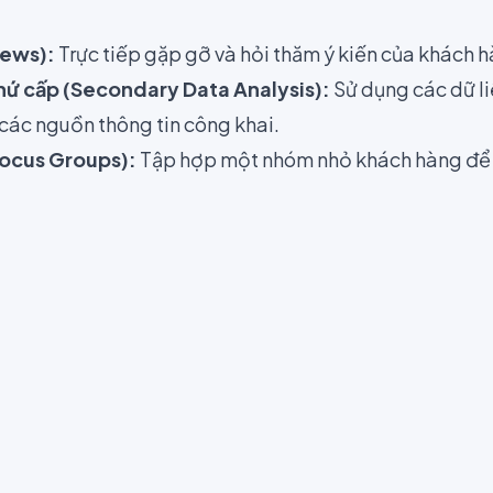
iews):
Trực tiếp gặp gỡ và hỏi thăm ý kiến của khách 
thứ cấp (Secondary Data Analysis):
Sử dụng các dữ li
 các nguồn thông tin công khai.
Focus Groups):
Tập hợp một nhóm nhỏ khách hàng để t