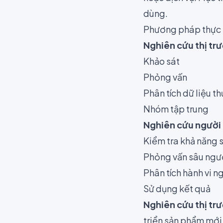
dùng.
Phương pháp thực 
Nghiên cứu thị tr
Khảo sát
Phỏng vấn
Phân tích dữ liệu t
Nhóm tập trung
Nghiên cứu người
Kiểm tra khả năng 
Phỏng vấn sâu ngườ
Phân tích hành vi 
Sử dụng kết quả
Nghiên cứu thị tr
triển sản phẩm mới v