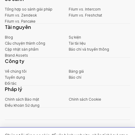
Tổng hợp so sánh giải pháp
Filum vs. Intercom
Filum vs. Zendesk
Filum vs. Freshchat
Filum vs. Pancake
Tài nguyên
Blog
Sự kiện
Câu chuyện thành công
Tải tài liệu
Cập nhật sản phẩm
Báo chí và truyền thông
Brand Assets
Công ty
Về chúng tôi
Bảng giá
Tuyển dụng
Báo chí
Đối tác
Pháp lý
Chính sách Bảo mật
Chính sách Cookie
Điều khoản Sử dụng
explore@filum.ai