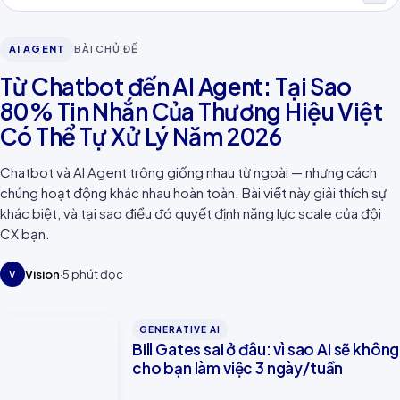
AI AGENT
AI AGENT
BÀI CHỦ ĐỀ
Từ Chatbot đến AI Agent: Tại Sao 80%
Từ Chatbot đến AI Agent: Tại Sao
Tin Nhắn Của Thương Hiệu Việt Có Thể Tự
Xử Lý Năm 2026
80% Tin Nhắn Của Thương Hiệu Việt
Có Thể Tự Xử Lý Năm 2026
Chatbot và AI Agent trông giống nhau từ ngoài — nhưng cách
chúng hoạt động khác nhau hoàn toàn. Bài viết này giải thích sự
khác biệt, và tại sao điều đó quyết định năng lực scale của đội
CX bạn.
Vision
·
5
phút đọc
V
GENERATIVE AI
Bill Gates sai ở đâu: vì sao AI sẽ không
cho bạn làm việc 3 ngày/tuần