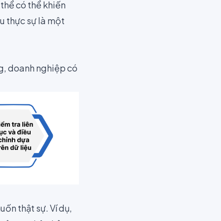
 thể có thể khiến
ầu thực sự là một
ng, doanh nghiệp có
ốn thật sự. Ví dụ,