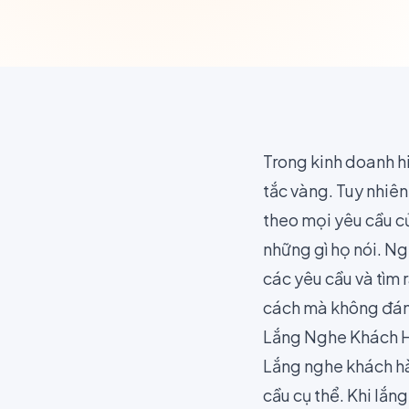
Trong kinh doanh h
tắc vàng. Tuy nhiên
theo mọi yêu cầu c
những gì họ nói. N
các yêu cầu và tìm
cách mà không đánh
Lắng Nghe Khách H
Lắng nghe khách hà
cầu cụ thể. Khi lắ