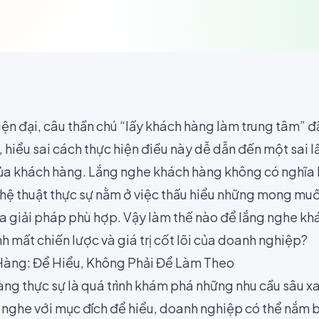
iện đại, câu thần chú “lấy khách hàng làm trung tâm” đ
, hiểu sai cách thực hiện điều này dễ dẫn đến một sai 
ủa khách hàng. Lắng nghe khách hàng không có nghĩa 
ghệ thuật thực sự nằm ở việc thấu hiểu những mong muố
 ra giải pháp phù hợp. Vậy làm thế nào để lắng nghe k
 mất chiến lược và giá trị cốt lõi của doanh nghiệp?
àng: Để Hiểu, Không Phải Để Làm Theo
ng thực sự là quá trình khám phá những nhu cầu sâu x
ng nghe với mục đích để hiểu, doanh nghiệp có thể nắm