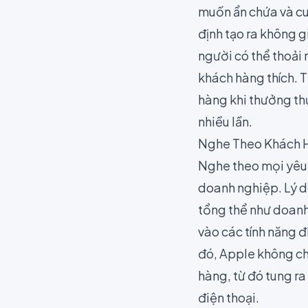
muốn ẩn chứa và cun
định tạo ra không 
người có thể thoải 
khách hàng thích. 
hàng khi thưởng th
nhiều lần.
Nghe Theo Khách H
Nghe theo mọi yêu 
doanh nghiệp. Lý d
tổng thể như doanh 
vào các tính năng 
đó, Apple không ch
hàng, từ đó tung r
điện thoại.