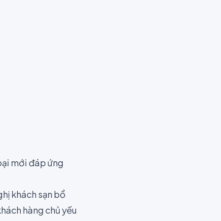
hoại mới đáp ứng
ghị khách sạn bổ
 khách hàng chủ yếu