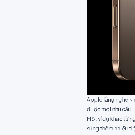
Apple lắng nghe kh
được mọi nhu cầu
Một ví dụ khác từ n
sung thêm nhiều tiệ