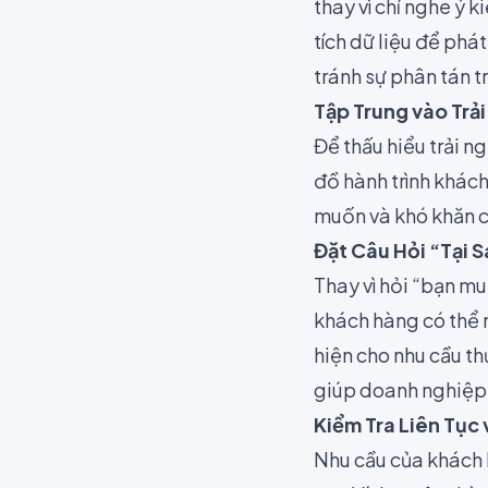
thay vì chỉ nghe ý
tích dữ liệu để phá
tránh sự phân tán t
Tập Trung vào Trả
Để thấu hiểu trải 
đồ hành trình khách
muốn và khó khăn c
Đặt Câu Hỏi “Tại 
Thay vì hỏi “bạn mu
khách hàng có thể n
hiện cho nhu cầu t
giúp doanh nghiệp 
Kiểm Tra Liên Tục 
Nhu cầu của khách h