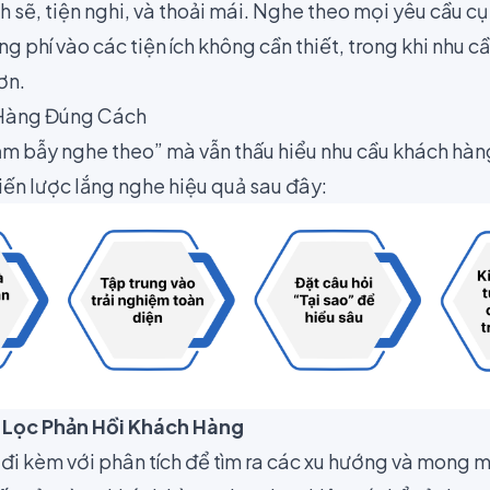
h sẽ, tiện nghi, và thoải mái. Nghe theo mọi yêu cầu cụ
ng phí vào các tiện ích không cần thiết, trong khi nhu c
hơn.
Hàng Đúng Cách
cạm bẫy nghe theo” mà vẫn thấu hiểu nhu cầu khách hà
iến lược lắng nghe hiệu quả sau đây:
 Lọc Phản Hồi Khách Hàng
đi kèm với phân tích để tìm ra các xu hướng và mong mu