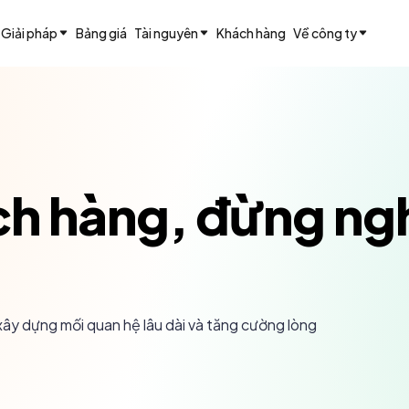
Giải pháp
Bảng giá
Tài nguyên
Khách hàng
Về công ty
ch hàng, đừng ng
ây dựng mối quan hệ lâu dài và tăng cường lòng