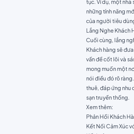
tục. Ví dụ, một nhà
những tính năng mớ
của người tiêu dùn
Lắng Nghe Khách 
Cuối cùng, lắng ng
Khách hàng sẽ đưa r
vấn đề cốt lõi và sá
mong muốn một nơi 
nói điều đó rõ ràng
thuê, đáp ứng nhu 
sạn truyền thống.
Xem thêm:
Phản Hồi Khách Hà
Kết Nối Cảm Xúc v