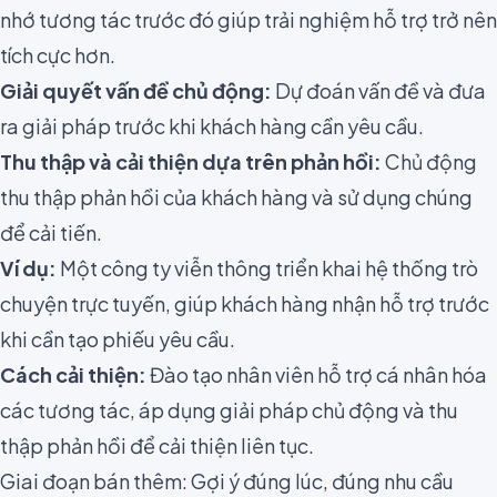
nhớ tương tác trước đó giúp trải nghiệm hỗ trợ trở nên
tích cực hơn.
Giải quyết vấn đề chủ động:
Dự đoán vấn đề và đưa
ra giải pháp trước khi khách hàng cần yêu cầu.
Thu thập và cải thiện dựa trên phản hồi:
Chủ động
thu thập phản hồi của khách hàng và sử dụng chúng
để cải tiến.
Ví dụ:
Một công ty viễn thông triển khai hệ thống trò
chuyện trực tuyến, giúp khách hàng nhận hỗ trợ trước
khi cần tạo phiếu yêu cầu.
Cách cải thiện:
Đào tạo nhân viên hỗ trợ cá nhân hóa
các tương tác, áp dụng giải pháp chủ động và thu
thập phản hồi để cải thiện liên tục.
Giai đoạn bán thêm: Gợi ý đúng lúc, đúng nhu cầu