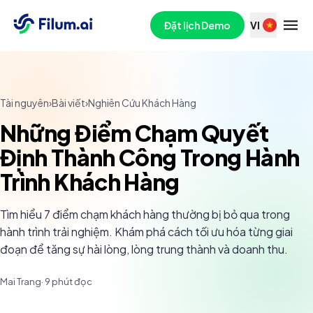
Đặt lịch Demo
VI
Tài nguyên
›
Bài viết
›
Nghiên Cứu Khách Hàng
Những Điểm Chạm Quyết
Định Thành Công Trong Hành
Trình Khách Hàng
Tìm hiểu 7 điểm chạm khách hàng thường bị bỏ qua trong
hành trình trải nghiệm. Khám phá cách tối ưu hóa từng giai
đoạn để tăng sự hài lòng, lòng trung thành và doanh thu.
Mai Trang
·
9
phút đọc