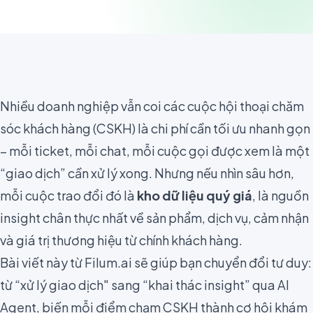
Nhiều doanh nghiệp vẫn coi các cuộc hội thoại chăm
sóc khách hàng (CSKH) là chi phí cần tối ưu nhanh gọn
– mỗi ticket, mỗi chat, mỗi cuộc gọi được xem là một
“giao dịch” cần xử lý xong. Nhưng nếu nhìn sâu hơn,
mỗi cuộc trao đổi đó là
kho dữ liệu quý giá
, là nguồn
insight chân thực nhất về sản phẩm, dịch vụ, cảm nhận
và giá trị thương hiệu từ chính khách hàng.
Bài viết này từ Filum.ai sẽ giúp bạn chuyển đổi tư duy:
từ “xử lý giao dịch" sang “khai thác insight” qua AI
Agent, biến mỗi điểm chạm CSKH thành cơ hội khám