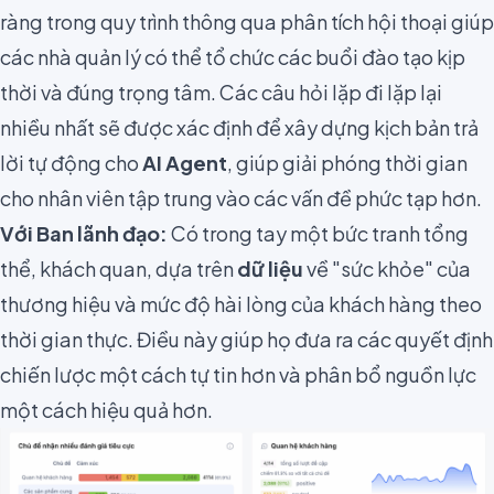
ràng trong quy trình thông qua phân tích hội thoại giúp
các nhà quản lý có thể tổ chức các buổi đào tạo kịp
thời và đúng trọng tâm. Các câu hỏi lặp đi lặp lại
nhiều nhất sẽ được xác định để xây dựng kịch bản trả
lời tự động cho
AI Agent
, giúp giải phóng thời gian
cho nhân viên tập trung vào các vấn đề phức tạp hơn.
Với Ban lãnh đạo:
Có trong tay một bức tranh tổng
thể, khách quan, dựa trên
dữ liệu
về "sức khỏe" của
thương hiệu và mức độ hài lòng của khách hàng theo
thời gian thực. Điều này giúp họ đưa ra các quyết định
chiến lược một cách tự tin hơn và phân bổ nguồn lực
một cách hiệu quả hơn.