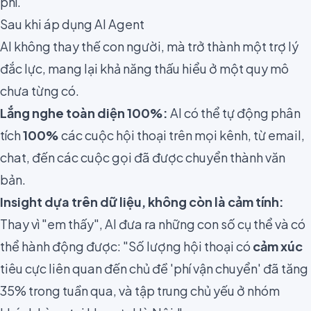
phí.
Sau khi áp dụng AI Agent
AI không thay thế con người, mà trở thành một trợ lý
đắc lực, mang lại khả năng thấu hiểu ở một quy mô
chưa từng có.
Lắng nghe toàn diện 100%:
AI có thể tự động phân
tích
100%
các cuộc hội thoại trên mọi kênh, từ email,
chat, đến các cuộc gọi đã được chuyển thành văn
bản.
Insight dựa trên dữ liệu, không còn là cảm tính:
Thay vì "em thấy", AI đưa ra những con số cụ thể và có
thể hành động được: "Số lượng hội thoại có
cảm xúc
tiêu cực liên quan đến chủ đề 'phí vận chuyển' đã tăng
35% trong tuần qua, và tập trung chủ yếu ở nhóm