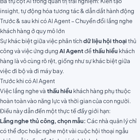
Ba trụ cột AI trong quản trị trải nghiệm: Kiến tạo
insight, tự động hóa tương tác & dẫn dắt hành động
Trước & sau khi có AI Agent – Chuyển đổi lắng nghe
khách hàng ở quy mô lớn
Sự khác biệt giữa việc phân tích
dữ liệu hội thoại
thủ
công và việc ứng dụng
AI Agent
để
thấu hiểu
khách
hàng là vô cùng rõ rệt, giống như sự khác biệt giữa
việc đi bộ và đi máy bay.
Trước khi có AI Agent
Việc lắng nghe và
thấu hiểu
khách hàng phụ thuộc
hoàn toàn vào năng lực và thời gian của con người.
Điều này dẫn đến một thực tế đầy giới hạn:
Lắng nghe thủ công, chọn mẫu:
Các nhà quản lý chỉ
có thể đọc hoặc nghe một vài cuộc hội thoại ngẫu