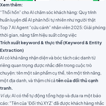
Xem thêm:
“Thổi hồn” cho AI chăm sóc khách hàng: Quy trình
huấn luyện để AI phản hồi tự nhiên như người thật
Top 7 AI Agent “cứu cánh” nhân viên 2025: Giải phóng
thời gian, nâng tầm hiệu suất công việc
Trích xuất keyword & thực thể (Keyword & Entity
Extraction)
AI có khả năng nhận diện và bóc tách các danh từ
riêng quan trọng được nhắc đến trong cuộc trò
chuyện: tên một sản phẩm cụ thể, tên một tính năng,
một địa danh, và thậm chí cả
tên của đối thủ cạnh
tranh.
Ví dụ:
AI có thể tự động tổng hợp và đưa ra một báo
cáo: "Tên của 'Đối thủ XYZ' đã được khách hàng nhắc