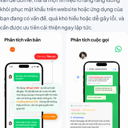
khôi phục mật khẩu trên website hoặc ứng dụng của
bạn đang có vấn đề, quá khó hiểu hoặc dễ gây lỗi, và
cần được ưu tiên cải thiện ngay lập tức.