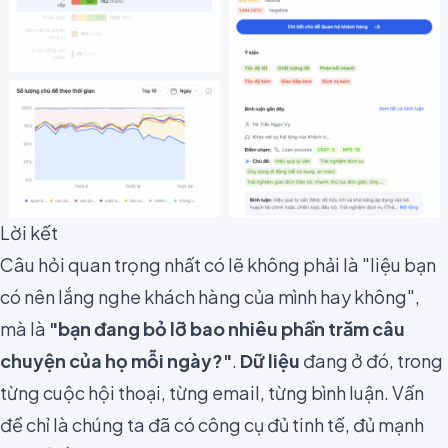
Lời kết
Câu hỏi quan trọng nhất có lẽ không phải là "liệu bạn
có nên lắng nghe khách hàng của mình hay không",
mà là
"bạn đang bỏ lỡ bao nhiêu phần trăm câu
chuyện của họ mỗi ngày?"
.
Dữ liệu
đang ở đó, trong
từng cuộc hội thoại, từng email, từng bình luận. Vấn
đề chỉ là chúng ta đã có công cụ đủ tinh tế, đủ mạnh