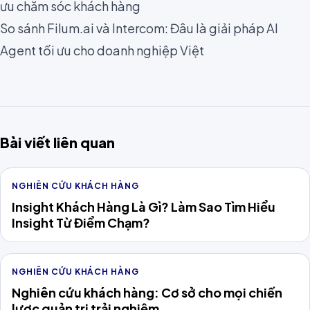
ưu chăm sóc khách hàng
So sánh Filum.ai và Intercom: Đâu là giải pháp AI
Agent tối ưu cho doanh nghiệp Việt
Bài viết liên quan
NGHIÊN CỨU KHÁCH HÀNG
Insight Khách Hàng Là Gì? Làm Sao Tìm Hiểu
Insight Từ Điểm Chạm?
NGHIÊN CỨU KHÁCH HÀNG
Nghiên cứu khách hàng: Cơ sở cho mọi chiến
lược quản trị trải nghiệm