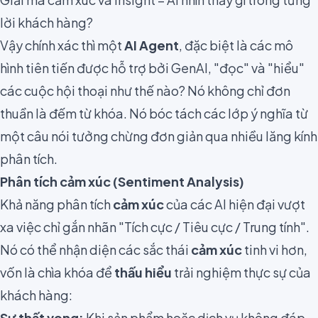
lời khách hàng?
Vậy chính xác thì một
AI Agent
, đặc biệt là các mô
hình tiên tiến được hỗ trợ bởi GenAI, "đọc" và "hiểu"
các cuộc hội thoại như thế nào? Nó không chỉ đơn
thuần là đếm từ khóa. Nó bóc tách các lớp ý nghĩa từ
một câu nói tưởng chừng đơn giản qua nhiều lăng kính
phân tích.
Phân tích cảm xúc (Sentiment Analysis)
Khả năng phân tích
cảm xúc
của các AI hiện đại vượt
xa việc chỉ gắn nhãn "Tích cực / Tiêu cực / Trung tính".
Nó có thể nhận diện các sắc thái
cảm xúc
tinh vi hơn,
vốn là chìa khóa để
thấu hiểu
trải nghiệm thực sự của
khách hàng:
Sự thất vọng:
Khi sản phẩm hoặc dịch vụ không đáp