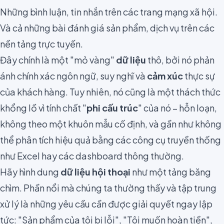
Những bình luận, tin nhắn trên các trang mạng xã hội.
Và cả những bài đánh giá sản phẩm, dịch vụ trên các
nền tảng trực tuyến.
Đây chính là một "mỏ vàng"
dữ liệu
thô, bởi nó phản
ánh chính xác ngôn ngữ, suy nghĩ và
cảm xúc
thực sự
của khách hàng. Tuy nhiên, nó cũng là một thách thức
khổng lồ vì tính chất "
phi cấu trúc
" của nó – hỗn loạn,
không theo một khuôn mẫu cố định, và gần như không
thể phân tích hiệu quả bằng các công cụ truyền thống
như Excel hay các dashboard thông thường.
Hãy hình dung
dữ liệu hội thoại
như một tảng băng
chìm. Phần nổi mà chúng ta thường thấy và tập trung
xử lý là những yêu cầu cần được giải quyết ngay lập
tức: "Sản phẩm của tôi bị lỗi", "Tôi muốn hoàn tiền",