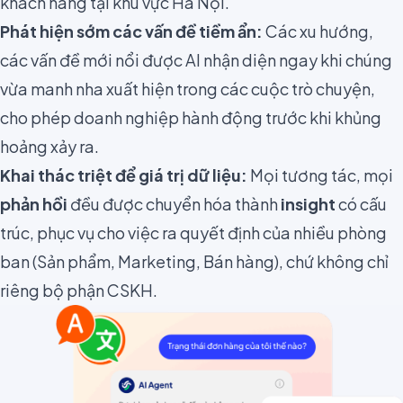
khách hàng tại khu vực Hà Nội."
Phát hiện sớm các vấn đề tiềm ẩn:
Các xu hướng,
các vấn đề mới nổi được AI nhận diện ngay khi chúng
vừa manh nha xuất hiện trong các cuộc trò chuyện,
cho phép doanh nghiệp hành động trước khi khủng
hoảng xảy ra.
Khai thác triệt để giá trị dữ liệu:
Mọi tương tác, mọi
phản hồi
đều được chuyển hóa thành
insight
có cấu
trúc, phục vụ cho việc ra quyết định của nhiều phòng
ban (Sản phẩm, Marketing, Bán hàng), chứ không chỉ
riêng bộ phận CSKH.