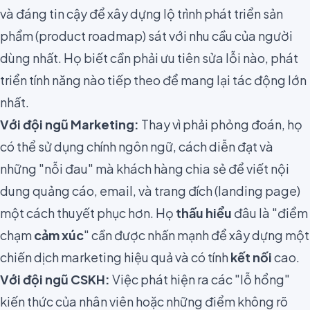
và đáng tin cậy để xây dựng lộ trình phát triển sản
phẩm (product roadmap) sát với nhu cầu của người
dùng nhất. Họ biết cần phải ưu tiên sửa lỗi nào, phát
triển tính năng nào tiếp theo để mang lại tác động lớn
nhất.
Với đội ngũ Marketing:
Thay vì phải phỏng đoán, họ
có thể sử dụng chính ngôn ngữ, cách diễn đạt và
những "nỗi đau" mà khách hàng chia sẻ để viết nội
dung quảng cáo, email, và trang đích (landing page)
một cách thuyết phục hơn. Họ
thấu hiểu
đâu là "điểm
chạm
cảm xúc
" cần được nhấn mạnh để xây dựng một
chiến dịch marketing hiệu quả và có tính
kết nối
cao.
Với đội ngũ CSKH:
Việc phát hiện ra các "lỗ hổng"
kiến thức của nhân viên hoặc những điểm không rõ