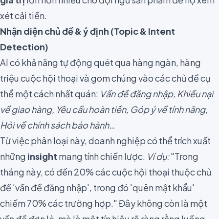
xét cải tiến.
Nhận diện chủ đề & ý định (Topic & Intent
Detection)
AI có khả năng tự động quét qua hàng ngàn, hàng
triệu cuộc hội thoại và gom chúng vào các chủ đề cụ
thể một cách nhất quán:
Vấn đề đăng nhập, Khiếu nại
về giao hàng, Yêu cầu hoàn tiền, Góp ý về tính năng,
Hỏi về chính sách bảo hành…
Từ việc phân loại này, doanh nghiệp có thể trích xuất
những
insight
mang tính chiến lược.
Ví dụ:
"Trong
tháng này, có đến 20% các cuộc hội thoại thuộc chủ
đề 'vấn đề đăng nhập', trong đó 'quên mật khẩu'
chiếm 70% các trường hợp." Đây không còn là một
vấn đề đơn lẻ, mà là một tín hiệu rõ ràng rằng luồng