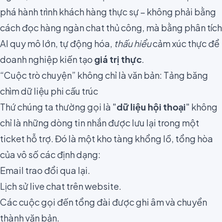
phá hành trình khách hàng thực sự – không phải bằng
cách đọc hàng ngàn chat thủ công, mà bằng phân tích
AI quy mô lớn, tự động hóa,
thấu hiểu
cảm xúc thực để
doanh nghiệp kiến tạo
giá trị thực
.
“Cuộc trò chuyện” không chỉ là văn bản: Tảng băng
chìm dữ liệu phi cấu trúc
Thứ chúng ta thường gọi là "
dữ liệu hội thoại
" không
chỉ là những dòng tin nhắn được lưu lại trong một
ticket hỗ trợ. Đó là một kho tàng khổng lồ, tổng hòa
của vô số các định dạng:
Email trao đổi qua lại.
Lịch sử live chat trên website.
Các cuộc gọi đến tổng đài được ghi âm và chuyển
thành văn bản.