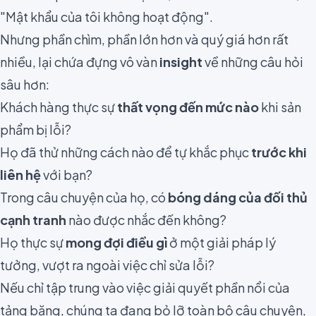
"Mật khẩu của tôi không hoạt động".
Nhưng phần chìm, phần lớn hơn và quý giá hơn rất
nhiều, lại chứa đựng vô vàn
insight
về những câu hỏi
sâu hơn:
Khách hàng thực sự
thất vọng đến mức nào
khi sản
phẩm bị lỗi?
Họ đã thử những cách nào để tự khắc phục
trước khi
liên hệ
với bạn?
Trong câu chuyện của họ, có
bóng dáng của đối thủ
cạnh tranh
nào được nhắc đến không?
Họ thực sự
mong đợi điều gì
ở một giải pháp lý
tưởng, vượt ra ngoài việc chỉ sửa lỗi?
Nếu chỉ tập trung vào việc giải quyết phần nổi của
tảng băng, chúng ta đang bỏ lỡ toàn bộ câu chuyện,