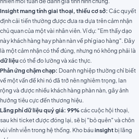
nhiên mỗi tuần để đánh giá tình hình chung.
Insight mang tính giai thoại, thiếu cơ sở:
Các quyết
định cải tiến thường được đưa ra dựa trên cảm nhận
chủ quan của một vài nhân viên. Ví dụ: "Em thấy dạo
này khách hàng hay phàn nàn về phí giao hàng". Đây
là một cảm nhận có thể đúng, nhưng nó không phải là
dữ liệu
có thể đo lường và xác thực.
Phản ứng chậm chạp:
Doanh nghiệp thường chỉ biết
về một vấn đề khi nó đã trở nên nghiêm trọng, lan
rộng và được nhiều khách hàng phàn nàn, gây ảnh
hưởng tiêu cực đến thương hiệu.
Lãng phí dữ liệu quý giá:
99%
các cuộc hội thoại,
sau khi ticket được đóng lại, sẽ bị "bỏ quên" và chôn
vùi vĩnh viễn trong hệ thống. Kho báu
insight
bị lãng