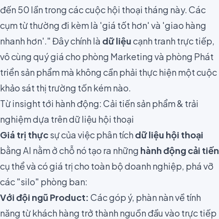
đến 50 lần trong các cuộc hội thoại tháng này. Các
cụm từ thường đi kèm là 'giá tốt hơn' và 'giao hàng
nhanh hơn'." Đây chính là
dữ liệu
cạnh tranh trực tiếp,
vô cùng quý giá cho phòng Marketing và phòng Phát
triển sản phẩm mà không cần phải thực hiện một cuộc
khảo sát thị trường tốn kém nào.
Từ insight tới hành động: Cải tiến sản phẩm & trải
nghiệm dựa trên dữ liệu hội thoại
Giá trị thực
sự của việc phân tích
dữ liệu hội thoại
bằng AI nằm ở chỗ nó tạo ra những
hành động cải tiến
cụ thể và có giá trị cho toàn bộ doanh nghiệp, phá vỡ
các "silo" phòng ban:
Với đội ngũ Product:
Các góp ý, phàn nàn về tính
năng từ khách hàng trở thành nguồn đầu vào trực tiếp