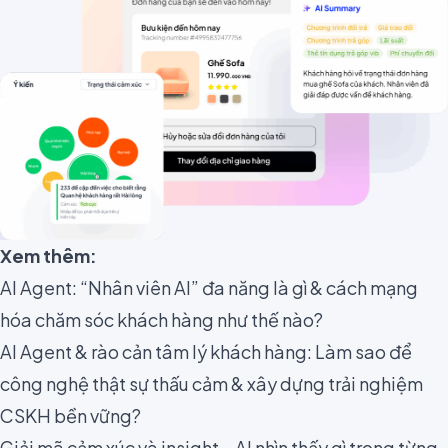
Xem thêm:
AI Agent: “Nhân viên AI” đa năng là gì & cách mạng
hóa chăm sóc khách hàng như thế nào?
AI Agent & rào cản tâm lý khách hàng: Làm sao để
công nghệ thật sự thấu cảm & xây dựng trải nghiệm
CSKH bền vững?
Giải mã cảm xúc và insight – AI nhìn thấy gì trong từng