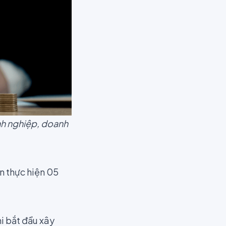
nh nghiệp, doanh
n thực hiện 05
hi bắt đầu xây