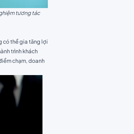
nghiệm tương tác
có thể gia tăng lợi
hành trình khách
g điểm chạm, doanh