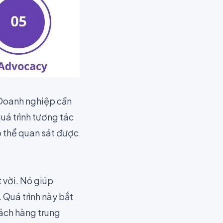
 Doanh nghiệp cần
uá trình tương tác
 thể quan sát được
 vời. Nó giúp
 Quá trình này bắt
hách hàng trung