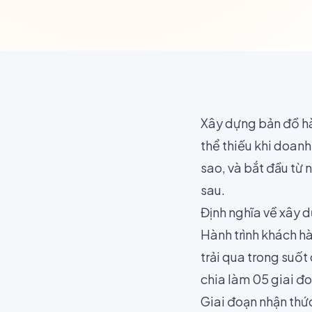
Xây dựng bản đồ hà
thể thiếu khi doan
sao, và bắt đầu từ 
sau.
Định nghĩa về xây 
Hành trình khách hà
trải qua trong suốt
chia làm 05 giai đ
Giai đoạn nhận thứ