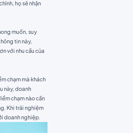
chỉnh, họ sẽ nhận
 mong muốn, suy
hông tin này,
ơn với nhu cầu của
điểm chạm mà khách
ệu này, doanh
 điểm chạm nào cần
g. Khi trải nghiệm
ới doanh nghiệp.