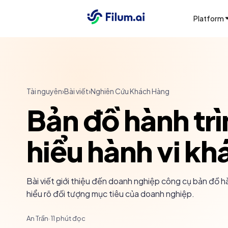
Platform
Tài nguyên
›
Bài viết
›
Nghiên Cứu Khách Hàng
Bản đồ hành tr
hiểu hành vi k
Bài viết giới thiệu đến doanh nghiệp công cụ bản đồ 
hiểu rõ đối tượng mục tiêu của doanh nghiệp.
An Trần
·
11
phút đọc