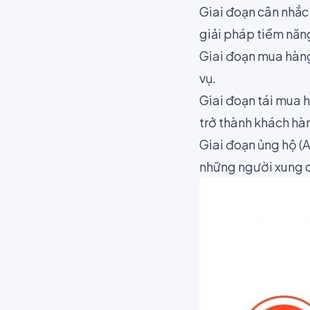
Giai đoạn cân nhắc 
giải pháp tiềm năn
Giai đoạn mua hàng
vụ.
Giai đoạn tái mua 
trở thành khách hà
Giai đoạn ủng hộ (
những người xung 