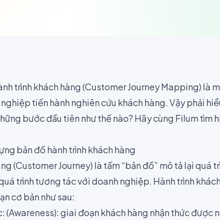
nh trình khách hàng (Customer Journey Mapping) là m
h nghiệp tiến hành
nghiên cứu khách hàng
. Vậy phải hiể
những bước đầu tiên như thế nào? Hãy cùng Filum tìm h
dựng bản đồ hành trình khách hàng
ng (
Customer Journey
) là tấm “bản đồ” mô tả lại quá 
 quá trình tương tác với doanh nghiệp. Hành trình khá
oạn cơ bản như sau:
c: (Awareness): giai đoạn khách hàng nhận thức được n