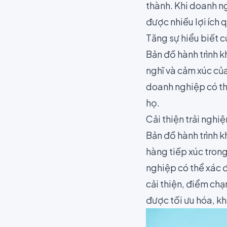
thành. Khi doanh n
được nhiều lợi ích
Tăng sự hiểu biết 
Bản đồ hành trình 
nghĩ và cảm xúc của
doanh nghiệp có th
họ.
Cải thiện trải ngh
Bản đồ hành trình 
hàng tiếp xúc trong
nghiệp có thể xác 
cải thiện, điểm chạ
được tối ưu hóa, k