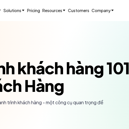
Solutions
Pricing
Resources
Customers
Company
ình khách hàng 10
hách Hàng
hành trình khách hàng - một công cụ quan trọng để