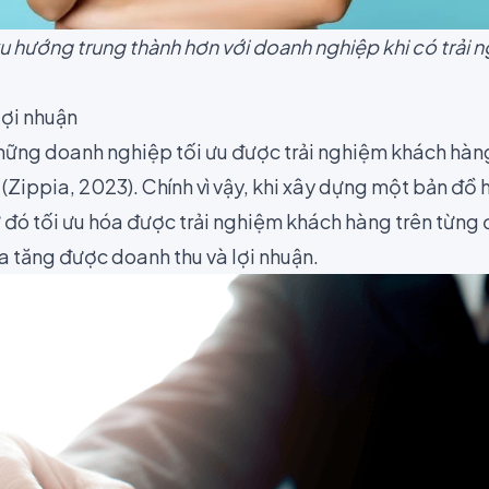
u hướng trung thành hơn với doanh nghiệp khi có trải 
lợi nhuận
những doanh nghiệp tối ưu được trải nghiệm khách hàng 
(
Zippia
, 2023). Chính vì vậy, khi xây dựng một bản đồ 
ừ đó tối ưu hóa được trải nghiệm khách hàng trên từn
ia tăng được doanh thu và lợi nhuận.