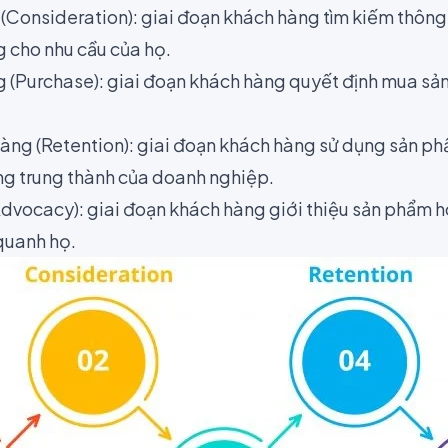
(Consideration): giai đoạn khách hàng tìm kiếm thông 
g cho nhu cầu của họ.
 (Purchase): giai đoạn khách hàng quyết định mua sả
hàng (Retention): giai đoạn khách hàng sử dụng sản ph
ng trung thành của doanh nghiệp.
Advocacy): giai đoạn khách hàng giới thiệu sản phẩm h
quanh họ.