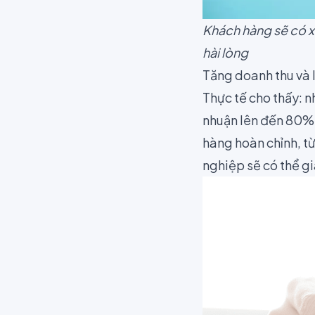
Khách hàng sẽ có x
hài lòng
Tăng doanh thu và 
Thực tế cho thấy: 
nhuận lên đến 80% 
hàng hoàn chỉnh, t
nghiệp sẽ có thể g