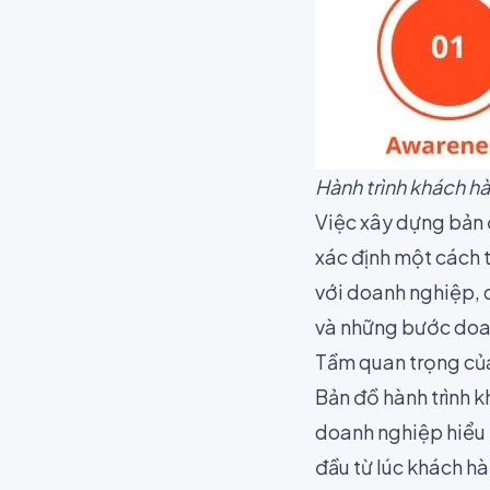
Hành trình khách h
Việc xây dựng bản 
xác định một cách t
với doanh nghiệp, 
và những bước doa
Tầm quan trọng của
Bản đồ hành trình 
doanh nghiệp hiểu 
đầu từ lúc khách h