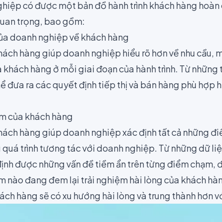
ghiệp có được một bản đồ hành trình khách hàng hoàn 
 quan trọng, bao gồm:
của doanh nghiệp về khách hàng
khách hàng giúp doanh nghiệp hiểu rõ hơn về nhu cầu,
 khách hàng ở mỗi giai đoạn của hành trình. Từ những t
ể đưa ra các quyết định tiếp thị và bán hàng phù hợp h
iệm của khách hàng
khách hàng giúp doanh nghiệp xác định tất cả những 
 quá trình tương tác với doanh nghiệp. Từ những dữ li
định được những vấn đề tiềm ẩn trên từng điểm chạm,
m nào đang đem lại trải nghiệm hài lòng của khách hàn
hách hàng sẽ có xu hướng
hài lòng
và trung thành hơn v