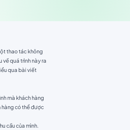
ột thao tác không
u về quá trình này ra
iểu qua bài viết
trình mà khách hàng
ch hàng có thể được
hu cầu của mình.