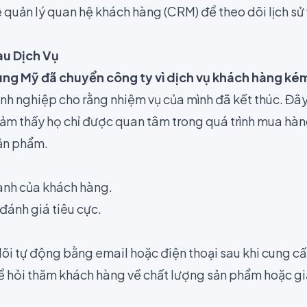
quản lý quan hệ khách hàng (CRM) để theo dõi lịch sử
au Dịch Vụ
ng Mỹ đã chuyển công ty vì dịch vụ khách hàng ké
nh nghiệp cho rằng nhiệm vụ của mình đã kết thúc. Đây
ảm thấy họ chỉ được quan tâm trong quá trình mua hàn
sản phẩm.
ành của khách hàng.
đánh giá tiêu cực.
dõi tự động bằng email hoặc điện thoại sau khi cung cấ
ể hỏi thăm khách hàng về chất lượng sản phẩm hoặc gi