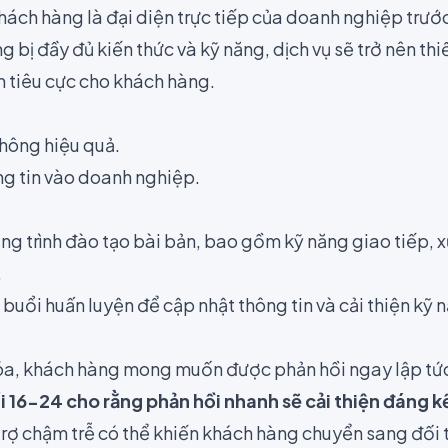
khách hàng là đại diện trực tiếp của doanh nghiệp trư
 bị đầy đủ kiến thức và kỹ năng, dịch vụ sẽ trở nên th
m tiêu cực cho khách hàng.
không hiệu quả.
g tin vào doanh nghiệp.
ng trình đào tạo bài bản, bao gồm kỹ năng giao tiếp, xử
.
 buổi huấn luyện để cập nhật thông tin và cải thiện kỹ 
hóa, khách hàng mong muốn được phản hồi ngay lập tứ
 16-24 cho rằng phản hồi nhanh sẽ cải thiện đáng k
 trợ chậm trễ có thể khiến khách hàng chuyển sang đối 