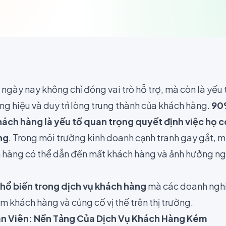
ngày nay không chỉ đóng vai trò hỗ trợ, mà còn là yếu 
g hiệu và duy trì lòng trung thành của khách hàng.
90
hách hàng là yếu tố quan trọng quyết định việc họ c
ng
. Trong môi trường kinh doanh cạnh tranh gay gắt, m
h hàng có thể dẫn đến mất khách hàng và ảnh hưởng n
 phổ biến trong dịch vụ khách hàng
mà các doanh nghi
m khách hàng và củng cố vị thế trên thị trường.
ân Viên: Nền Tảng Của Dịch Vụ Khách Hàng Kém