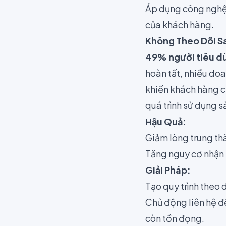
Áp dụng công nghệ 
của khách hàng.
Không Theo Dõi S
49% người tiêu dù
hoàn tất, nhiều doa
khiến khách hàng c
quá trình sử dụng 
Hậu Quả:
Giảm lòng trung th
Tăng nguy cơ nhận 
Giải Pháp:
Tạo quy trình theo 
Chủ động liên hệ đ
còn tồn đọng.