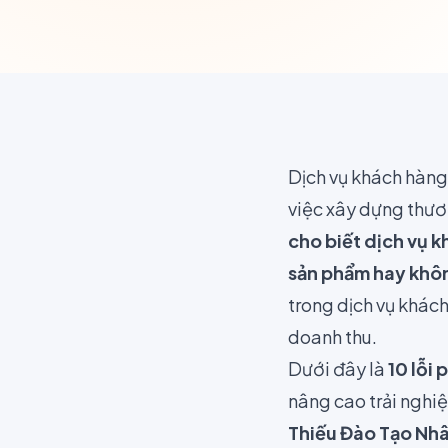
Dịch vụ khách hàng 
việc xây dựng thươn
cho biết dịch vụ k
sản phẩm hay khô
trong dịch vụ khác
doanh thu.
Dưới đây là
10 lỗi
nâng cao trải nghiệ
Thiếu Đào Tạo Nh