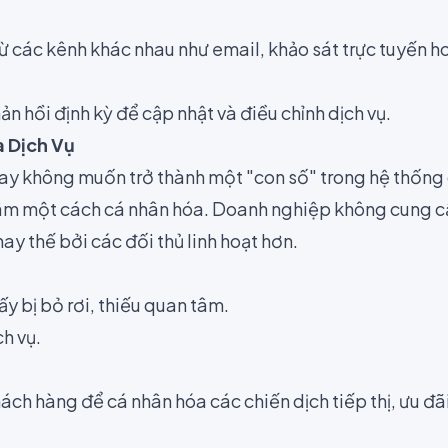
ừ các kênh khác nhau như email, khảo sát trực tuyến h
ản hồi định kỳ để cập nhật và điều chỉnh dịch vụ.
 Dịch Vụ
y không muốn trở thành một "con số" trong hệ thống
m một cách cá nhân hóa. Doanh nghiệp không cung cấ
hay thế bởi các đối thủ linh hoạt hơn.
y bị bỏ rơi, thiếu quan tâm.
ch vụ.
ách hàng để cá nhân hóa các chiến dịch tiếp thị, ưu đã