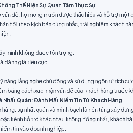
Không Thể Hiện Sự Quan Tâm Thực Sự
 vấn đề, họ mong muốn được thấu hiểu và hỗ trợ một 
hản hồi theo kịch bản cứng nhắc, trải nghiệm khách hà
hiện.
ấy mình không được tôn trọng.
và đánh giá tiêu cực.
kỹ năng lắng nghe chủ động và sử dụng ngôn từ tích cực
ảm bằng cách xác nhận vấn đề của khách hàng trước kh
à Nhất Quán: Đánh Mất Niềm Tin Từ Khách Hàng
 hàng, sự nhất quán và minh bạch là nền tảng xây dựng 
 hoặc kênh hỗ trợ khác nhau không đồng nhất, khách h
 niềm tin vào doanh nghiệp.