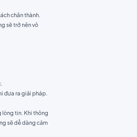
cách chân thành.
ng sẽ trở nên vô
.
i đưa ra giải pháp.
lòng tin. Khi thông
àng sẽ dễ dàng cảm