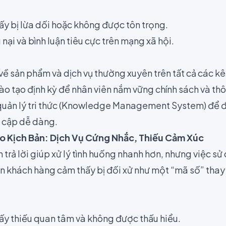
y bị lừa dối hoặc không được tôn trọng.
nại và bình luận tiêu cực trên mạng xã hội.
về sản phẩm và dịch vụ thường xuyên trên tất cả các kê
o tạo định kỳ để nhân viên nắm vững chính sách và thô
quản lý tri thức (Knowledge Management System) để đ
y cập dễ dàng.
 Kịch Bản: Dịch Vụ Cứng Nhắc, Thiếu Cảm Xúc
 trả lời giúp xử lý tình huống nhanh hơn, nhưng việc s
 khách hàng cảm thấy bị đối xử như một “mã số” thay 
y thiếu quan tâm và không được thấu hiểu.