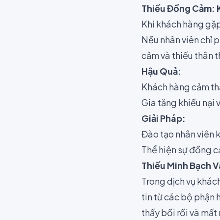
Thiếu Đồng Cảm: 
Khi khách hàng gặp
Nếu nhân viên chỉ p
cảm và thiếu thân t
Hậu Quả:
Khách hàng cảm th
Gia tăng khiếu nại 
Giải Pháp:
Đào tạo nhân viên 
Thể hiện sự đồng c
Thiếu Minh Bạch V
Trong dịch vụ khách
tin từ các bộ phận
thấy bối rối và mất