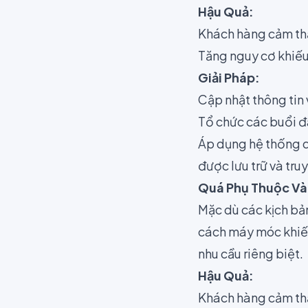
Hậu Quả:
Khách hàng cảm thấ
Tăng nguy cơ khiếu 
Giải Pháp:
Cập nhật thông tin 
Tổ chức các buổi đà
Áp dụng hệ thống 
được lưu trữ và tru
Quá Phụ Thuộc Vào
Mặc dù các kịch bản
cách máy móc khiến
nhu cầu riêng biệt.
Hậu Quả:
Khách hàng cảm thấ