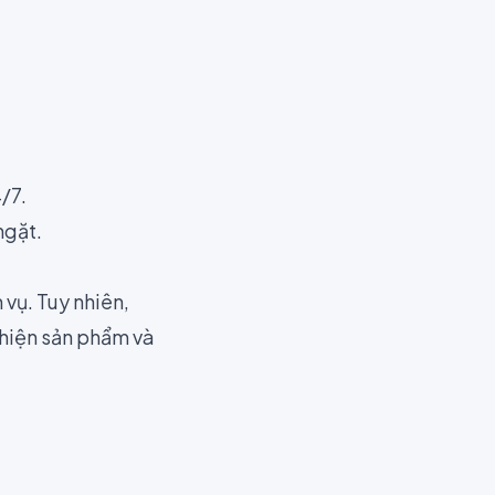
/7.
ngặt.
vụ. Tuy nhiên,
thiện sản phẩm và