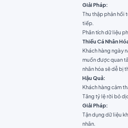
Giải Pháp:
Thu thập phản hồi t
tiếp.
Phân tích dữ liệu ph
Thiếu Cá Nhân Hóa
Khách hàng ngày na
muốn được quan tâ
nhân hóa sẽ dễ bị t
Hậu Quả:
Khách hàng cảm thấ
Tăng tỷ lệ rời bỏ dị
Giải Pháp:
Tận dụng dữ liệu kh
nhân.