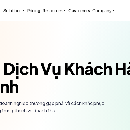
Solutions
Pricing
Resources
Customers
Company
ng Dịch Vụ Khách
ánh
à doanh nghiệp thường gặp phải và cách khắc phục
g trung thành và doanh thu.