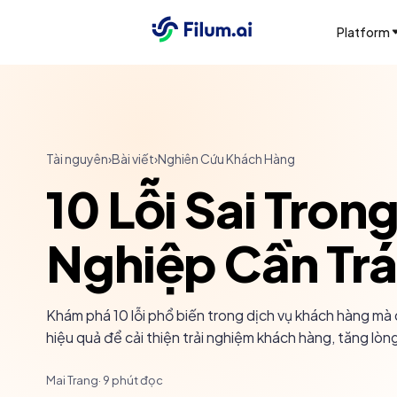
Platform
Tài nguyên
›
Bài viết
›
Nghiên Cứu Khách Hàng
10 Lỗi Sai Tro
Nghiệp Cần Tr
Khám phá 10 lỗi phổ biến trong dịch vụ khách hàng m
hiệu quả để cải thiện trải nghiệm khách hàng, tăng lòn
Mai Trang
·
9
phút đọc