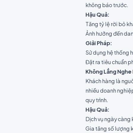
không báo trước.
Hậu Quả:
Tăng tỷ lệ rời bỏ k
Ảnh hưởng đến dan
Giải Pháp:
Sử dụng hệ thống h
Đặt ra tiêu chuẩn p
Không Lắng Nghe 
Khách hàng là nguồ
nhiều doanh nghiệp
quy trình.
Hậu Quả:
Dịch vụ ngày càng 
Gia tăng số lượng k