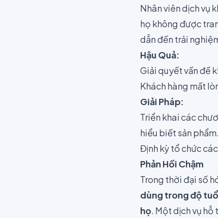
Nhân viên dịch vụ 
họ không được trang
dẫn đến trải nghiệ
Hậu Quả:
Giải quyết vấn đề 
Khách hàng mất lòn
Giải Pháp:
Triển khai các chươ
hiểu biết sản phẩm
Định kỳ tổ chức các
Phản Hồi Chậm
Trong thời đại số 
dùng trong độ tuổi
họ
. Một dịch vụ hỗ