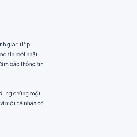
nh giao tiếp.
ng tin mới nhất.
ảm bảo thông tin
ử dụng chúng một
vì một cá nhân có