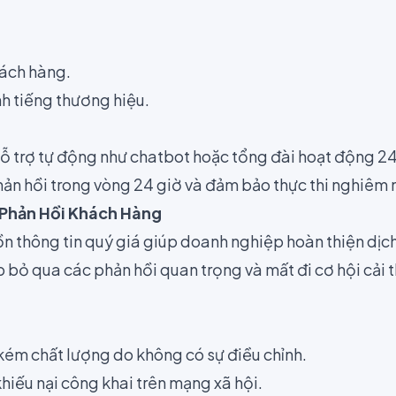
hách hàng.
h tiếng thương hiệu.
ỗ trợ tự động như chatbot hoặc tổng đài hoạt động 24
hản hồi trong vòng 24 giờ và đảm bảo thực thi nghiêm 
Phản Hồi Khách Hàng
n thông tin quý giá giúp doanh nghiệp hoàn thiện dịch 
 bỏ qua các phản hồi quan trọng và mất đi cơ hội cải 
kém chất lượng do không có sự điều chỉnh.
hiếu nại công khai trên mạng xã hội.