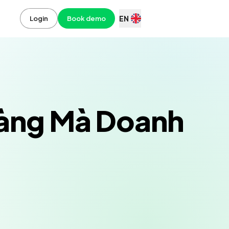
EN
Login
Book demo
 Hàng Mà Doanh