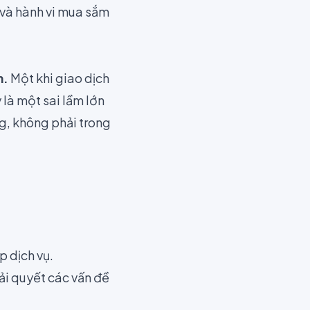
 và hành vi mua sắm
m.
Một khi giao dịch
 là một sai lầm lớn
g, không phải trong
p dịch vụ.
ải quyết các vấn đề