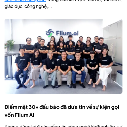
giáo dục, công nghệ,...
Điểm mặt 30+ đầu báo đã đưa tin về sự kiện gọi
vốn Filum AI
Không dừng lại ở các cổng tin công nghệ khởi nghiệp, sự