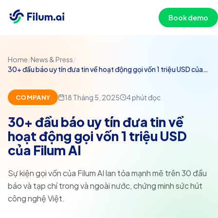
Book demo
Home
/
News & Press
/
30+ đầu báo uy tín đưa tin về hoạt động gọi vốn 1 triệu USD của
Filum AI
18 Tháng 5, 2025
4
phút đọc
COMPANY
30+ đầu báo uy tín đưa tin về
hoạt động gọi vốn 1 triệu USD
của Filum AI
Sự kiện gọi vốn của Filum AI lan tỏa mạnh mẽ trên 30 đầu
báo và tạp chí trong và ngoài nước, chứng minh sức hút
công nghệ Việt.