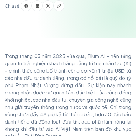
Chia sẻ:
Trong tháng 03 năm 2025 vừa qua, Filum AI – nền tảng
quản trị trải nghiệm khách hàng bằng trí tuệ nhân tạo (AI)
– chính thức công bố thành công gọi vốn
1 triệu USD
từ
các nhà đầu tư danh tiếng, trong đó nổi bật là quỹ do tỷ
phú Phạm Nhật Vượng đứng đầu. Sự kiện này nhanh
chóng nhận được sự quan tâm đặc biệt của cộng đồng
khởi nghiệp, các nhà đầu tư, chuyên gia công nghệ cũng
như giới truyền thông trong nước và quốc tế. Chỉ trong
vòng chưa đầy 48 giờ kể từ thông báo, hơn 30 đầu báo
danh tiếng đã đồng loạt đưa tin, góp phần làm nóng lại
không khí đầu tư vào AI Việt Nam trên bản đồ khu vực