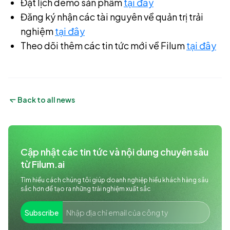
Đặt lịch demo sản phẩm
tại đây
Đăng ký nhận các tài nguyên về quản trị trải
nghiệm
tại đây
Theo dõi thêm các tin tức mới về Filum
tại đây
Back to all news
Cập nhật các tin tức và nội dung chuyên sâu 
từ Filum.ai
Tìm hiểu cách chúng tôi giúp doanh nghiệp hiểu khách hàng sâu
sắc hơn để tạo ra những trải nghiệm xuất sắc
Subscribe