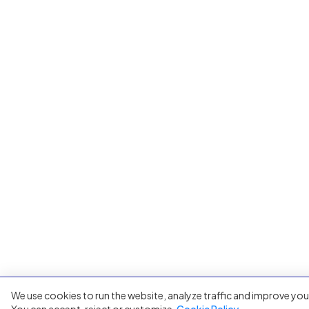
We use cookies to run the website, analyze traffic and improve you