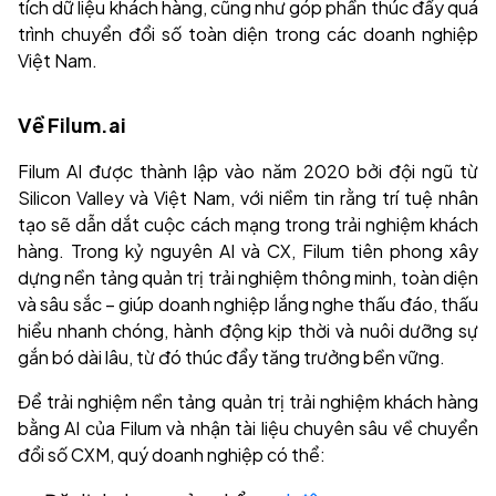
tích dữ liệu khách hàng, cũng như góp phần thúc đẩy quá
trình chuyển đổi số toàn diện trong các doanh nghiệp
Việt Nam.
Về Filum.ai
Filum AI được thành lập vào năm 2020 bởi đội ngũ từ
Silicon Valley và Việt Nam, với niềm tin rằng trí tuệ nhân
tạo sẽ dẫn dắt cuộc cách mạng trong trải nghiệm khách
hàng. Trong kỷ nguyên AI và CX, Filum tiên phong xây
dựng nền tảng quản trị trải nghiệm thông minh, toàn diện
và sâu sắc – giúp doanh nghiệp lắng nghe thấu đáo, thấu
hiểu nhanh chóng, hành động kịp thời và nuôi dưỡng sự
gắn bó dài lâu, từ đó thúc đẩy tăng trưởng bền vững.
Để trải nghiệm nền tảng quản trị trải nghiệm khách hàng
bằng AI của Filum và nhận tài liệu chuyên sâu về chuyển
đổi số CXM, quý doanh nghiệp có thể: