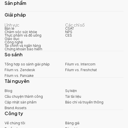
Sản phẩm
Giải pháp
Lĩnh vực
Các chỉ số
Bán lẻ
CSAT
Chăm sóc sức khỏe
NPS
Thực phẩm và đồ uống
CES
Giáo dục
Công nghệ
Tài chính và ngân hàng
Chứng khoán bảo hiểm
So sánh
Tổng hợp so sánh giải pháp
Filum vs. Intercom
Filum vs. Zendesk
Filum vs. Freshchat
Filum vs. Pancake
Tài nguyên
Blog
Sự kiện
Câu chuyện thành công
Tải tài liệu
Cập nhật sản phẩm
Báo chí và truyền thông
Brand Assets
Công ty
Về chúng tôi
Bảng giá