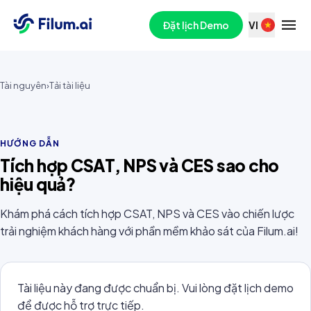
Đặt lịch Demo
VI
Tài nguyên
›
Tải tài liệu
HƯỚNG DẪN
Tích hợp CSAT, NPS và CES sao cho
hiệu quả?
Khám phá cách tích hợp CSAT, NPS và CES vào chiến lược
trải nghiệm khách hàng với phần mềm khảo sát của Filum.ai!
Tài liệu này đang được chuẩn bị. Vui lòng đặt lịch demo
để được hỗ trợ trực tiếp.