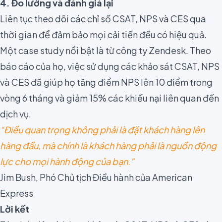
4. Đo lường và đánh giá lại
Liên tục theo dõi các chỉ số CSAT, NPS và CES qua
thời gian để đảm bảo mọi cải tiến đều có hiệu quả.
Một case study nổi bật là từ công ty Zendesk. Theo
báo cáo của họ, việc sử dụng các khảo sát CSAT, NPS
và CES đã giúp họ tăng điểm NPS lên 10 điểm trong
vòng 6 tháng và giảm 15% các khiếu nại liên quan đến
dịch vụ.
“Điều quan trọng không phải là đặt khách hàng lên
hàng đầu, mà chính là khách hàng phải là nguồn động
lực cho mọi hành động của bạn."
Jim Bush, Phó Chủ tịch Điều hành của American
Express
Lời kết