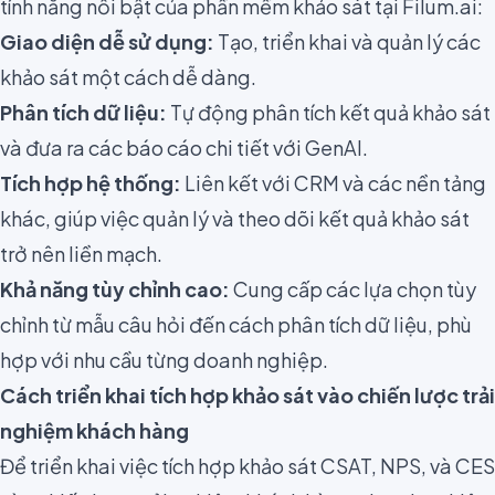
tính năng nổi bật của phần mềm khảo sát tại Filum.ai:
Giao diện dễ sử dụng:
Tạo, triển khai và quản lý các
khảo sát một cách dễ dàng.
Phân tích dữ liệu:
Tự động phân tích kết quả khảo sát
và đưa ra các báo cáo chi tiết với GenAI.
Tích hợp hệ thống:
Liên kết với CRM và các nền tảng
khác, giúp việc quản lý và theo dõi kết quả khảo sát
trở nên liền mạch.
Khả năng tùy chỉnh cao:
Cung cấp các lựa chọn tùy
chỉnh từ mẫu câu hỏi đến cách phân tích dữ liệu, phù
hợp với nhu cầu từng doanh nghiệp.
Cách triển khai tích hợp khảo sát vào chiến lược trải
nghiệm khách hàng
Để triển khai việc tích hợp khảo sát CSAT, NPS, và CES