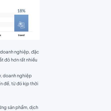
ới doanh nghiệp, đặc
t đỏ hơn rất nhiều
ày, doanh nghiệp
 đề, từ đó kịp thời
hững sản phẩm, dịch