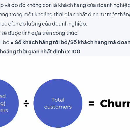
p và do đó không còn là khách hàng của doanh nghiệp 
ng trong một khoảng thời gian nhất định, từ một thán
ục đích đo lường của doanh nghiệp.
y sẽ được tính dựa trên công thức:
ời bỏ
= Số khách hàng rời bỏ/Số khách hàng mà doan
hoảng thời gian nhất định) x 100