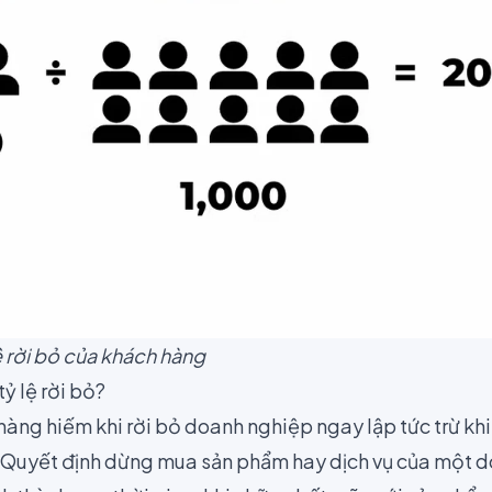
ệ rời bỏ của khách hàng
ỷ lệ rời bỏ?
hàng hiếm khi rời bỏ doanh nghiệp ngay lập tức trừ khi
 Quyết định dừng mua sản phẩm hay dịch vụ của một 