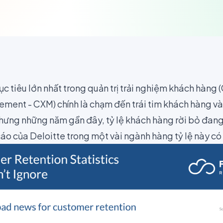
c tiêu lớn nhất trong quản trị trải nghiệm khách hàng
ent - CXM) chính là chạm đến trái tim khách hàng và 
Nhưng những năm gần đây, tỷ lệ khách hàng rời bỏ đang 
cáo của
Deloitte
trong một vài ngành hàng tỷ lệ này có