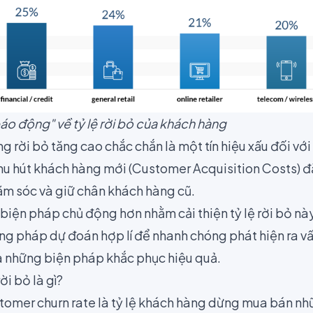
áo động" về tỷ lệ rời bỏ của khách hàng
ng rời bỏ tăng cao chắc chắn là một tín hiệu xấu đối v
 thu hút khách hàng mới
(Customer Acquisition Costs)
đắ
hăm sóc và giữ chân khách hàng cũ.
 biện pháp chủ động hơn nhằm cải thiện tỷ lệ rời bỏ n
g pháp dự đoán hợp lí để nhanh chóng phát hiện ra vấn
a những biện pháp khắc phục hiệu quả.
ời bỏ là gì?
ustomer churn rate là tỷ lệ khách hàng dừng mua bán n