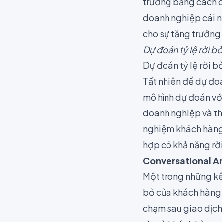
trường bằng cách c
doanh nghiệp cái n
cho sự tăng trưởng
Dự đoán tỷ lệ rời b
Dự đoán tỷ lệ rời 
Tất nhiên để dự đoá
mô hình dự đoán với
doanh nghiệp và th
nghiệm khách hàng
hợp có khả năng rờ
Conversational An
Một trong những kên
bỏ của khách hàng
chạm sau giao dịch