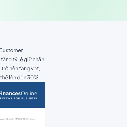
 (Customer
tăng tỷ lệ giữ chân
trở nên tăng vọt,
 thể lên đến 30%.