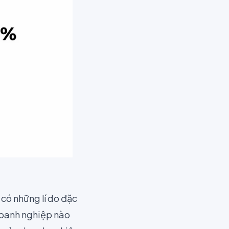
 có những lí do đặc
doanh nghiệp nào