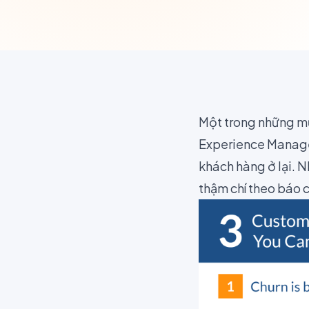
Một trong những mụ
Experience Managem
khách hàng ở lại. 
thậm chí theo báo 