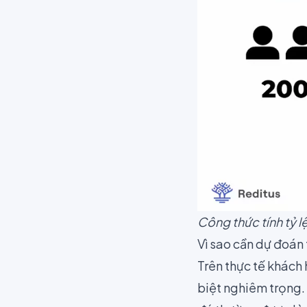
Công thức tính tỷ l
Vì sao cần dự đoán t
Trên thực tế khách 
biệt nghiêm trọng.