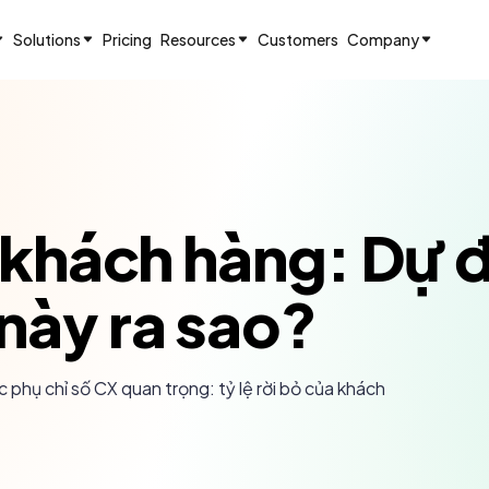
Solutions
Pricing
Resources
Customers
Company
a khách hàng: Dự 
này ra sao?
phụ chỉ số CX quan trọng: tỷ lệ rời bỏ của khách