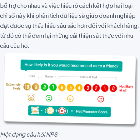
bổ trợ cho nhau và việc hiểu rõ cách kết hợp hai loại
chỉ số này khi phân tích dữ liệu sẽ giúp doanh nghiệp
đạt được sự thấu hiểu sâu sắc hơn đối với khách hàng,
từ đó có thể đem lại những cải thiện sát thực với nhu
cầu của họ.
Một dạng câu hỏi NPS