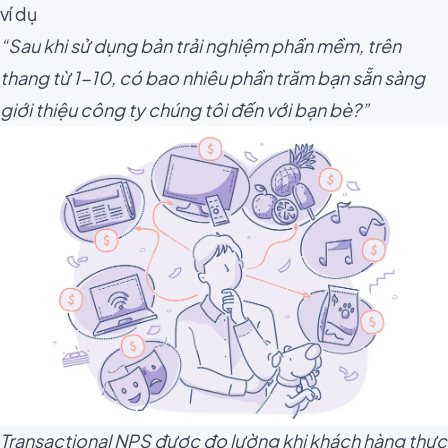
ví dụ
“
Sau khi sử dụng bản trải nghiệm phần mềm
, trên
thang từ 1-10, có bao nhiêu phần trăm bạn sẵn sàng
giới thiệu công ty chúng tôi đến với bạn bè?”
Transactional NPS được đo lường khi khách hàng thực