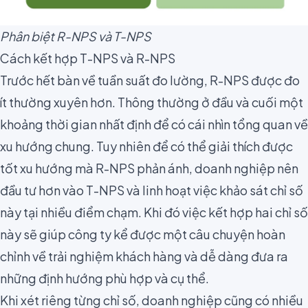
Phân biệt R-NPS và T-NPS
Cách kết hợp T-NPS và R-NPS
Trước hết bàn về tuần suất đo lường, R-NPS được đo
ít thường xuyên hơn. Thông thường ở đầu và cuối một
khoảng thời gian nhất định để có cái nhìn tổng quan về
xu hướng chung. Tuy nhiên để có thể giải thích được
tốt xu hướng mà R-NPS phản ánh, doanh nghiệp nên
đầu tư hơn vào T-NPS và linh hoạt việc khảo sát chỉ số
này
tại nhiều điểm chạm
. Khi đó việc kết hợp hai chỉ số
này sẽ giúp công ty kể được một câu chuyện hoàn
chỉnh về trải nghiệm khách hàng và dễ dàng đưa ra
những định hướng phù hợp và cụ thể.
Khi xét riêng từng chỉ số, doanh nghiệp cũng có nhiều