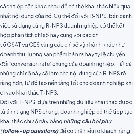
cách tiếp cận khác nhau để có thể khai thác hiệu quả
nhất nội dung của nó. Cụ thể đối với R-NPS, bên cạnh
việc sử dụng cùng R-NPS doanh nghiệp có thể kết
hợp phân tích chỉ số này cùng với các chỉ
số
CSAT
và
CES
cùng các chỉ số vận hành khác như
doanh thu, lượng sản phẩm bán ra hay tỷ lệ chuyển
đổi (conversion rate) chung của doanh nghiệp. Tất cả
những chỉ số này sẽ làm cho nội dung của R-NPS rõ
ràng hơn, từ đó tạo nền tảng tốt cho doanh nghiệp khi
đi vào khai thác T-NPS.
Đối với T-NPS, dựa trên những dữ liệu khai thác được
từ tình trạng NPS chung, doanh nghiệp có thể tiếp tục
khai thác chỉ số này bằng
những câu hỏi phụ
(follow-up questions)
để có thể hiểu rõ khách hàng