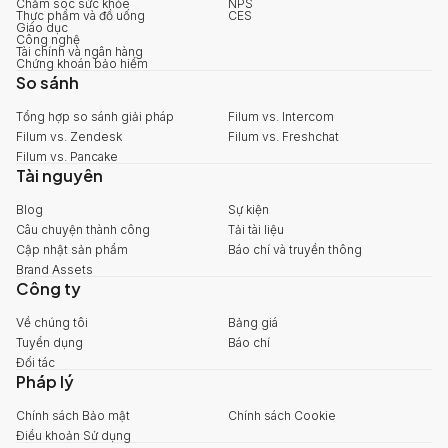
Chăm sóc sức khỏe
NPS
Thực phẩm và đồ uống
CES
Giáo dục
Công nghệ
Tài chính và ngân hàng
Chứng khoán bảo hiểm
So sánh
Tổng hợp so sánh giải pháp
Filum vs. Intercom
Filum vs. Zendesk
Filum vs. Freshchat
Filum vs. Pancake
Tài nguyên
Blog
Sự kiện
Câu chuyện thành công
Tải tài liệu
Cập nhật sản phẩm
Báo chí và truyền thông
Brand Assets
Công ty
Về chúng tôi
Bảng giá
Tuyển dụng
Báo chí
Đối tác
Pháp lý
Chính sách Bảo mật
Chính sách Cookie
Điều khoản Sử dụng