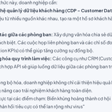
thức này, doanh nghiệp cần:
ệ quản lý dữ liệu khách hàng (CDP - Customer Dat
ệu từ nhiều nguồn khác nhau, tạo ra một hồ sơ khách h
tác giữa các phòng ban:
Xây dựng văn hóa chia sẻ dữ 
ách biệt. Các cuộc họp liên phòng ban và các chỉ số đ
tion KPIs) có thể giúp tăng cường sự đồng bộ.
 hóa quy trình làm việc:
Các công cụ như CRM (Custo
h hợp API sẽ giúp luồng dữ liệu giữa các phòng ban 
ồng bộ hóa, doanh nghiệp không chỉ cải thiện hiệu quả
 nâng cao trải nghiệm khách hàng toàn diện.
 cực tại các điểm chạm: Biến khủng hoảng thành cơ hội
ản hồi tiêu cực có thể lan rộng như virus"