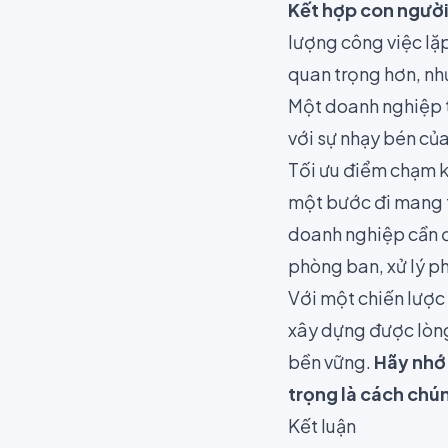
Kết hợp con người
lượng công việc lặp
quan trọng hơn, như
Một doanh nghiệp 
với sự nhạy bén củ
Tối ưu điểm chạm k
một bước đi mang t
doanh nghiệp cần đ
phòng ban, xử lý ph
Với một chiến lược
xây dựng được lòng 
bền vững.
Hãy nhớ 
trọng là cách chún
Kết luận