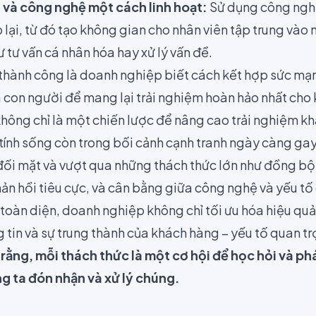
 và công nghệ một cách linh hoạt:
Sử dụng công ngh
 lại, từ đó tạo không gian cho nhân viên tập trung vào
 tư vấn cá nhân hóa hay xử lý vấn đề.
thành công là doanh nghiệp biết cách kết hợp sức mạ
a con người để mang lại trải nghiệm hoàn hảo nhất cho
hông chỉ là một chiến lược để nâng cao trải nghiệm k
ính sống còn trong bối cảnh cạnh tranh ngày càng gay 
ối mặt và vượt qua những thách thức lớn như đồng bộ 
ản hồi tiêu cực, và cân bằng giữa công nghệ và yếu tố
 toàn diện, doanh nghiệp không chỉ tối ưu hóa hiệu qu
tin và sự trung thành của khách hàng – yếu tố quan tr
rằng, mỗi thách thức là một cơ hội để học hỏi và ph
g ta đón nhận và xử lý chúng.