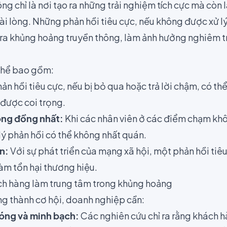
 chỉ là nơi tạo ra những trải nghiệm tích cực mà còn 
ài lòng. Những phản hồi tiêu cực, nếu không được xử lý
 ra khủng hoảng truyền thông, làm ảnh hưởng nghiêm tr
thể bao gồm:
ản hồi tiêu cực, nếu bị bỏ qua hoặc trả lời chậm, có t
được coi trọng.
hông đồng nhất:
Khi các nhân viên ở các điểm chạm kh
lý phản hồi có thể không nhất quán.
n:
Với sự phát triển của mạng xã hội, một phản hồi tiê
àm tổn hại thương hiệu.
ch hàng làm trung tâm trong khủng hoảng
g thành cơ hội, doanh nghiệp cần:
óng và minh bạch:
Các nghiên cứu chỉ ra rằng khách 