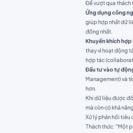
Để vượt qua thách 
Ứng dụng công ngh
giúp hợp nhất dữ li
đồng nhất.
Khuyến khích hợp 
thay vì hoạt động t
hợp tác (collabora
Đầu tư vào tự động
Management) và tíc
hơn.
Khi dữ liệu được đ
mà còn có khả năng
Xử lý phản hồi tiêu
Thách thức: "Một ph