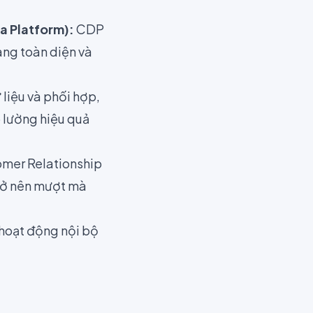
a Platform):
CDP
àng toàn diện và
liệu và phối hợp,
o lường hiệu quả
mer Relationship
trở nên mượt mà
 hoạt động nội bộ