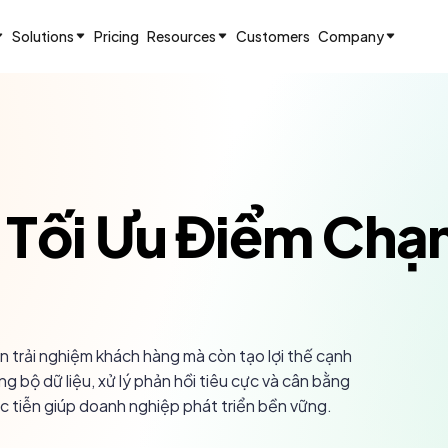
Solutions
Pricing
Resources
Customers
Company
 Tối Ưu Điểm Ch
n trải nghiệm khách hàng mà còn tạo lợi thế cạnh
g bộ dữ liệu, xử lý phản hồi tiêu cực và cân bằng
ực tiễn giúp doanh nghiệp phát triển bền vững.