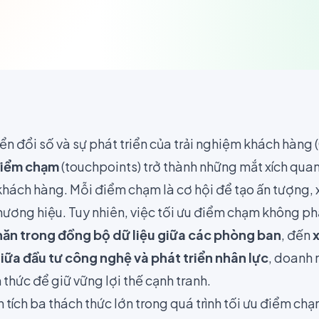
yển đổi số và sự phát triển của trải nghiệm khách hàng
iểm chạm
(touchpoints) trở thành những mắt xích qua
khách hàng. Mỗi điểm chạm là cơ hội để tạo ấn tượng, 
 thương hiệu. Tuy nhiên, việc tối ưu điểm chạm không ph
hăn trong đồng bộ dữ liệu giữa các phòng ban
, đến
x
iữa đầu tư công nghệ và phát triển nhân lực
, doanh 
 thức để giữ vững lợi thế cạnh tranh.
n tích ba thách thức lớn trong quá trình tối ưu điểm ch