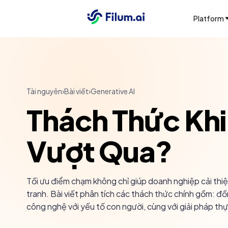
Platform
Tài nguyên
›
Bài viết
›
Generative AI
Thách Thức Khi
Vượt Qua?
Tối ưu điểm chạm không chỉ giúp doanh nghiệp cải thiệ
tranh. Bài viết phân tích các thách thức chính gồm: đồn
công nghệ với yếu tố con người, cùng với giải pháp th