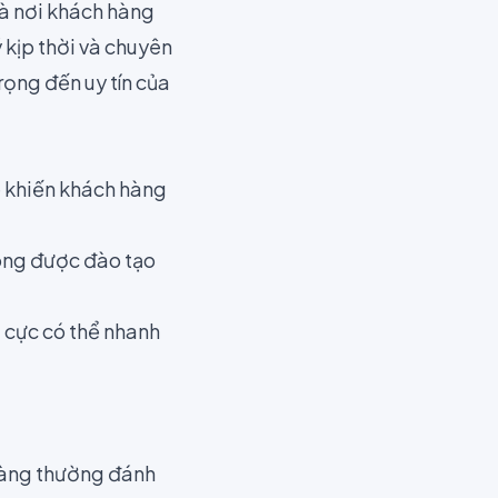
là nơi khách hàng
 kịp thời và chuyên
ọng đến uy tín của
hể khiến khách hàng
ông được đào tạo
u cực có thể nhanh
hàng thường đánh