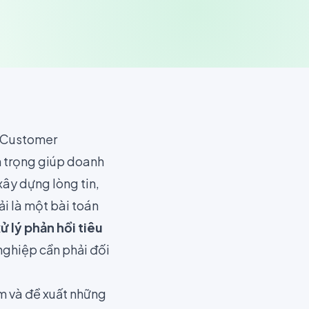
 (Customer
n trọng giúp doanh
xây dựng lòng tin,
ải là một bài toán
ử lý phản hồi tiêu
nghiệp cần phải đối
ạm và đề xuất những