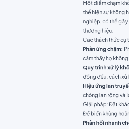
Một điểm chạm không
thể hiện sự không h
nghiệp, có thể gây
thương hiệu.
Các thách thức cụ 
Phản ứng chậm:
Ph
cảm thấy họ không 
Quy trình xử lý k
đồng đều, cách xử 
Hiệu ứng lan truyề
chóng lan rộng và l
Giải pháp: Đặt khá
Để biến khủng hoản
Phản hồi nhanh ch