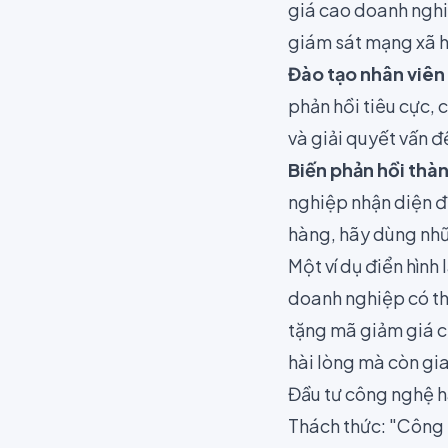
giá cao doanh nghiệ
giám sát mạng xã hộ
Đào tạo nhân viên 
phản hồi tiêu cực,
và giải quyết vấn đề
Biến phản hồi thàn
nghiệp nhận diện đ
hàng, hãy dùng nhữ
Một ví dụ điển hình 
doanh nghiệp có th
tặng mã giảm giá c
hài lòng mà còn gia
Đầu tư công nghệ h
Thách thức: "Công 