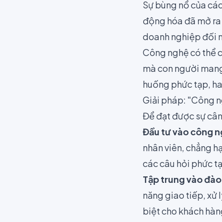
Sự bùng nổ của các 
động hóa đã mở ra 
doanh nghiệp đối 
Công nghệ có thể c
mà con người mang 
huống phức tạp, hay
Giải pháp: "Công n
Để đạt được sự cân
Đầu tư vào công n
nhân viên, chẳng hạ
các câu hỏi phức t
Tập trung vào đào
năng giao tiếp, xử 
biệt cho khách hàn