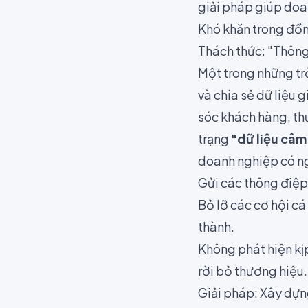
giải pháp giúp doan
Khó khăn trong đồn
Thách thức: "Thông 
Một trong những trở
và chia sẻ dữ liệu
sóc khách hàng, thư
trạng
"dữ liệu câm
doanh nghiệp có n
Gửi các thông điệp
Bỏ lỡ các cơ hội cá
thành.
Không phát hiện kị
rời bỏ thương hiệu.
Giải pháp: Xây dựng