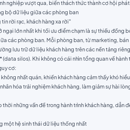
h nghiệp vượt qua, biến thách thức thành cơ hội phát 
g bộ dữ liệu giữa các phòng ban
tin rời rạc, khách hàng xa rời"
 ngại lớn nhất khi tối ưu điểm chạm là sự thiếu đồng b
 giữa các phòng ban. Mỗi phòng ban, từ marketing, bá
ờng lưu trữ dữ liệu khách hàng trên các nền tảng riêng
"
(data silos). Khi không có cái nhìn tổng quan về hành 
guy cơ:
 không nhất quán, khiến khách hàng cảm thấy khó hiểu
 nhân hóa trải nghiệm khách hàng, làm giảm sự hài lòn
p thời những vấn đề trong hành trình khách hàng, dẫn 
 một hệ sinh thái dữ liệu thống nhất