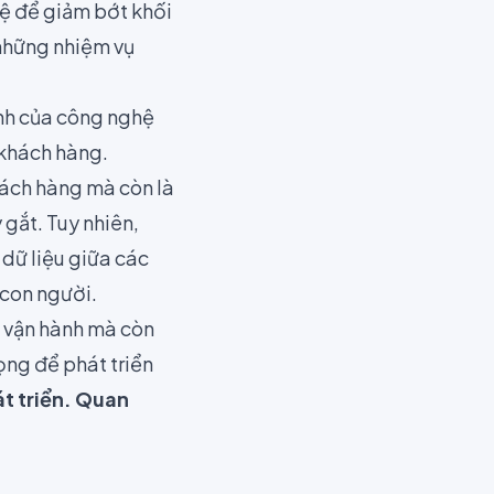
ệ để giảm bớt khối
 những nhiệm vụ
nh của công nghệ
 khách hàng.
hách hàng mà còn là
gắt. Tuy nhiên,
dữ liệu giữa các
 con người.
ả vận hành mà còn
ọng để phát triển
át triển. Quan