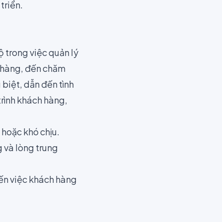
triển.
ộ trong việc quản lý
n hàng, đến chăm
 biệt, dẫn đến tình
trình khách hàng,
 hoặc khó chịu.
g và lòng trung
đến việc khách hàng