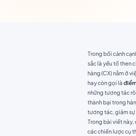
Trong bối cảnh cạn
sắc là yếu tố then
hàng (CX) nằm ở vi
hay còn gọi là
điểm
những tương tác rõ
thành bại trong hàn
tương tác, giảm sự 
Trong bài viết này
các chiến lược cụ th