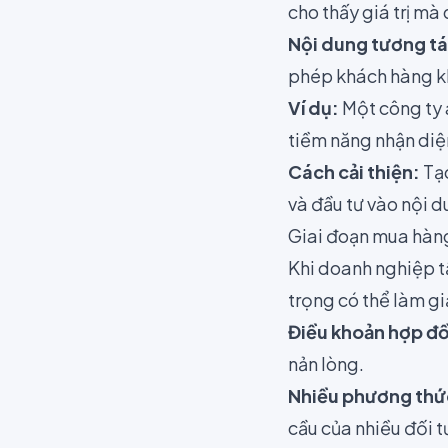
cho thấy giá trị mà
Nội dung tương tác
phép khách hàng kh
Ví dụ:
Một công ty 
tiềm năng nhận diện
Cách cải thiện:
Tạo
và đầu tư vào nội d
Giai đoạn mua hàng
Khi doanh nghiệp t
trọng có thể làm g
Điều khoản hợp đồ
nản lòng.
Nhiều phương thứ
cầu của nhiều đối 