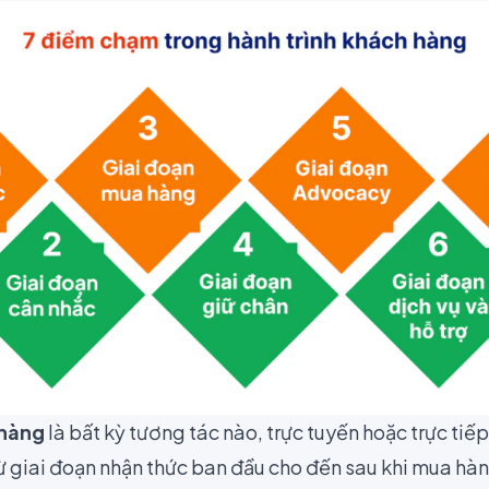
 hàng
là bất kỳ tương tác nào, trực tuyến hoặc trực tiế
ừ giai đoạn nhận thức ban đầu cho đến sau khi mua hàn