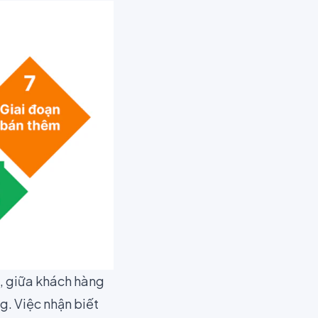
p, giữa khách hàng
g. Việc nhận biết