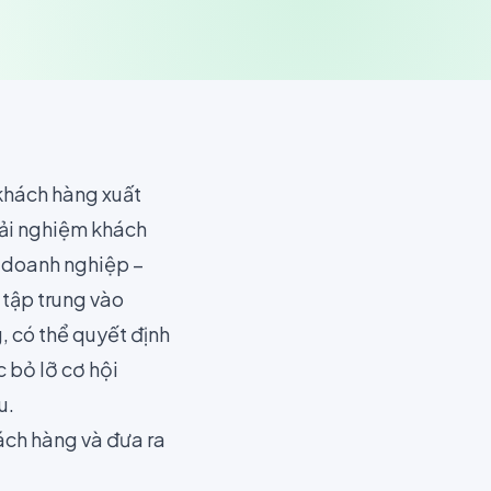
 khách hàng xuất
rải nghiệm khách
i doanh nghiệp –
 tập trung vào
 có thể quyết định
c bỏ lỡ cơ hội
u.
ách hàng và đưa ra