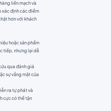
 hàng liền mạch và
p xác định các điểm
chặt hơn với khách
 hiệu hoặc sản phẩm
c tiếp, nhưng lại dễ
cứu qua đánh giá
oặc sự vắng mặt của
ễn ra tự phát và
h cực có thể tận