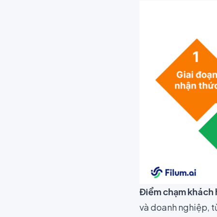
Điểm chạm khách
và doanh nghiệp, t