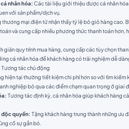
 cá nhân hóa:
Các tài liệu giới thiệu được cá nhân hó
en với sản phẩm/dịch vụ.
 thương mại điện tử nhận thấy tỷ lệ bỏ giỏ hàng cao. 
h toán và cung cấp nhiều phương thức thanh toán hơn, h
.
h giản quy trình mua hàng, cung cấp các tùy chọn than
rding cá nhân hóa để khách hàng có trải nghiệm dễ dàn
: Tương tác chủ động
 hiện tại thường tiết kiệm chi phí hơn so với tìm kiếm
oanh nghiệp bỏ qua các điểm chạm quan trọng ở giai 
óa:
Tương tác định kỳ, cá nhân hóa giúp khách hàng c
i độc quyền:
Tặng khách hàng trung thành những ưu đãi
ủng cố sự gắn bó.