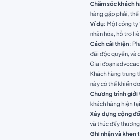
Chăm sóc khách h
hàng gặp phải, thể
Ví dụ:
Một công ty 
nhân hóa, hỗ trợ li
Cách cải thiện:
Phá
đãi độc quyền, và 
Giai đoạn advocacy
Khách hàng trung t
này có thể khiến d
Chương trình giới 
khách hàng hiện tại
Xây dựng cộng đ
và thúc đẩy thương
Ghi nhận và khen 