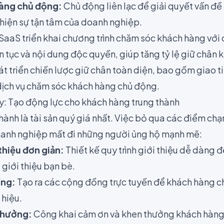
àng chủ động:
Chủ động liên lạc để giải quyết vấn đề
 hiện sự tận tâm của doanh nghiệp.
SaaS triển khai chương trình chăm sóc khách hàng với
ên tục và nội dung độc quyền, giúp tăng tỷ lệ giữ chân
t triển chiến lược giữ chân toàn diện, bao gồm giao t
dịch vụ chăm sóc khách hàng chủ động.
: Tạo động lực cho khách hàng trung thành
hành là tài sản quý giá nhất. Việc bỏ qua các điểm chạ
oanh nghiệp mất đi những người ủng hộ mạnh mẽ:
thiệu đơn giản:
Thiết kế quy trình giới thiệu dễ dàng 
 giới thiệu bạn bè.
ồng:
Tạo ra các cộng đồng trực tuyến để khách hàng c
 hiệu.
thưởng:
Công khai cảm ơn và khen thưởng khách hàng