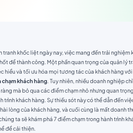
h tranh khốc liệt ngày nay, việc mang đến trải nghiệm
 chốt để thành công. Một phần quan trọng của quản lý t
ệc hiểu và tối ưu hóa mọi tương tác của khách hàng vớ
 chạm khách hàng
. Tuy nhiên, nhiều doanh nghiệp chỉ
 ràng mà bỏ qua các điểm chạm nhỏ nhưng quan trọng,
h trình khách hàng. Sự thiếu sót này có thể dẫn đến việ
hài lòng của khách hàng, và cuối cùng là mất doanh th
, chúng ta sẽ khám phá 7 điểm chạm trong hành trình kh
ể để cải thiện.