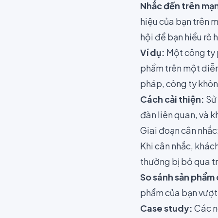
Nhắc đến trên mạn
hiệu của bạn trên 
hội để bạn hiểu rõ 
Ví dụ:
Một công ty 
phẩm trên một diễn
pháp, công ty không
Cách cải thiện:
Sử 
đàn liên quan, và k
Giai đoạn cân nhắc
Khi cân nhắc, khác
thường bị bỏ qua t
So sánh sản phẩm c
phẩm của bạn vượt t
Case study:
Các ng