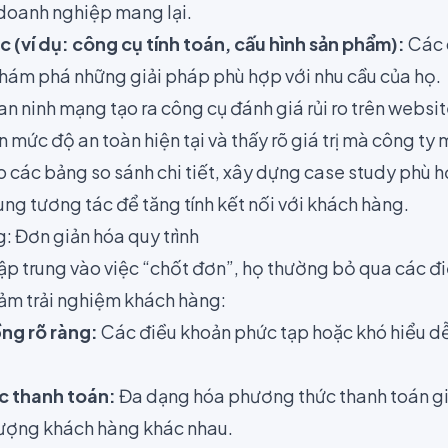
 doanh nghiệp mang lại.
 (ví dụ: công cụ tính toán, cấu hình sản phẩm):
Các 
ám phá những giải pháp phù hợp với nhu cầu của họ.
an ninh mạng tạo ra công cụ đánh giá rủi ro trên websi
 mức độ an toàn hiện tại và thấy rõ giá trị mà công ty 
 các bảng so sánh chi tiết, xây dựng case study phù h
ung tương tác để tăng tính kết nối với khách hàng.
: Đơn giản hóa quy trình
ập trung vào việc “chốt đơn”, họ thường bỏ qua các 
iảm trải nghiệm khách hàng:
ng rõ ràng:
Các điều khoản phức tạp hoặc khó hiểu d
c thanh toán:
Đa dạng hóa phương thức thanh toán g
tượng khách hàng khác nhau.