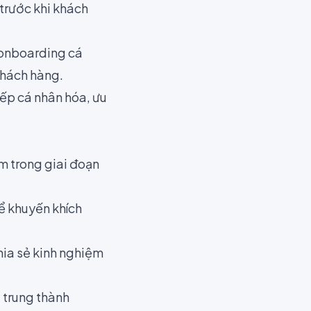
 trước khi khách
 onboarding cá
 khách hàng.
iếp cá nhân hóa, ưu
m trong giai đoạn
để khuyến khích
hia sẻ kinh nghiệm
 trung thành