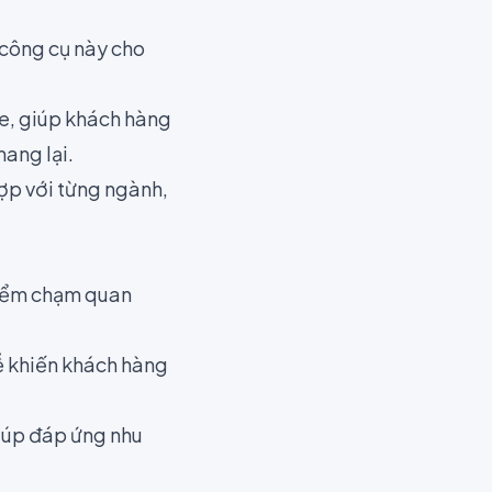
công cụ này cho
te, giúp khách hàng
mang lại.
ợp với từng ngành,
điểm chạm quan
ễ khiến khách hàng
iúp đáp ứng nhu