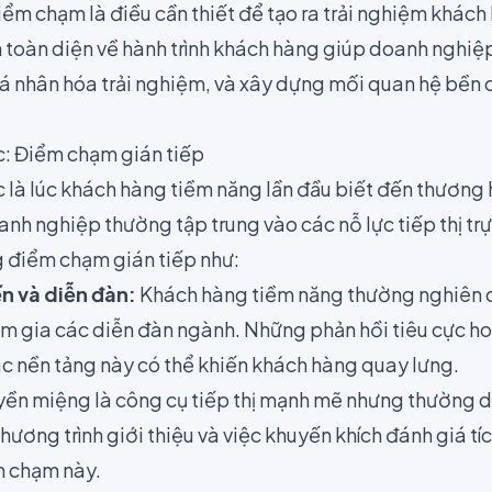
iểm chạm là điều cần thiết để tạo ra trải nghiệm khách
ìn toàn diện về hành trình khách hàng giúp doanh nghiệ
cá nhân hóa trải nghiệm, và xây dựng mối quan hệ bền 
c: Điểm chạm gián tiếp
c là lúc khách hàng tiềm năng lần đầu biết đến thương
nh nghiệp thường tập trung vào các nỗ lực tiếp thị trự
 điểm chạm gián tiếp như:
n và diễn đàn:
Khách hàng tiềm năng thường nghiên 
am gia các diễn đàn ngành. Những phản hồi tiêu cực h
ác nền tảng này có thể khiến khách hàng quay lưng.
yền miệng là công cụ tiếp thị mạnh mẽ nhưng thường di
hương trình giới thiệu và việc khuyến khích đánh giá tíc
m chạm này.