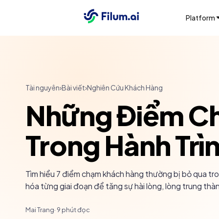
Platform
Tài nguyên
›
Bài viết
›
Nghiên Cứu Khách Hàng
Những Điểm Ch
Trong Hành Trì
Tìm hiểu 7 điểm chạm khách hàng thường bị bỏ qua tron
hóa từng giai đoạn để tăng sự hài lòng, lòng trung thà
Mai Trang
·
9
phút đọc