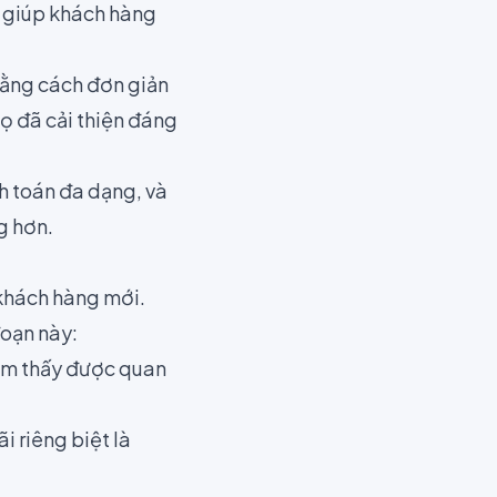
a giúp khách hàng
Bằng cách đơn giản
ọ đã cải thiện đáng
h toán đa dạng, và
g hơn.
 khách hàng mới.
đoạn này:
ảm thấy được quan
 riêng biệt là