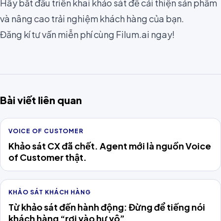
Hãy bắt đầu triển khai khảo sát để cải thiện sản phẩm
và nâng cao trải nghiệm khách hàng của bạn.
Đăng kí tư vấn miễn phí cùng Filum.ai ngay!
Bài viết liên quan
VOICE OF CUSTOMER
Khảo sát CX đã chết. Agent mới là nguồn Voice
of Customer thật.
KHẢO SÁT KHÁCH HÀNG
Từ khảo sát đến hành động: Đừng để tiếng nói
khách hàng “rơi vào hư vô”