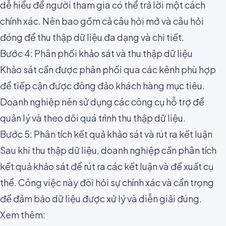
dễ hiểu để người tham gia có thể trả lời một cách
chính xác. Nên bao gồm cả câu hỏi mở và câu hỏi
đóng để thu thập dữ liệu đa dạng và chi tiết.
Bước 4: Phân phối khảo sát và thu thập dữ liệu
Khảo sát cần được phân phối qua các kênh phù hợp
để tiếp cận được đông đảo khách hàng mục tiêu.
Doanh nghiệp nên sử dụng các công cụ hỗ trợ để
quản lý và theo dõi quá trình thu thập dữ liệu.
Bước 5: Phân tích kết quả khảo sát và rút ra kết luận
Sau khi thu thập dữ liệu, doanh nghiệp cần phân tích
kết quả khảo sát để rút ra các kết luận và đề xuất cụ
thể. Công việc này đòi hỏi sự chính xác và cẩn trọng
để đảm bảo dữ liệu được xử lý và diễn giải đúng.
Xem thêm: