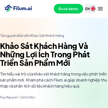
Book demo
EN
Tài nguyên
›
Bài viết
›
Khảo Sát Khách Hàng
Khảo Sát Khách Hàng Và
Những Lợi Ích Trong Phát
Triển Sản Phẩm Mới
Tìm hiểu vai trò của khảo sát khách hàng trong việc phát triển
sản phẩm mới. Khám phá cách Filum.ai giúp doanh nghiệp thu
thập và phân tích dữ liệu khách hàng hiệu quả.
Huy Nguyen
·
7
phút đọc