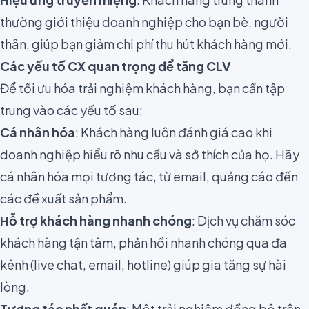
thường giới thiệu doanh nghiệp cho bạn bè, người
thân, giúp bạn giảm chi phí thu hút khách hàng mới.
Các yếu tố CX quan trọng để tăng CLV
Để tối ưu hóa trải nghiệm khách hàng, bạn cần tập
trung vào các yếu tố sau:
Cá nhân hóa
: Khách hàng luôn đánh giá cao khi
doanh nghiệp hiểu rõ nhu cầu và sở thích của họ. Hãy
cá nhân hóa mọi tương tác, từ email, quảng cáo đến
các đề xuất sản phẩm.
Hỗ trợ khách hàng nhanh chóng
: Dịch vụ chăm sóc
khách hàng tận tâm, phản hồi nhanh chóng qua đa
kênh (live chat, email, hotline) giúp gia tăng sự hài
lòng.
Tương tác nhất quán
: Một trải nghiệm đồng bộ trên