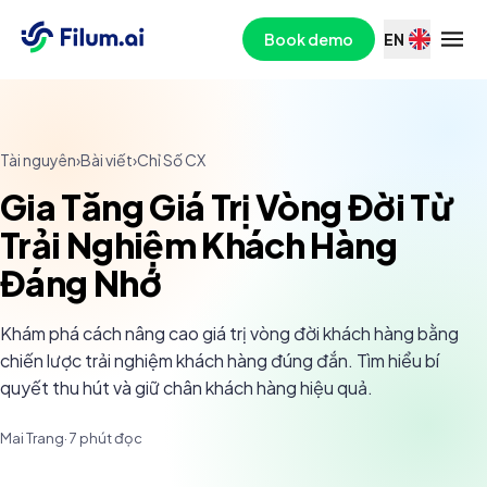
Book demo
EN
Tài nguyên
›
Bài viết
›
Chỉ Số CX
Gia Tăng Giá Trị Vòng Đời Từ
Trải Nghiệm Khách Hàng
Đáng Nhớ
Khám phá cách nâng cao giá trị vòng đời khách hàng bằng
chiến lược trải nghiệm khách hàng đúng đắn. Tìm hiểu bí
quyết thu hút và giữ chân khách hàng hiệu quả.
Mai Trang
·
7
phút đọc