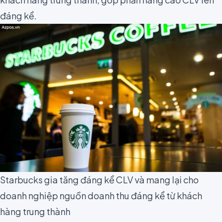
đáng kể.
Starbucks gia tăng đáng kể CLV và mang lại cho
doanh nghiệp nguồn doanh thu đáng kể từ khách
hàng trung thành