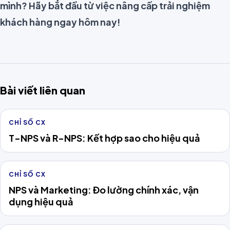
mình? Hãy bắt đầu từ việc nâng cấp trải nghiệm
khách hàng ngay hôm nay!
Bài viết liên quan
CHỈ SỐ CX
T-NPS và R-NPS: Kết hợp sao cho hiệu quả
CHỈ SỐ CX
NPS và Marketing: Đo lường chính xác, vận
dụng hiệu quả