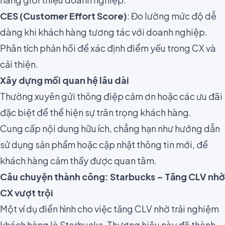
CES (Customer Effort Score)
: Đo lường mức độ dễ
dàng khi khách hàng tương tác với doanh nghiệp.
Phân tích phản hồi để xác định điểm yếu trong CX và
cải thiện.
Xây dựng mối quan hệ lâu dài
Thường xuyên gửi thông điệp cảm ơn hoặc các ưu đãi
đặc biệt để thể hiện sự trân trọng khách hàng.
Cung cấp nội dung hữu ích, chẳng hạn như hướng dẫn
sử dụng sản phẩm hoặc cập nhật thông tin mới, để
khách hàng cảm thấy được quan tâm.
Câu chuyện thành công: Starbucks – Tăng CLV nhờ
CX vượt trội
Một ví dụ điển hình cho việc tăng CLV nhờ trải nghiệm
khách hàng là Starbucks. Thương hiệu này đã thành