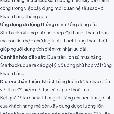
công trong việc xây dựng mối quan hệ sâu sắc với
khách hàng thông qua:
Ứng dụng di động thông minh
: Ứng dụng của
Starbucks không chỉ cho phép đặt hàng, thanh toán
mà còn tích hợp chương trình khách hàng thân thiết,
giúp người dùng tích điểm và nhận ưu đãi.
Cá nhân hóa đề xuất
: Dựa trên lịch sử mua hàng,
Starbucks đưa ra các gợi ý đồ uống phù hợp với từng
khách hàng.
Dịch vụ thân thiện
: Khách hàng luôn được chào đón
với thái độ niềm nở, tạo cảm giác thoải mái.
Kết quả? Starbucks không chỉ tăng chi tiêu trung bình
của khách hàng mà còn xây dựng được lượng lớn
khách hàng trung thành, góp phần nâng cao CLV lên