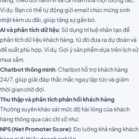
Ví dụ: Bạn có thể tự động gửi email chúc mừng sinh
nhật kèm ưu đãi, giúp tăng sự gắn bó.
AI và phân tích dữ liệu
: Sử dụng trí tuệ nhân tạo để
phân tích dữ liệu khách hàng, từ đó đưa ra dự đoán và
đề xuất phù hợp. Ví dụ: Gợi ý sản phẩm dựa trên lịch sử
mua sắm.
Chatbot thông minh
: Chatbot hỗ trợ khách hàng
24/7, giúp giải đáp thắc mắc ngay lập tức và giảm
thời gian chờ đợi.
Thu thập và phân tích phản hồi khách hàng
Thường xuyên khảo sát mức độ hài lòng của khách
hàng thông qua các chỉ số như:
NPS (Net Promoter Score)
: Đo lường khả năng khách
hàng giới thiệu doanh nghiệp.