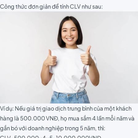
Công thức đơn giản để tính CLV như sau:
Ví dụ: Nếu giá trị giao dịch trung bình của một khách
hàng là 500.000 VNĐ, họ mua sắm 4 lần mỗi năm và
gắn bó với doanh nghiệp trong 5 năm, thì:
CLV=500.000×4×5=10.000.000VNĐ