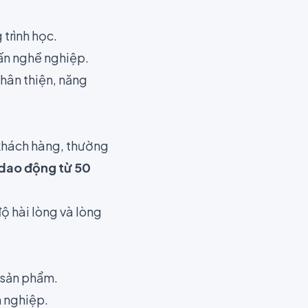
trình học.
vấn nghề nghiệp.
hân thiện, năng
 khách hàng, thường
 dao động từ 50
độ hài lòng và lòng
g sản phẩm.
 nghiệp.