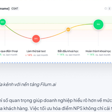
 kênh với nền tảng Filum.ai
ỉ số quan trọng giúp doanh nghiệp hiểu rõ hơn về mức
a khách hàng. Việc tối ưu hóa điểm NPS không chỉ cải 