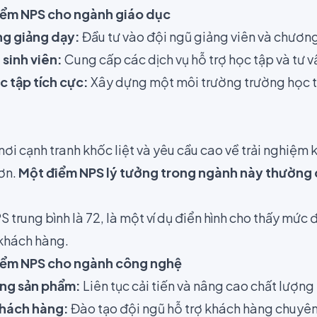
iểm NPS cho ngành giáo dục
ng giảng dạy:
Đầu tư vào đội ngũ giảng viên và chương 
sinh viên:
Cung cấp các dịch vụ hỗ trợ học tập và tư 
c tập tích cực:
Xây dựng một môi trường trường học t
ơi cạnh tranh khốc liệt và yêu cầu cao về trải nghiệm
ơn.
Một điểm NPS lý tưởng trong ngành này thường
 trung bình là 72, là một ví dụ điển hình cho thấy mức 
 khách hàng.
điểm NPS cho ngành công nghệ
ợng sản phẩm:
Liên tục cải tiến và nâng cao chất lượn
khách hàng:
Đào tạo đội ngũ hỗ trợ khách hàng chuyên