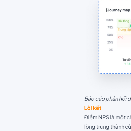
Báo cáo phản hồi đa
Lời kết
Điểm NPS là một ch
lòng trung thành củ