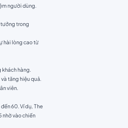
hiệm người dùng.
ý tưởng trong
 hài lòng cao từ
g khách hàng.
 và tăng hiệu quả.
ân viên.
đến 60. Ví dụ, The
5 nhờ vào chiến