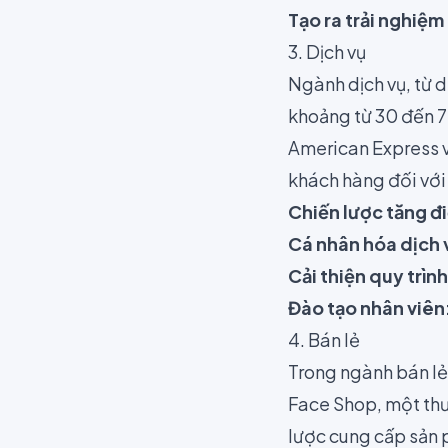
Tạo ra trải nghiệm
3. Dịch vụ
Ngành dịch vụ, từ d
khoảng từ 30 đến 7
American Express v
khách hàng đối với 
Chiến lược tăng đ
Cá nhân hóa dịch 
Cải thiện quy trình
Đào tạo nhân viên
4. Bán lẻ
Trong ngành bán lẻ
Face Shop, một thư
lược cung cấp sản p