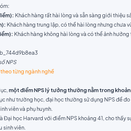
hóm:
điểm):
Khách hàng rất hài lòng và sẵn sàng giới thiệu 
m):
Khách hàng trung lập, có thể hài lòng nhưng chưa v
điểm):
Khách hàng không hài lòng và có thể ảnh hưởng 
 số NPS
 theo từng ngành nghề
dục,
một điểm NPS lý tưởng thường nằm trong khoản
ục như trường học, đại học thường sử dụng NPS để đo
sinh viên và phụ huynh.
 là Đại học Harvard với điểm NPS khoảng 41, cho thấy s
u sinh viên.