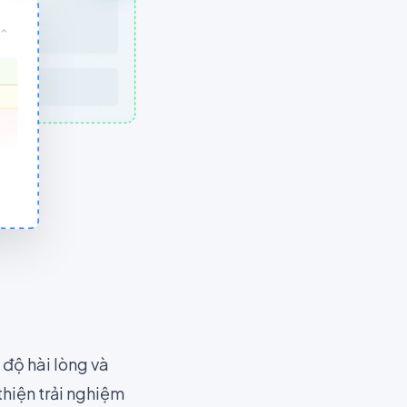
 độ hài lòng và
thiện trải nghiệm