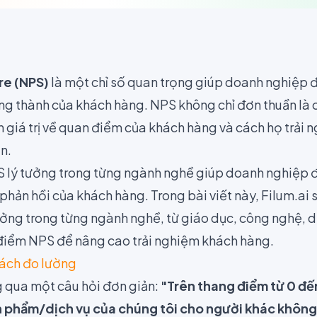
re (NPS)
là một chỉ số quan trọng giúp doanh nghiệp
rung thành của khách hàng. NPS không chỉ đơn thuần là
n giá trị về quan điểm của khách hàng và cách họ trải
n.
 lý tưởng trong từng ngành nghề giúp doanh nghiệp đị
 phản hồi của khách hàng. Trong bài viết này, Filum.a
ởng trong từng ngành nghề, từ giáo dục, công nghệ, dị
 điểm NPS để nâng cao trải nghiệm khách hàng.
cách đo lường
 qua một câu hỏi đơn giản:
"Trên thang điểm từ 0 đến
ản phẩm/dịch vụ của chúng tôi cho người khác khôn