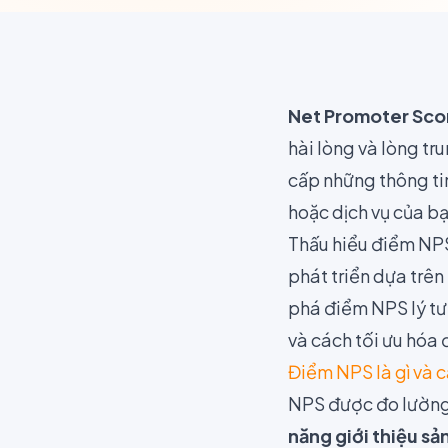
Net Promoter Sco
hài lòng và lòng t
cấp những thông ti
hoặc dịch vụ của bạ
Thấu hiểu điểm NPS
phát triển dựa trên
phá điểm NPS lý tư
và cách tối ưu hóa
Điểm NPS là gì và 
NPS được đo lường
năng giới thiệu s