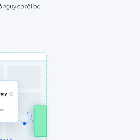
ó nguy cơ rời bỏ