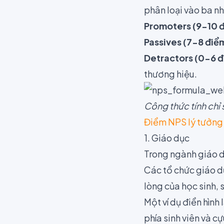
phân loại vào ba n
Promoters (9-10 
Passives (7-8 điể
Detractors (0-6 
thương hiệu.
Công thức tính chỉ
Điểm NPS lý tưởng
1. Giáo dục
Trong ngành giáo 
Các tổ chức giáo d
lòng của học sinh, 
Một ví dụ điển hình
phía sinh viên và cự