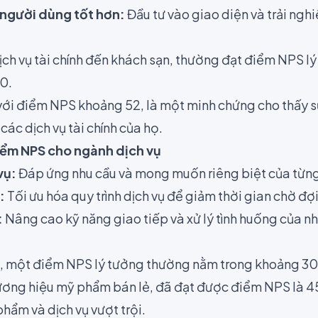
 người dùng tốt hơn:
Đầu tư vào giao diện và trải ng
ịch vụ tài chính đến khách sạn, thường đạt điểm NPS l
0.
ới điểm NPS khoảng 52, là một minh chứng cho thấy sự
các dịch vụ tài chính của họ.
iểm NPS cho ngành dịch vụ
vụ:
Đáp ứng nhu cầu và mong muốn riêng biệt của từn
:
Tối ưu hóa quy trình dịch vụ để giảm thời gian chờ đợi
:
Nâng cao kỹ năng giao tiếp và xử lý tình huống của nh
, một điểm NPS lý tưởng thường nằm trong khoảng 30 
ơng hiệu mỹ phẩm bán lẻ, đã đạt được điểm NPS là 4
hẩm và dịch vụ vượt trội.