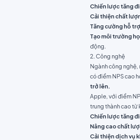
Chiến lược tăng đ
Cải thiện chất lượ
Tăng cường hỗ trợ 
Tạo môi trường họ
động.
2. Công nghệ
Ngành công nghệ, n
có điểm NPS cao h
trở lên.
Apple, với điểm NPS
trung thành cao từ
Chiến lược tăng 
Nâng cao chất lư
Cải thiện dịch vụ 