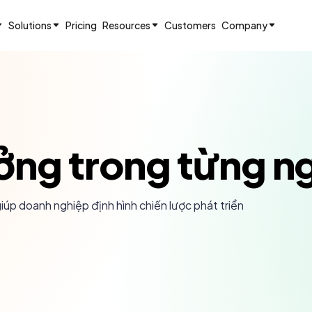
Solutions
Pricing
Resources
Customers
Company
ởng trong từng n
úp doanh nghiệp định hình chiến lược phát triển