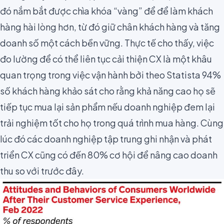
đó nắm bắt được chìa khóa “vàng” để để làm khách
hàng hài lòng hơn, từ đó giữ chân khách hàng và tăng
doanh số một cách bền vững. Thực tế cho thấy, việc
đo lường để có thể liên tục cải thiện CX là một khâu
quan trọng trong việc vận hành bởi theo Statista
94%
số khách hàng khảo sát cho rằng khả năng cao họ sẽ
tiếp tục mua lại sản phẩm nếu doanh nghiệp đem lại
trải nghiệm tốt cho họ trong quá trình mua hàng. Cùng
lúc đó các doanh nghiệp tập trung ghi nhận và phát
triển CX cũng có đến
80%
cơ hội để nâng cao doanh
thu so với trước đây.