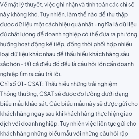
Về mặt lý thuyết, việc ghi nhận và tính toán các chỉ số
này không khó. Tuy nhiên, làm thể nào để thu thập
được dữ liệu một cách hiệu quả nhất - nghĩa là dữ liệu
đủ chất lượng để doanh nghiệp có thể đưa ra phương
hướng hoạt động kế tiếp, đồng thời phối hợp nhiều
loại dữ liệu khác nhau để thấu hiểu khách hàng sâu
sắc hơn - tất cả điều đó đều là câu hỏi lớn cần doanh
nghiệp tìm ra câu trả lời.
Chỉ số 01 - CSAT: Thấu hiểu những trải nghiệm
Thông thường, CSAT sẽ được đo lường dưới dạng
biểu mẫu khảo sát. Các biểu mẫu này sẽ được gửi cho
khách hàng ngay sau khi khách hàng thực hiện giao
dịch với doanh nghiệp. Tuy nhiên việc liên tục gửi cho
khách hàng những biểu mẫu với những câu hỏi rập