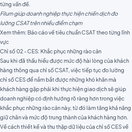
từng vấn đề.
Filum giúp doanh nghiệp thực hiện chiến dịch đo
lường CSAT trên nhiều điểm chạm
Xem thêm: Báo cáo về tiêu chuẩn CSAT theo từng lĩnh
vực
Chỉ số 02 - CES: Khắc phục những rào cản
Sau khi đã thấu hiểu được mức độ hài lòng của khách
hàng thông qua chỉ số CSAT, việc tiếp tục đo lường
chỉ số CES để nắm bắt được những khó khăn mà
khách hàng gặp phải khi thực hiện giao dịch sẽ giúp
doanh nghiệp có định hướng rõ ràng hơn trong việc
khắc phục những rào cản này, từ đó làm tăng khả năng
giữ chân và mức độ trung thành của khách hàng hơn.
Về cách thiết kế và thu thập dữ liệu của chỉ số CES về