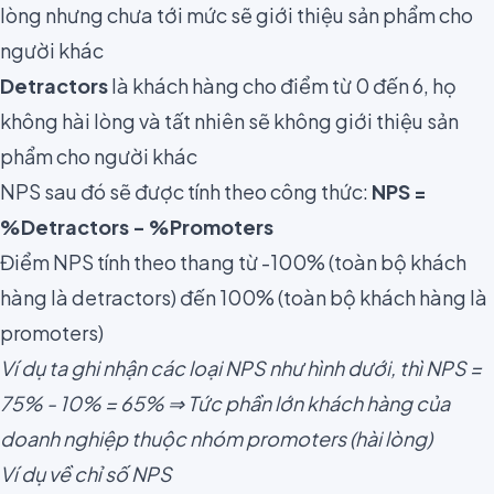
lòng nhưng chưa tới mức sẽ giới thiệu sản phẩm cho
người khác
Detractors
là khách hàng cho điểm từ 0 đến 6, họ
không hài lòng và tất nhiên sẽ không giới thiệu sản
phẩm cho người khác
NPS sau đó sẽ được tính theo công thức:
NPS =
%Detractors - %Promoters
Điểm NPS tính theo thang từ -100% (toàn bộ khách
hàng là detractors) đến 100% (toàn bộ khách hàng là
promoters)
Ví dụ ta ghi nhận các loại NPS như hình dưới, thì NPS =
75% - 10% = 65% ⇒ Tức phần lớn khách hàng của
doanh nghiệp thuộc nhóm promoters (hài lòng)
Ví dụ về chỉ số NPS