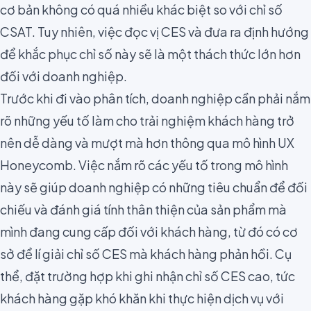
cơ bản không có quá nhiều khác biệt so với chỉ số
CSAT. Tuy nhiên, việc đọc vị CES và đưa ra định hướng
để khắc phục chỉ số này sẽ là một thách thức lớn hơn
đối với doanh nghiệp.
Trước khi đi vào phân tích, doanh nghiệp cần phải nắm
rõ những yếu tố làm cho trải nghiệm khách hàng trở
nên dễ dàng và mượt mà hơn thông qua
mô hình UX
Honeycomb
. Việc nắm rõ các yếu tố trong mô hình
này sẽ giúp doanh nghiệp có những tiêu chuẩn để đối
chiếu và đánh giá tính thân thiện của sản phẩm mà
mình đang cung cấp đối với khách hàng, từ đó có cơ
sở để lí giải chỉ số CES mà khách hàng phản hồi. Cụ
thể, đặt trường hợp khi ghi nhận chỉ số CES cao, tức
khách hàng gặp khó khăn khi thực hiện dịch vụ với