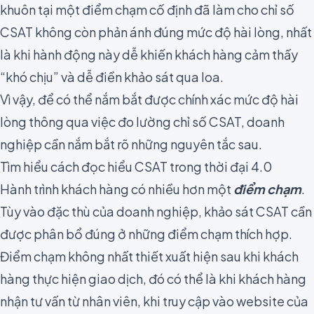
khuôn tại một điểm chạm cố định đã làm cho chỉ số
CSAT không còn phản ánh đúng mức độ hài lòng, nhất
là khi hành động này dễ khiến khách hàng cảm thấy
“khó chịu” và dễ điền khảo sát qua loa.
Vì vậy, để có thể nắm bắt được chính xác mức độ hài
lòng thông qua việc đo lường chỉ số CSAT, doanh
nghiệp cần nắm bắt rõ những nguyên tắc sau.
Tìm hiểu cách đọc hiểu CSAT trong thời đại 4.0
Hành trình khách hàng có nhiều hơn một
điểm chạm
.
Tùy vào đặc thù của doanh nghiệp,
khảo sát CSAT cần
được phân bổ đúng ở những điểm chạm
thích hợp.
Điểm chạm không nhất thiết xuất hiện sau khi khách
hàng thực hiện giao dịch, đó có thể là khi khách hàng
nhận tư vấn từ nhân viên, khi truy cập vào website của