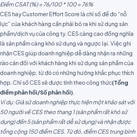
Điểm CSAT (%) = 76/100 * 100 = 76%
CES hay Customer Effort Score
là chỉ số để đo “nỗ
lực” của khách hàng cần phải bỏ ra khi sử dụng sản
phẩm/dịch vụ của công ty. CES càng cao đồng nghĩa
là sản phẩm càng khó sử dụng và ngược lại. Việc ghi
nhận CES giúp doanh nghiệp dễ dàng nhận ra những
rào cản đối với khách hàng khi sử dụng sản phẩm của
doanh nghiệp, từ đó có những hướng khắc phục thích
hợp. Chỉ số CES sẽ được tính theo công thức
(Tổng
điểm phản hồi/Số phản hồi)
.
Ví dụ: Giả sử doanh nghiệp thực hiện một khảo sát với
50 người về CES theo thang 1 (sản phẩm rất khó sử
dụng) đến 5 (sản phẩm rất dễ sử dụng) và nhận được
tổng cộng 150 điểm CES. Từ đó, điểm CES trung bình