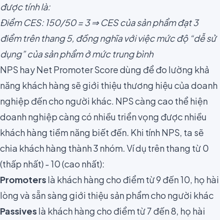
được tính là:
Điểm CES: 150/50 = 3 ⇒ CES của sản phẩm đạt 3
điểm trên thang 5, đồng nghĩa với việc mức độ “dễ sử
dụng” của sản phẩm ở mức trung bình
NPS hay Net Promoter Score
dùng để đo lường khả
năng khách hàng sẽ giới thiệu thương hiệu của doanh
nghiệp đến cho người khác. NPS càng cao thể hiện
doanh nghiệp càng có nhiều triển vọng được nhiều
khách hàng tiềm năng biết đến. Khi tính NPS, ta sẽ
chia khách hàng thành 3 nhóm. Ví dụ trên thang từ 0
(thấp nhất) - 10 (cao nhất):
Promoters
là khách hàng cho điểm từ 9 đến 10, họ hài
lòng và sẵn sàng giới thiệu sản phẩm cho người khác
Passives
là khách hàng cho điểm từ 7 đến 8, họ hài