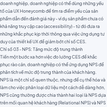
doanh nghiệp, doanh nghiệp có thể dùng những yếu
tố của UX Honeycomb để tìm ra điểm yếu của sản
phẩm dẫn đến đánh giá này - ví dụ sản phẩm chưa có
khả năng truy cập cao (accessibility) - từ đó đưa ra
những khắc phục kịp thời thông qua việc
ứng dụng tư
duy của thiết kế UX để giảm bớt chỉ số CES
.
Chỉ số 03 - NPS: Tăng mức độ trung thành
Tiến một bước xa hơn việc đo lường CES để khắc
phục rào cản, doanh nghiệp có thể ứng dụng NPS để
phân tích về mức độ trung thành của khách hàng.
NPS là một chỉ số quen thuộc, nhưng để cụ thể hóa và
làm cho việc phân loại dữ liệu một cách dễ dàng hơn,
NPS cũng thường được chia thành hai loại là NPS dựa
trên mối quan hệ khách hàng (Relational NPS) và NPS