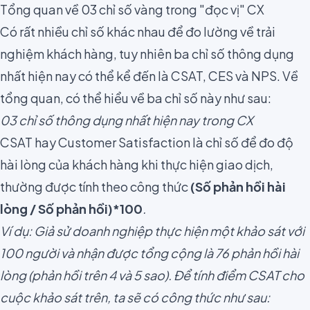
Tổng quan về 03 chỉ số vàng trong "đọc vị" CX
Có rất
nhiều chỉ số khác nhau để đo lường về trải
nghiệm khách hàng
, tuy nhiên ba chỉ số thông dụng
nhất hiện nay có thể kể đến là CSAT, CES và NPS. Về
tổng quan, có thể hiểu về ba chỉ số này như sau:
03 chỉ số thông dụng nhất hiện nay trong CX
CSAT hay Customer Satisfaction
là chỉ số để đo độ
hài lòng của khách hàng khi thực hiện giao dịch,
thường được tính theo công thức
(Số phản hồi hài
lòng / Số phản hồi)*100
.
Ví dụ: Giả sử doanh nghiệp thực hiện một khảo sát với
100 người và nhận được tổng cộng là 76 phản hồi hài
lòng (phản hồi trên 4 và 5 sao). Để tính điểm CSAT cho
cuộc khảo sát trên, ta sẽ có công thức như sau: