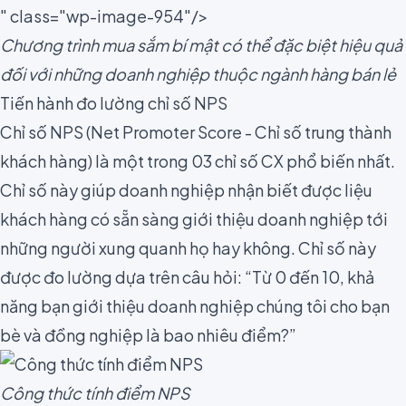
" class="wp-image-954"/>
Chương trình mua sắm bí mật có thể đặc biệt hiệu quả
đối với những doanh nghiệp thuộc ngành hàng bán lẻ
Tiến hành đo lường chỉ số NPS
Chỉ số
NPS
(Net Promoter Score - Chỉ số trung thành
khách hàng) là một trong
03 chỉ số CX
phổ biến nhất.
Chỉ số này giúp doanh nghiệp nhận biết được liệu
khách hàng có sẵn sàng giới thiệu doanh nghiệp tới
những người xung quanh họ hay không. Chỉ số này
được đo lường dựa trên câu hỏi: “Từ 0 đến 10, khả
năng bạn giới thiệu doanh nghiệp chúng tôi cho bạn
bè và đồng nghiệp là bao nhiêu điểm?”
Công thức tính điểm NPS