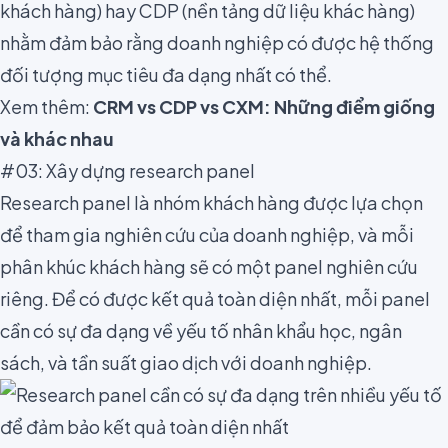
khách hàng) hay CDP (nền tảng dữ liệu khác hàng)
nhằm đảm bảo rằng doanh nghiệp có được hệ thống
đối tượng mục tiêu đa dạng nhất có thể.
Xem thêm:
CRM vs CDP vs CXM: Những điểm giống
và khác nhau
#03: Xây dựng research panel
Research panel
là nhóm khách hàng được lựa chọn
để tham gia nghiên cứu của doanh nghiệp, và mỗi
phân khúc khách hàng sẽ có một panel nghiên cứu
riêng. Để có được kết quả toàn diện nhất, mỗi panel
cần có sự đa dạng về yếu tố nhân khẩu học, ngân
sách, và tần suất giao dịch với doanh nghiệp.