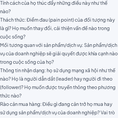
Tính cách của họ thúc đẩy những điều này như thế
nào?
Thách thức: Điểm đau (
pain point
) của đối tượng này
là gì? Họ muốn thay đổi, cải thiện vấn đề nào trong
cuộc sống?
Mối tương quan với sản phẩm/dịch vụ: Sản phẩm/dịch
vụ của doanh nghiệp sẽ giải quyết được khía cạnh nào
trong cuộc sống của họ?
Thông tin nhận dạng: họ sử dụng mạng xã hội như thế
nào? Họ là người dẫn dắt (leader) hay người đi theo
(follower)? Họ muốn được truyền thông theo phương
thức nào?
Rào cản mua hàng: Điều gì đang cản trở họ mua hay
sử dụng sản phẩm/dịch vụ của doanh nghiệp? Vai trò