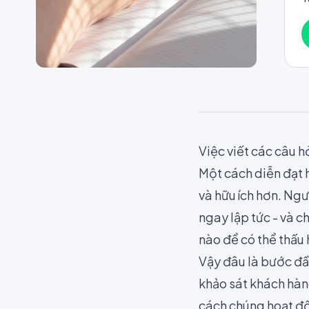
Việc
viết các câu h
Một cách diễn đạt h
và hữu ích hơn. Ngư
ngay lập tức - và 
nào để có thể thấu
Vậy đâu là bước đầ
khảo sát khách hà
cách chúng hoạt độ