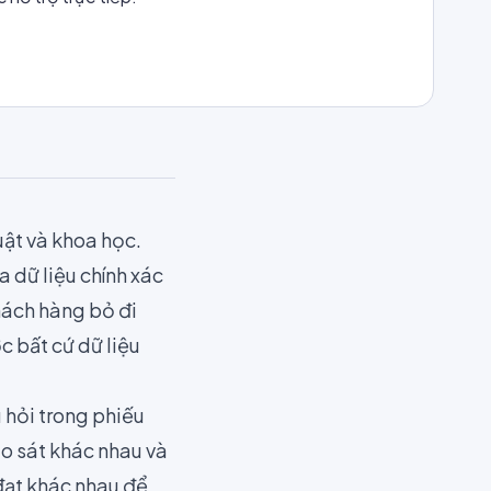
uật và khoa học
.
a dữ liệu chính xác
hách hàng bỏ đi
c bất cứ dữ liệu
 hỏi trong
phiếu
ảo sát khác nhau và
đạt khác nhau để