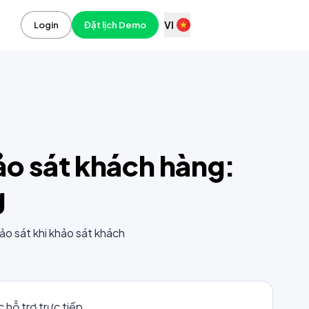
VI
Login
Đặt lịch Demo
ảo sát khách hàng:
g
ảo sát khi khảo sát khách
 hỗ trợ trực tiếp.