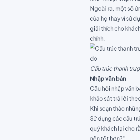
Ngoài ra, một số ứ
của họ thay vì sử 
giải thích cho khác
chính.
Cấu trúc thanh trượ
Nhập văn bản
Câu hỏi nhập văn b
khảo sát trả lời th
Khi soạn thảo nhữn
Sử dụng các cấu trú
quý khách lại cho r
nên tốt hơn?".