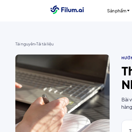
Sản phẩm
Tài nguyên
›
Tải tài liệu
HƯỚ
T
N
Bài 
hàng
T