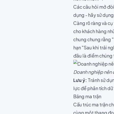
Các câu hỏi mở đòi
dụng - hãy sử dụng c
Càng rõ ràng và cụ
cho khách hàng nhữn
chung chung rằng "
hạn "Sau khi trải 
đâu là điểm chúng t
Doanh nghiệp nên câ
Lưu ý:
Tránh sử dụ
lực để phân tích dữ
Bảng ma trận
Cấu trúc ma trận c
cùng một thang đo,