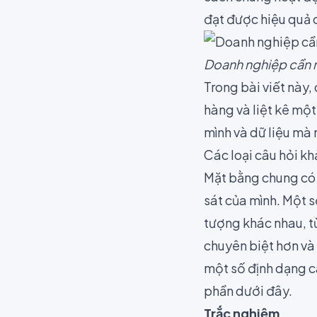
đạt được hiệu quả 
Doanh nghiệp cần n
Trong bài viết này,
hàng và liệt kê một
mình và dữ liệu mà
Các loại câu hỏi k
Mặt bằng chung có
sát
của mình. Một s
tượng khác nhau, từ
chuyên biệt hơn và
một số định dạng c
phần dưới đây.
Trắc nghiệm