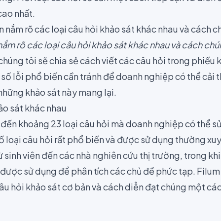
cao nhất.
ắm rõ các loại câu hỏi khảo sát khác nhau và cách ch
 chúng tôi sẽ chia sẻ cách viết các câu hỏi trong phiếu
 số lỗi phổ biến cần tránh để doanh nghiệp có thể cải 
 những khảo sát này mang lại.
hảo sát khác nhau
 đến khoảng
23 loại câu hỏi mà doanh nghiệp có thể s
ố loại câu hỏi rất phổ biến và được sử dụng thường xu
 sinh viên đến các nhà nghiên cứu thị trường, trong khi
 được sử dụng để phân tích các chủ đề phức tạp. Filu
âu hỏi khảo sát cơ bản và cách diễn đạt chúng một các