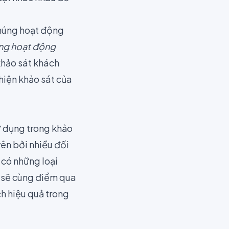
úng hoạt động
 khảo sát khách
thiện khảo sát của
ử dụng trong khảo
yên bởi nhiều đối
 có những loại
m sẽ cùng điểm qua
h hiệu quả trong