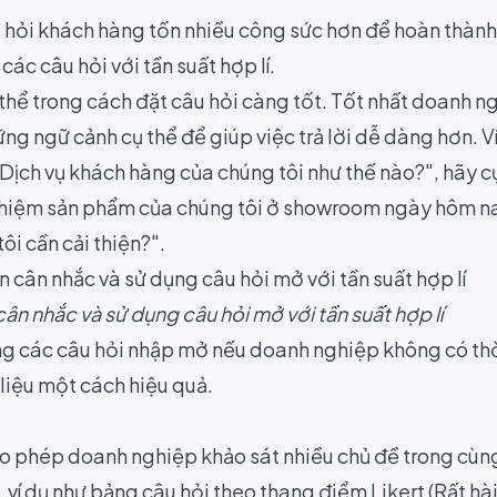
 hỏi khách hàng tốn nhiều công sức hơn để hoàn thành,
ác câu hỏi với tần suất hợp lí.
 thể trong cách đặt câu hỏi càng tốt. Tốt nhất doanh 
g ngữ cảnh cụ thể để giúp việc trả lời dễ dàng hơn. Ví 
Dịch vụ khách hàng của chúng tôi như thế nào?", hãy c
nghiệm sản phẩm của chúng tôi ở showroom ngày hôm na
ôi cần cải thiện?".
n nhắc và sử dụng câu hỏi mở với tần suất hợp lí
ng các câu hỏi nhập mở nếu doanh nghiệp không có th
 liệu một cách hiệu quả.
ho phép doanh nghiệp khảo sát nhiều chủ đề trong cùng
 ví dụ như bảng câu hỏi theo
thang điểm Likert
(Rất hà