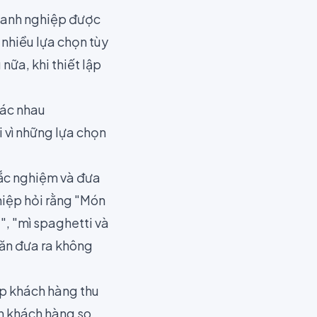
doanh nghiệp được
 nhiều lựa chọn tùy
nữa, khi thiết lập
hác nhau
 vì những lựa chọn
rắc nghiệm và đưa
ghiệp hỏi rằng "Món
", "mì spaghetti và
n ăn đưa ra không
p khách hàng thu
n khách hàng so