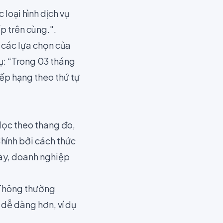
 loại hình dịch vụ
p trên cùng.".
 các lựa chọn của
ụ: “Trong 03 tháng
xếp hạng theo thứ tự
 dọc theo thang đo,
Chính bởi cách thức
ày,
doanh nghiệp
. Thông thường
dễ dàng hơn, ví dụ