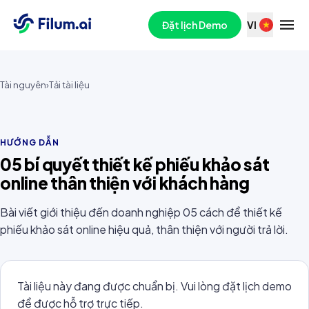
Đặt lịch Demo
VI
Tài nguyên
›
Tải tài liệu
HƯỚNG DẪN
05 bí quyết thiết kế phiếu khảo sát
online thân thiện với khách hàng
Bài viết giới thiệu đến doanh nghiệp 05 cách để thiết kế
phiếu khảo sát online hiệu quả, thân thiện với người trả lời.
Tài liệu này đang được chuẩn bị. Vui lòng đặt lịch demo
để được hỗ trợ trực tiếp.