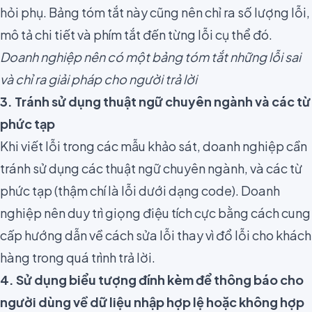
hỏi phụ. Bảng tóm tắt này cũng nên chỉ ra số lượng lỗi,
mô tả chi tiết và phím tắt đến từng lỗi cụ thể đó.
Doanh nghiệp nên có một bảng tóm tắt những lỗi sai
và chỉ ra giải pháp cho người trả lời
3. Tránh sử dụng thuật ngữ chuyên ngành và các từ
phức tạp
Khi viết lỗi trong các mẫu khảo sát, doanh nghiệp cần
tránh sử dụng các
thuật ngữ chuyên ngành
, và các từ
phức tạp (thậm chí là lỗi dưới dạng code). Doanh
nghiệp nên duy trì giọng điệu tích cực bằng cách cung
cấp hướng dẫn về cách sửa lỗi thay vì đổ lỗi cho khách
hàng trong quá trình trả lời.
4. Sử dụng biểu tượng đính kèm để thông báo cho
người dùng về dữ liệu nhập hợp lệ hoặc không hợp