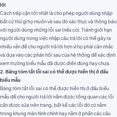
lời
Cách tiếp cận tốt nhất là cho phép người dùng nhập
bất cứ thứ gì họ muốn và sau đó xác thực và thông báo
với người dùng những lỗi sai (nếu có). Tránh giới hạn
người dùng trong việc nhập câu trả lời có thể gây ra
nhiều vấn đề cho người trả lời hơn vì họ phải cân nhắc
và dựa vào các phản hồi sau của hệ thống để xác định
xem trường biểu mẫu đã được điền đúng hay chưa.
2. Bảng tóm tắt lỗi sai có thể được hiển thị ở đầu
biểu mẫu
Bảng tóm tắt lỗi sai có thể được hiển thị ở đầu biểu
mẫu để cho người trả lời nắm được tổng quan các lỗi
cần được sửa trên trang, bất kể các lỗi đó có nằm
trong khung màn hình chính hay nằm ở phần các câu