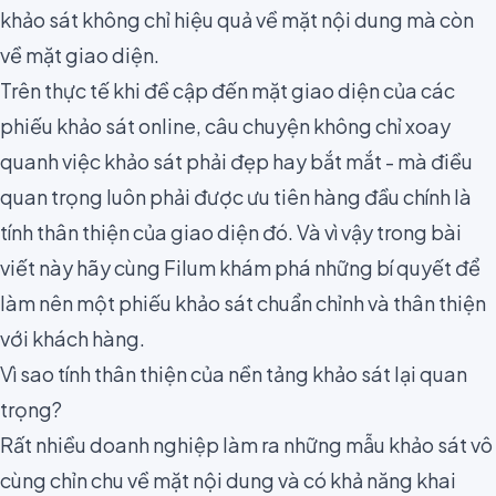
khảo sát không chỉ
hiệu quả về mặt nội dung
mà còn
về
mặt
giao diện
.
Trên thực tế khi đề cập đến mặt giao diện của các
phiếu khảo sát online, câu chuyện không chỉ xoay
quanh việc khảo sát phải đẹp hay bắt mắt - mà điều
quan trọng luôn phải được ưu tiên hàng đầu chính là
tính thân thiện của giao diện đó. Và vì vậy trong bài
viết này hãy cùng Filum khám phá những bí quyết để
làm nên một phiếu khảo sát chuẩn chỉnh và thân thiện
với khách hàng.
Vì sao tính thân thiện của nền tảng khảo sát lại quan
trọng?
Rất nhiều doanh nghiệp làm ra những mẫu khảo sát vô
cùng chỉn chu về mặt nội dung và có khả năng
khai