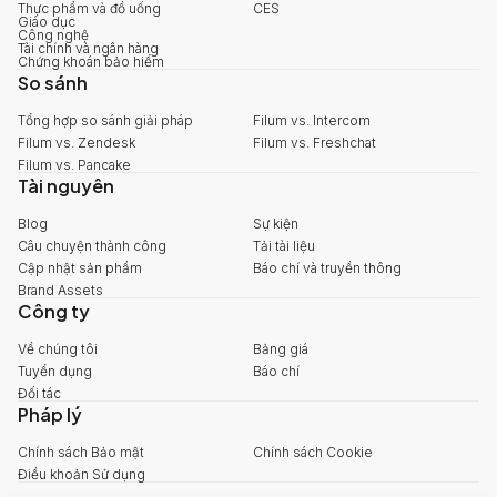
Thực phẩm và đồ uống
CES
Giáo dục
Công nghệ
Tài chính và ngân hàng
Chứng khoán bảo hiểm
So sánh
Tổng hợp so sánh giải pháp
Filum vs. Intercom
Filum vs. Zendesk
Filum vs. Freshchat
Filum vs. Pancake
Tài nguyên
Blog
Sự kiện
Câu chuyện thành công
Tải tài liệu
Cập nhật sản phẩm
Báo chí và truyền thông
Brand Assets
Công ty
Về chúng tôi
Bảng giá
Tuyển dụng
Báo chí
Đối tác
Pháp lý
Chính sách Bảo mật
Chính sách Cookie
Điều khoản Sử dụng