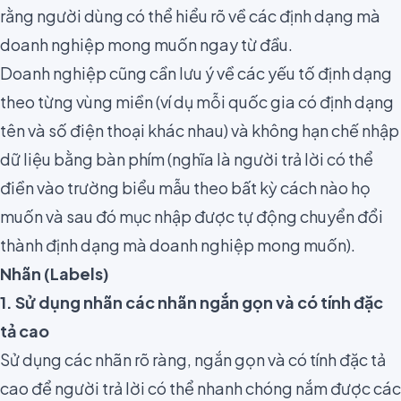
rằng người dùng có thể hiểu rõ về các định dạng mà
doanh nghiệp mong muốn ngay từ đầu.
Doanh nghiệp cũng cần lưu ý về các yếu tố định dạng
theo từng vùng miền (ví dụ mỗi quốc gia có định dạng
tên và số điện thoại khác nhau) và không hạn chế nhập
dữ liệu bằng bàn phím (nghĩa là người trả lời có thể
điền vào trường biểu mẫu theo bất kỳ cách nào họ
muốn và sau đó mục nhập được tự động chuyển đổi
thành định dạng mà doanh nghiệp mong muốn).
Nhãn (Labels)
1. Sử dụng nhãn các nhãn ngắn gọn và có tính đặc
tả cao
Sử dụng các nhãn rõ ràng
, ngắn gọn và có tính đặc tả
cao để người trả lời có thể nhanh chóng nắm được các