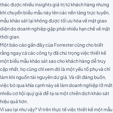
thác được nhiều insights giá trị từ khách hàng
nhưng
khi chuyển biểu mẫu này lên các nền tảng trực tuyến,
mẫu khảo sát lại không được tối ưu hóa về mặt giao
diện do doanh nghiệp gặp phải nhiều hạn chế về mặt
thời gian.
Một báo cáo gần đây của
Forrester
cũng cho biết
rằng ngay cả các công ty đã chú trọng việc thiết kế
một biểu mẫu khảo sát sao cho khách hàng dễ truy
cập nhất, họ cũng chỉ xem đó là một yếu tố phụ và chỉ
làm khi nguồn tài nguyên dư giả. Và rất đáng buồn,
việc bỏ qua khía cạnh này sẽ làm doanh nghiệp lỡ mất
nhiều cơ hội quý giá để tạ ra một chiến dịch khảo sát
hiệu quả hơn.
Vì sao lại như vậy? Vì trên thực tế việc thiết kế một mẫu