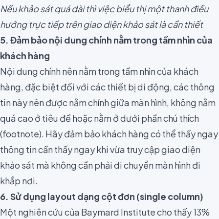
Nếu khảo sát quá dài thì việc biểu thị một thanh điều
hướng trực tiếp trên giao diện khảo sát là cần thiết
5. Đảm bảo nội dung chính nằm trong tầm nhìn của
khách hàng
Nội dung chính nên nằm trong tầm nhìn của khách
hàng, đặc biệt đối với các thiết bị di động, các thông
tin này nên được nằm chính giữa màn hình, không nằm
quá cao ở tiêu đề hoặc nằm ở dưới phần chú thích
(footnote). Hãy đảm bảo khách hàng có thể thấy ngay
thông tin cần thấy ngay khi vừa truy cập giao diện
khảo sát mà không cần phải di chuyển màn hình đi
khắp nơi.
6. Sử dụng layout dạng cột đơn (single column)
Một nghiên cứu của
Baymard Institute
cho thấy 13%