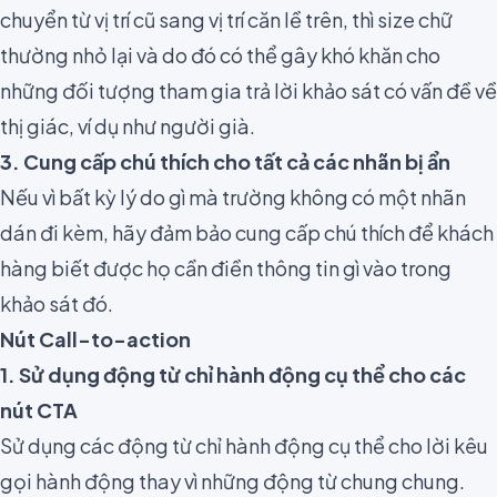
chuyển từ vị trí cũ sang vị trí căn lề trên, thì size chữ
thường nhỏ lại và do đó có thể gây khó khăn cho
những đối tượng tham gia trả lời khảo sát có vấn đề về
thị giác, ví dụ như người già.
3. Cung cấp chú thích cho tất cả các nhãn bị ẩn
Nếu vì bất kỳ lý do gì mà trường không có một nhãn
dán đi kèm, hãy đảm bảo cung cấp chú thích để khách
hàng biết được họ cần điền thông tin gì vào trong
khảo sát đó.
Nút Call-to-action
1. Sử dụng động từ chỉ hành động cụ thể cho các
nút CTA
Sử dụng các động từ chỉ hành động cụ thể cho lời kêu
gọi hành động
thay vì những động từ chung chung.