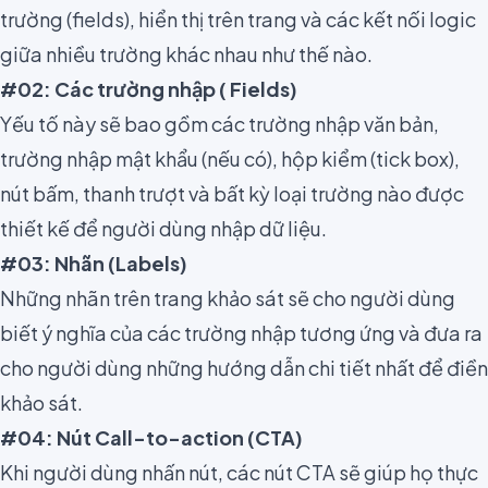
trường (fields), hiển thị trên trang và các kết nối logic
giữa nhiều trường khác nhau như thế nào.
#02: Các trường nhập
(
Fields)
Yếu tố này sẽ bao gồm các trường nhập văn bản,
trường nhập mật khẩu (nếu có), hộp kiểm (tick box),
nút bấm, thanh trượt và bất kỳ loại trường nào được
thiết kế để người dùng nhập dữ liệu.
#03: Nhãn
(Labels)
Những nhãn trên trang khảo sát sẽ cho người dùng
biết ý nghĩa của các trường nhập tương ứng và đưa ra
cho người dùng những hướng dẫn chi tiết nhất để điền
khảo sát.
#04: Nút Call-to-action (CTA)
Khi người dùng nhấn nút, các nút CTA sẽ giúp họ thực