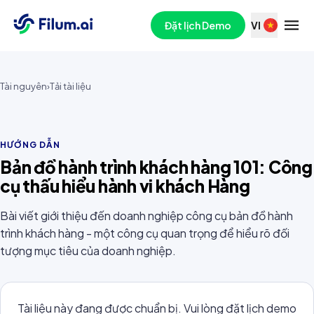
Đặt lịch Demo
VI
Tài nguyên
›
Tải tài liệu
HƯỚNG DẪN
Bản đồ hành trình khách hàng 101: Công
cụ thấu hiểu hành vi khách Hàng
Bài viết giới thiệu đến doanh nghiệp công cụ bản đồ hành
trình khách hàng - một công cụ quan trọng để hiểu rõ đối
tượng mục tiêu của doanh nghiệp.
Tài liệu này đang được chuẩn bị. Vui lòng đặt lịch demo