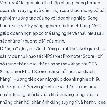
VoC). VoC là quá trình thu thập những thông tin liên
quan đến suy nghĩ và cảm nhận của khách hàng về trải
nghiệm tương tác của họ với doanh nghiệp. Song
hành cùng với kỹ năng nghiên cứu khách hàng, VoC
giúp doanh nghiệp có thể lắng nghe và thấu hiểu sâu
sắc những “thượng đế” của mình.
Dữ liệu được yêu cầu thường ở hình thức kết quả khảo
sát, ví dụ như khảo sát
NPS
(Net Promoter Score - chỉ
số trung thành của khách hàng) hay khảo sát CES
(
Customer Effort Score
- chỉ số nỗ lực của khách
hàng). Hướng tiếp cận này giúp doanh nghiệp hiểu
được quan điểm và góc nhìn của khách hàng, tuy
nhiên, không phải lúc nào khách hàng cũng đưa ra
những phản hồi phản ánh đúng suy nghĩ và hành vi của