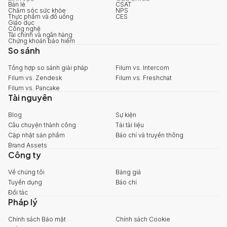
Bán lẻ
CSAT
Chăm sóc sức khỏe
NPS
Thực phẩm và đồ uống
CES
Giáo dục
Công nghệ
Tài chính và ngân hàng
Chứng khoán bảo hiểm
So sánh
Tổng hợp so sánh giải pháp
Filum vs. Intercom
Filum vs. Zendesk
Filum vs. Freshchat
Filum vs. Pancake
Tài nguyên
Blog
Sự kiện
Câu chuyện thành công
Tải tài liệu
Cập nhật sản phẩm
Báo chí và truyền thông
Brand Assets
Công ty
Về chúng tôi
Bảng giá
Tuyển dụng
Báo chí
Đối tác
Pháp lý
Chính sách Bảo mật
Chính sách Cookie