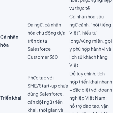
vụ thực tế
Cá nhân hóa sâu
Đa ngữ, cá nhân
ngữ cảnh, “nói tiếng
hóa chủ động dựa
Việt”, hiểu từ
Cá nhân
trên data
lóng/vùng miền, gợi
hóa
Salesforce
ý phù hợp hành vi và
Customer 360
lịch sử khách hàng
Việt
Dễ tùy chỉnh, tích
Phức tạp với
hợp triển khai nhanh
SME/Start-up chưa
– đặc biệt với doanh
dùng Salesforce,
Triển khai
nghiệp Việt Nam;
cần đội ngũ triển
hỗ trợ đào tạo, vận
khai, thời gian và