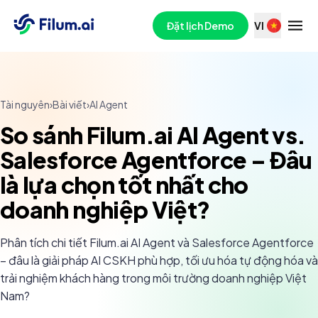
Đặt lịch Demo
VI
Tài nguyên
›
Bài viết
›
AI Agent
So sánh Filum.ai AI Agent vs.
Salesforce Agentforce – Đâu
là lựa chọn tốt nhất cho
doanh nghiệp Việt?
Phân tích chi tiết Filum.ai AI Agent và Salesforce Agentforce
– đâu là giải pháp AI CSKH phù hợp, tối ưu hóa tự động hóa và
trải nghiệm khách hàng trong môi trường doanh nghiệp Việt
Nam?