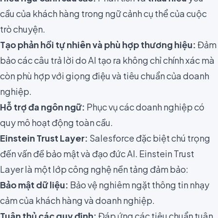
cầu của khách hàng trong ngữ cảnh cụ thể của cuộc
trò chuyện.
Tạo phản hồi tự nhiên và phù hợp thương hiệu:
Đảm
bảo các câu trả lời do AI tạo ra không chỉ chính xác mà
còn phù hợp với giọng điệu và tiêu chuẩn của doanh
nghiệp.
Hỗ trợ đa ngôn ngữ:
Phục vụ các doanh nghiệp có
quy mô hoạt động toàn cầu.
Einstein Trust Layer:
Salesforce đặc biệt chú trọng
đến vấn đề bảo mật và đạo đức AI. Einstein Trust
Layer là một lớp công nghệ nền tảng đảm bảo:
Bảo mật dữ liệu:
Bảo vệ nghiêm ngặt thông tin nhạy
cảm của khách hàng và doanh nghiệp.
Tuân thủ các quy định:
Đáp ứng các tiêu chuẩn tuân