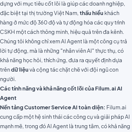
dựng với mục tiêu cốt lõi là giúp các doanh nghiệp,
đặc biệt tại thị trường Việt Nam,
thấu hiểu
khách
hàng ở mức độ 360 độ và tự động hóa các quy trình
CSKH một cách thông minh, hiệu quả trên đa kênh.
Chúng tôi không chỉ xem AI Agent là một công cụ trả
lời tự động, mà là những "nhân viên AI" thực thụ, có
khả năng học hỏi, thích ứng, đưa ra quyết định dựa
trên
dữ liệu
và cộng tác chặt chẽ với đội ngũ con
người.
Các tính năng và khả năng cốt lõi của Filum.ai AI
Agent
Nền tảng
Customer Service AI
toàn diện:
Filum.ai
cung cấp một hệ sinh thái các công cụ và giải pháp AI
mạnh mẽ, trong đó AI Agent là trung tâm, có khả năng