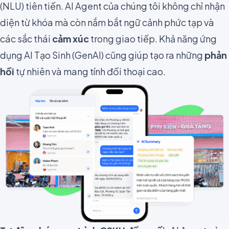
(NLU) tiên tiến. AI Agent của chúng tôi không chỉ nhận
diện từ khóa mà còn nắm bắt ngữ cảnh phức tạp và
các sắc thái
cảm xúc
trong giao tiếp. Khả năng ứng
dụng AI Tạo Sinh (GenAI) cũng giúp tạo ra những
phản
hồi
tự nhiên và mang tính đối thoại cao.