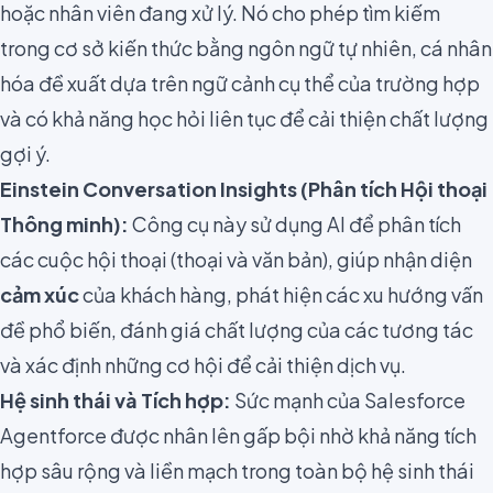
hoặc nhân viên đang xử lý. Nó cho phép tìm kiếm
trong cơ sở kiến thức bằng ngôn ngữ tự nhiên, cá nhân
hóa đề xuất dựa trên ngữ cảnh cụ thể của trường hợp
và có khả năng học hỏi liên tục để cải thiện chất lượng
gợi ý.
Einstein Conversation Insights (Phân tích Hội thoại
Thông minh):
Công cụ này sử dụng AI để phân tích
các cuộc hội thoại (thoại và văn bản), giúp nhận diện
cảm xúc
của khách hàng, phát hiện các xu hướng vấn
đề phổ biến, đánh giá chất lượng của các tương tác
và xác định những cơ hội để cải thiện dịch vụ.
Hệ sinh thái và Tích hợp:
Sức mạnh của Salesforce
Agentforce được nhân lên gấp bội nhờ khả năng tích
hợp sâu rộng và liền mạch trong toàn bộ hệ sinh thái