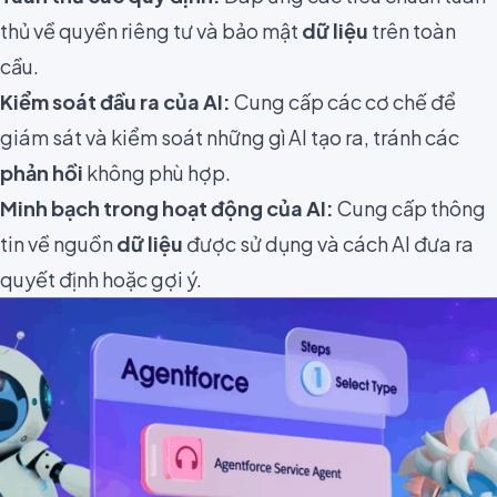
thủ về quyền riêng tư và bảo mật
dữ liệu
trên toàn
cầu.
Kiểm soát đầu ra của AI:
Cung cấp các cơ chế để
giám sát và kiểm soát những gì AI tạo ra, tránh các
phản hồi
không phù hợp.
Minh bạch trong hoạt động của AI:
Cung cấp thông
tin về nguồn
dữ liệu
được sử dụng và cách AI đưa ra
quyết định hoặc gợi ý.