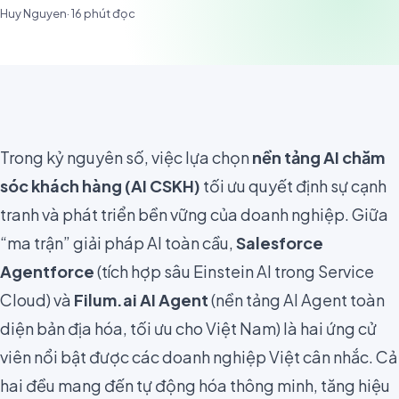
Huy Nguyen
·
16
phút đọc
Trong kỷ nguyên số, việc lựa chọn
nền tảng AI chăm
sóc khách hàng (AI CSKH)
tối ưu quyết định sự cạnh
tranh và phát triển bền vững của doanh nghiệp. Giữa
“ma trận” giải pháp AI toàn cầu,
Salesforce
Agentforce
(tích hợp sâu Einstein AI trong Service
Cloud) và
Filum.ai AI Agent
(nền tảng AI Agent toàn
diện bản địa hóa, tối ưu cho Việt Nam) là hai ứng cử
viên nổi bật được các doanh nghiệp Việt cân nhắc. Cả
hai đều mang đến tự động hóa thông minh, tăng hiệu