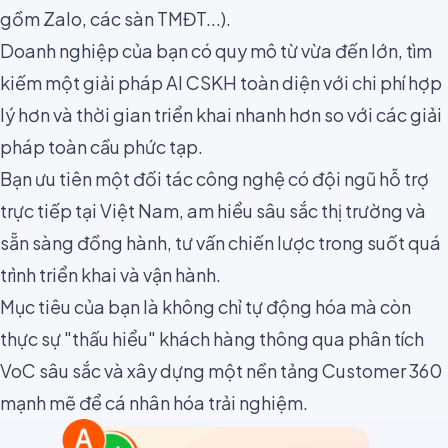
gồm Zalo, các sàn TMĐT...).
Doanh nghiệp của bạn có quy mô từ vừa đến lớn, tìm
kiếm một giải pháp AI CSKH toàn diện với chi phí hợp
lý hơn và thời gian triển khai nhanh hơn so với các giải
pháp toàn cầu phức tạp.
Bạn ưu tiên một đối tác công nghệ có đội ngũ hỗ trợ
trực tiếp tại Việt Nam, am hiểu sâu sắc thị trường và
sẵn sàng đồng hành, tư vấn chiến lược trong suốt quá
trình triển khai và vận hành.
Mục tiêu của bạn là không chỉ tự động hóa mà còn
thực sự "thấu hiểu" khách hàng thông qua phân tích
VoC sâu sắc và xây dựng một nền tảng Customer 360
mạnh mẽ để cá nhân hóa trải nghiệm.