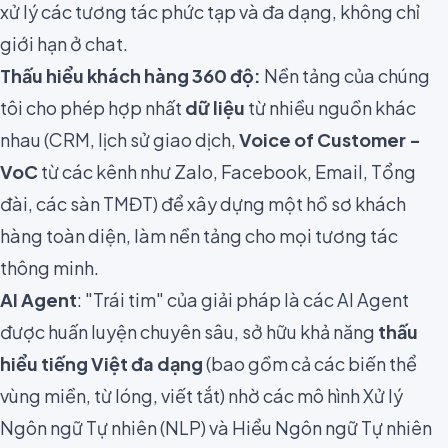
xử lý các tương tác phức tạp và đa dạng, không chỉ
giới hạn ở chat.
Thấu hiểu khách hàng 360 độ:
Nền tảng của chúng
tôi cho phép hợp nhất
dữ liệu
từ nhiều nguồn khác
nhau (CRM, lịch sử giao dịch,
Voice of Customer -
VoC
từ các kênh như Zalo, Facebook, Email, Tổng
đài, các sàn TMĐT) để xây dựng một hồ sơ khách
hàng toàn diện, làm nền tảng cho mọi tương tác
thông minh.
AI Agent
: "Trái tim" của giải pháp là các AI Agent
được huấn luyện chuyên sâu, sở hữu khả năng
thấu
hiểu tiếng Việt đa dạng
(bao gồm cả các biến thể
vùng miền, từ lóng, viết tắt) nhờ các mô hình Xử lý
Ngôn ngữ Tự nhiên (NLP) và Hiểu Ngôn ngữ Tự nhiên