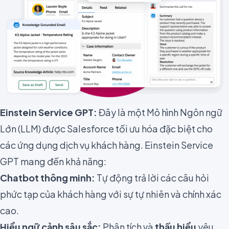
Einstein Service GPT:
Đây là một Mô hình Ngôn ngữ
Lớn (LLM) được Salesforce tối ưu hóa đặc biệt cho
các ứng dụng dịch vụ khách hàng. Einstein Service
GPT mang đến khả năng:
Chatbot thông minh:
Tự động trả lời các câu hỏi
phức tạp của khách hàng với sự tự nhiên và chính xác
cao.
Hiểu ngữ cảnh sâu sắc:
Phân tích và
thấu hiểu
yêu