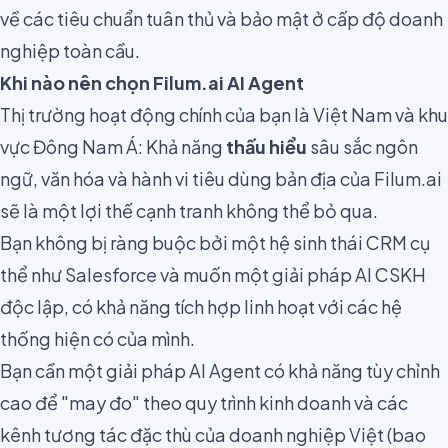
về các tiêu chuẩn tuân thủ và bảo mật ở cấp độ doanh
nghiệp toàn cầu.
Khi nào nên chọn Filum.ai AI Agent
Thị trường hoạt động chính của bạn là Việt Nam và khu
vực Đông Nam Á: Khả năng
thấu hiểu
sâu sắc ngôn
ngữ, văn hóa và hành vi tiêu dùng bản địa của Filum.ai
sẽ là một lợi thế cạnh tranh không thể bỏ qua.
Bạn không bị ràng buộc bởi một hệ sinh thái CRM cụ
thể như Salesforce và muốn một giải pháp AI CSKH
độc lập, có khả năng tích hợp linh hoạt với các hệ
thống hiện có của mình.
Bạn cần một giải pháp AI Agent có khả năng tùy chỉnh
cao để "may đo" theo quy trình kinh doanh và các
kênh tương tác đặc thù của doanh nghiệp Việt (bao