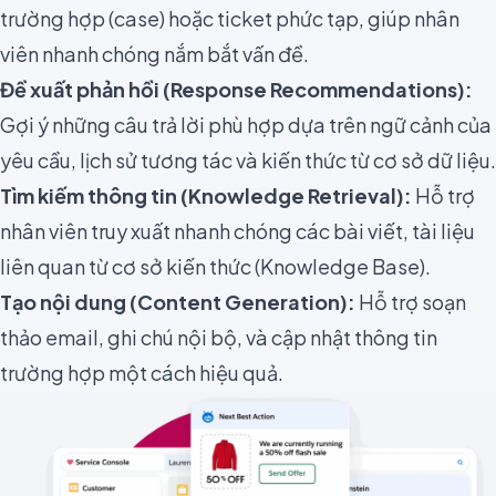
trường hợp (case) hoặc ticket phức tạp, giúp nhân
viên nhanh chóng nắm bắt vấn đề.
Đề xuất phản hồi (Response Recommendations):
Gợi ý những câu trả lời phù hợp dựa trên ngữ cảnh của
yêu cầu, lịch sử tương tác và kiến thức từ cơ sở dữ liệu.
Tìm kiếm thông tin (Knowledge Retrieval):
Hỗ trợ
nhân viên truy xuất nhanh chóng các bài viết, tài liệu
liên quan từ cơ sở kiến thức (Knowledge Base).
Tạo nội dung (Content Generation):
Hỗ trợ soạn
thảo email, ghi chú nội bộ, và cập nhật thông tin
trường hợp một cách hiệu quả.