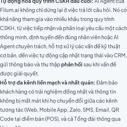
Tự động hóa quy trình CSKH đầu cuối:
AI Agent của
Filum.ai không chỉ dừng lại ở việc trả lời câu hỏi. Nó có
khả năng tham gia vào nhiều khâu trong quy trình
CSKH, từ việc tiếp nhận và phân loại yêu cầu một cách
thông minh, định tuyến đến đúng nhân viên hoặc AI
Agent chuyên trách, hỗ trợ xử lý các vấn đề kỹ thuật
cơ bản, đến việc tự động cập nhật trạng thái vào CRM,
gửi thông báo và thu thập
phản hồi
sau khi vấn đề
được giải quyết.
Hỗ trợ đa kênh liền mạch và nhất quán:
Đảm bảo
khách hàng có trải nghiệm đồng nhất và thông tin
không bị mất mát khi họ chuyển đổi giữa các kênh
tương tác (Web, Mobile App, Zalo, SMS, Email, QR
Code tại điểm bán (POS), và cả Tổng đài thông qua