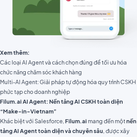
Xem thêm:
Các loại AI Agent và cách chọn đúng để tối ưu hóa
chức năng chăm sóc khách hàng
Multi-AI Agent: Giải pháp tự động hóa quy trình CSKH
phức tạp cho doanh nghiệp
Filum.ai AI Agent: Nền tảng AI CSKH toàn diện
“Make-in-Vietnam”
Khác biệt với Salesforce,
Filum.ai
mang đến một
nền
tảng AI Agent toàn diện và chuyên sâu
, được xây