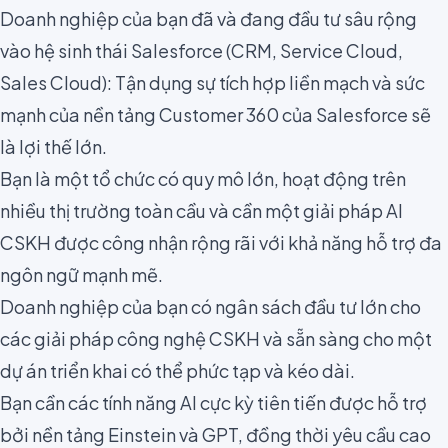
Doanh nghiệp của bạn đã và đang đầu tư sâu rộng
vào hệ sinh thái Salesforce (CRM, Service Cloud,
Sales Cloud): Tận dụng sự tích hợp liền mạch và sức
mạnh của nền tảng Customer 360 của Salesforce sẽ
là lợi thế lớn.
Bạn là một tổ chức có quy mô lớn, hoạt động trên
nhiều thị trường toàn cầu và cần một giải pháp AI
CSKH được công nhận rộng rãi với khả năng hỗ trợ đa
ngôn ngữ mạnh mẽ.
Doanh nghiệp của bạn có ngân sách đầu tư lớn cho
các giải pháp công nghệ CSKH và sẵn sàng cho một
dự án triển khai có thể phức tạp và kéo dài.
Bạn cần các tính năng AI cực kỳ tiên tiến được hỗ trợ
bởi nền tảng Einstein và GPT, đồng thời yêu cầu cao