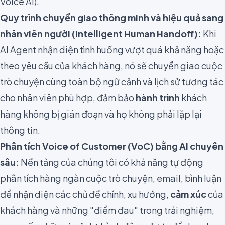
Voice AI).
Quy trình chuyển giao thông minh và hiệu quả sang
nhân viên người (Intelligent Human Handoff):
Khi
AI Agent nhận diện tình huống vượt quá khả năng hoặc
theo yêu cầu của khách hàng, nó sẽ chuyển giao cuộc
trò chuyện cùng toàn bộ ngữ cảnh và lịch sử tương tác
cho nhân viên phù hợp, đảm bảo
hành trình
khách
hàng không bị gián đoạn và họ không phải lặp lại
thông tin.
Phân tích
Voice of Customer (VoC)
bằng AI chuyên
sâu:
Nền tảng của chúng tôi có khả năng tự động
phân tích hàng ngàn cuộc trò chuyện, email, bình luận
để nhận diện các chủ đề chính, xu hướng,
cảm xúc
của
khách hàng và những "điểm đau" trong trải nghiệm,