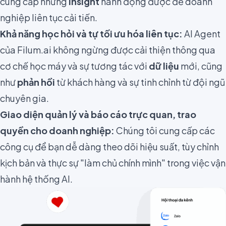
cung cấp những
insight
hành động được để doanh
nghiệp liên tục cải tiến.
Khả năng học hỏi và tự tối ưu hóa liên tục:
AI Agent
của Filum.ai không ngừng được cải thiện thông qua
cơ chế học máy và sự tương tác với
dữ liệu
mới, cũng
như
phản hồi
từ khách hàng và sự tinh chỉnh từ đội ngũ
chuyên gia.
Giao diện quản lý và báo cáo trực quan, trao
quyền cho doanh nghiệp:
Chúng tôi cung cấp các
công cụ để bạn dễ dàng theo dõi hiệu suất, tùy chỉnh
kịch bản và thực sự "làm chủ chính mình" trong việc vận
hành hệ thống AI.