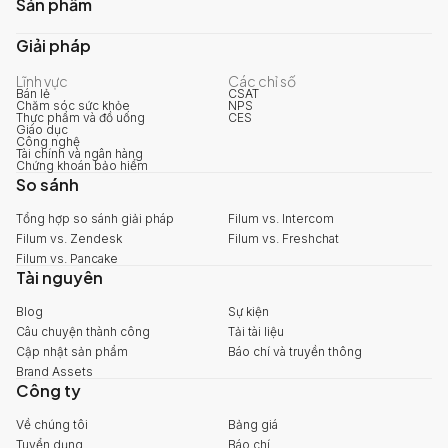
Sản phẩm
Giải pháp
Lĩnh vực
Các chỉ số
Bán lẻ
CSAT
Chăm sóc sức khỏe
NPS
Thực phẩm và đồ uống
CES
Giáo dục
Công nghệ
Tài chính và ngân hàng
Chứng khoán bảo hiểm
So sánh
Tổng hợp so sánh giải pháp
Filum vs. Intercom
Filum vs. Zendesk
Filum vs. Freshchat
Filum vs. Pancake
Tài nguyên
Blog
Sự kiện
Câu chuyện thành công
Tải tài liệu
Cập nhật sản phẩm
Báo chí và truyền thông
Brand Assets
Công ty
Về chúng tôi
Bảng giá
Tuyển dụng
Báo chí