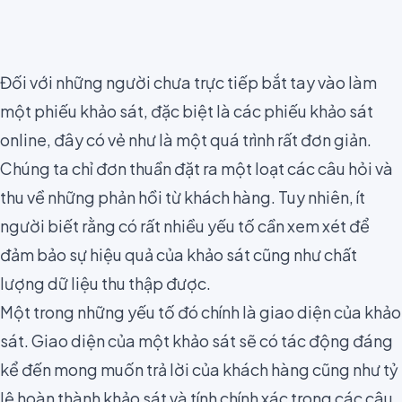
Đối với những người chưa trực tiếp bắt tay vào
làm
một phiếu khảo sát
, đặc biệt là các phiếu khảo sát
online, đây có vẻ như là một quá trình rất đơn giản.
Chúng ta chỉ đơn thuần đặt ra một loạt các câu hỏi và
thu về những phản hồi từ khách hàng. Tuy nhiên, ít
người biết rằng có rất nhiều
yếu tố cần xem xét để
đảm bảo sự hiệu quả của khảo sát
cũng như chất
lượng dữ liệu thu thập được.
Một trong những yếu tố đó chính là giao diện của khảo
sát. Giao diện của một khảo sát sẽ có tác động đáng
kể đến mong muốn trả lời của khách hàng cũng như tỷ
lệ hoàn thành khảo sát và tính chính xác trong các câu