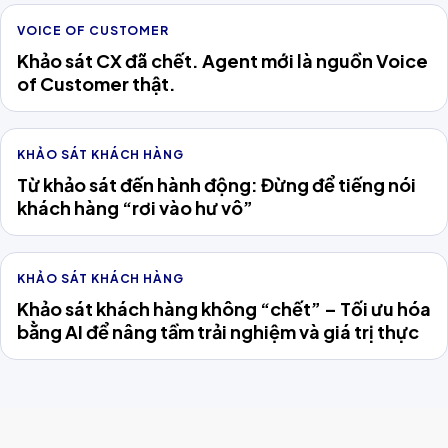
VOICE OF CUSTOMER
Khảo sát CX đã chết. Agent mới là nguồn Voice
of Customer thật.
KHẢO SÁT KHÁCH HÀNG
Từ khảo sát đến hành động: Đừng để tiếng nói
khách hàng “rơi vào hư vô”
KHẢO SÁT KHÁCH HÀNG
Khảo sát khách hàng không “chết” – Tối ưu hóa
bằng AI để nâng tầm trải nghiệm và giá trị thực