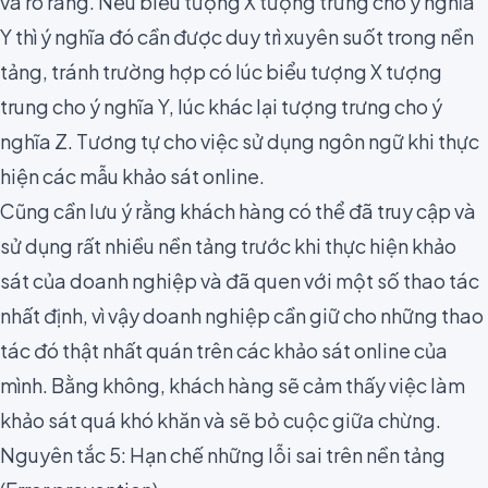
và rõ ràng
. Nếu biểu tượng X tượng trưng cho ý nghĩa
Y thì ý nghĩa đó cần được duy trì xuyên suốt trong nền
tảng, tránh trường hợp có lúc biểu tượng X tượng
trung cho ý nghĩa Y, lúc khác lại tượng trưng cho ý
nghĩa Z. Tương tự cho việc sử dụng ngôn ngữ khi thực
hiện các mẫu khảo sát online.
Cũng cần lưu ý rằng khách hàng có thể đã truy cập và
sử dụng rất nhiều nền tảng trước khi thực hiện khảo
sát của doanh nghiệp và đã quen với một số thao tác
nhất định, vì vậy doanh nghiệp cần giữ cho những thao
tác đó thật nhất quán trên các khảo sát online của
mình. Bằng không, khách hàng sẽ cảm thấy việc làm
khảo sát quá khó khăn và sẽ bỏ cuộc giữa chừng.
Nguyên tắc 5: Hạn chế những lỗi sai trên nền tảng