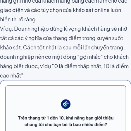
năng ghi nhớ của khách hàng bằng cách làm cho các
giao diện và các tùy chọn của khảo sát online luôn
hiển thị rõ ràng.
Ví dụ: Doanh nghiệp đừng kì vọng khách hàng sẽ nhớ
tất cả các ý nghĩa của thang điểm trong xuyên suốt
khảo sát. Cách tốt nhất là sau mỗi lần chuyển trang,
doanh nghiệp nên có một dòng "gợi nhắc" cho khách
hàng biết được, ví dụ "0 là điểm thấp nhất, 10 là điểm
cao nhất".