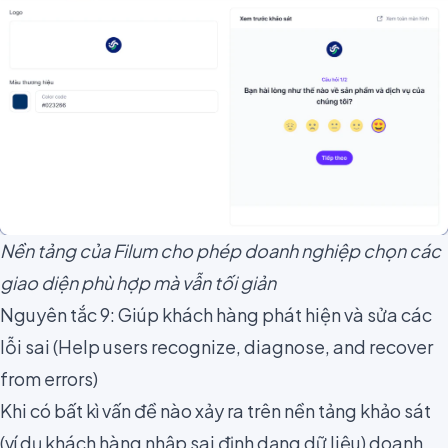
Nền tảng của Filum cho phép doanh nghiệp chọn các
giao diện phù hợp mà vẫn tối giản
Nguyên tắc 9: Giúp khách hàng phát hiện và sửa các
lỗi sai (Help users recognize, diagnose, and recover
from errors)
Khi có bất kì vấn đề nào xảy ra trên nền tảng khảo sát
(ví dụ khách hàng nhập sai định dạng dữ liệu) doanh