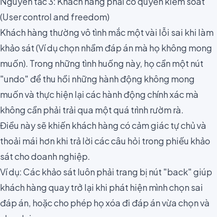
Nguyên tắc 3: Khách hàng phải có quyền kiểm soát
(User control and freedom)
Khách hàng thường vô tình mắc một vài lỗi sai khi làm
khảo sát (Ví dụ chọn nhầm đáp án mà họ không mong
muốn). Trong những tình huống này, họ cần một nút
"undo" để thu hồi những hành động không mong
muốn và thực hiện lại các hành động chính xác mà
không cần phải trải qua một quá trình rườm rà.
Điều này sẽ khiến khách hàng có cảm giác tự chủ và
thoải mái hơn khi trả lời các câu hỏi trong phiếu khảo
sát cho doanh nghiệp.
Ví dụ: Các khảo sát
luôn phải trang bị nút "back"
giúp
khách hàng quay trở lại khi phát hiện mình chọn sai
đáp án, hoặc cho phép họ xóa đi đáp án vừa chọn và