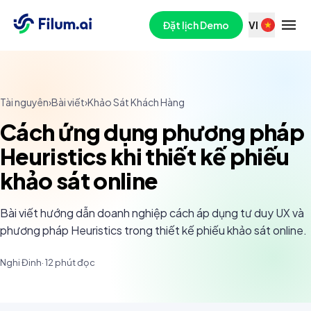
Đặt lịch Demo
VI
Tài nguyên
›
Bài viết
›
Khảo Sát Khách Hàng
Cách ứng dụng phương pháp
Heuristics khi thiết kế phiếu
khảo sát online
Bài viết hướng dẫn doanh nghiệp cách áp dụng tư duy UX và
phương pháp Heuristics trong thiết kế phiếu khảo sát online.
Nghi Đinh
·
12
phút đọc