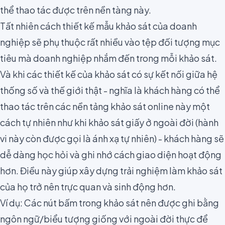
thể thao tác được trên nền tàng này.
Tất nhiên cách
thiết kế mẫu khảo sát
của doanh
nghiệp sẽ phụ thuộc rất nhiều vào tệp đối tượng mục
tiêu mà doanh nghiệp nhắm đến trong mỗi khảo sát.
Và khi các thiết kế của khảo sát có sự kết nối giữa hệ
thống số và thế giới thật - nghĩa là khách hàng có thể
thao tác trên các nền tảng khảo sát online này một
cách tự nhiên như khi khảo sát giấy ở ngoài đời (hành
vi này còn được gọi là
ánh xạ tự nhiên
) - khách hàng sẽ
dễ dàng học hỏi và ghi nhớ cách giao diện hoạt động
hơn. Điều này giúp xây dựng trải nghiệm làm khảo sát
của họ trở nên trực quan và sinh động hơn.
Ví dụ: Các nút bấm trong khảo sát nên được ghi bằng
ngôn ngữ/biểu tượng giống với ngoài đời thực để