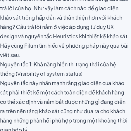
trả lời của họ. Như vậy làm cách nào để giao diện
khảo sát trông hấp dẫn và thân thiện hơn với khách
hàng? Câu trả lời nằm ở việc áp dụng
tư duy UX
design
và nguyên tắc Heuristics khi thiết kế khảo sát.
Hãy cùng Filum tìm hiểu về phương pháp này qua bài
viết sau.
Nguyên tắc 1: Khả năng hiển thị trạng thái của hệ
thống (Visibility of system status)
Nguyên tắc này nhấn mạnh rằng giao diện của khảo
sát phải thiết kế một cách toàn diện để khách hàng
có thể
xác định và nắm bắt được những gì đang diễn
ra trên nền tảng khảo sát
cũng như đưa ra cho khách
hàng những phản hồi phù hợp trong một khoảng thời
gian hợp lý.