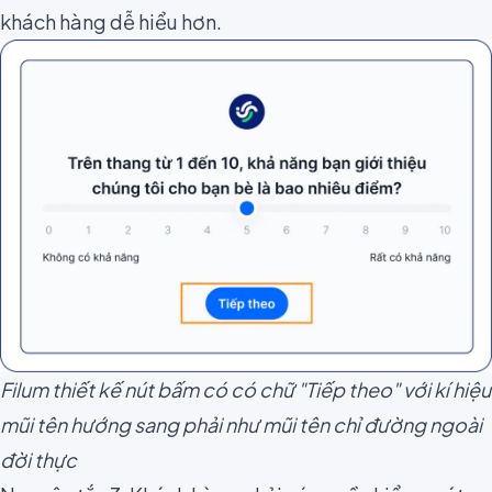
khách hàng dễ hiểu hơn.
Filum thiết kế nút bấm có có chữ "Tiếp theo" với kí hiệu
mũi tên hướng sang phải như mũi tên chỉ đường ngoài
đời thực