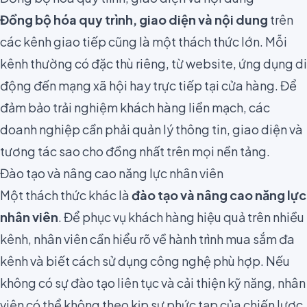
Đồng bộ hóa quy trình, giao diện và nội dung
trên
các kênh giao tiếp cũng là một thách thức lớn. Mỗi
kênh thường có đặc thù riêng, từ website, ứng dụng di
động đến mạng xã hội hay trực tiếp tại cửa hàng. Để
đảm bảo trải nghiệm khách hàng liền mạch, các
doanh nghiệp cần phải quản lý thông tin, giao diện và
tương tác sao cho đồng nhất trên mọi nền tảng.
Đào tạo và nâng cao năng lực nhân viên
Một thách thức khác là
đào tạo và nâng cao năng lực
nhân viên
. Để phục vụ khách hàng hiệu quả trên nhiều
kênh, nhân viên cần hiểu rõ về hành trình mua sắm đa
kênh và biết cách sử dụng công nghệ phù hợp. Nếu
không có sự đào tạo liên tục và cải thiện kỹ năng, nhân
viên có thể không theo kịp sự phức tạp của chiến lược