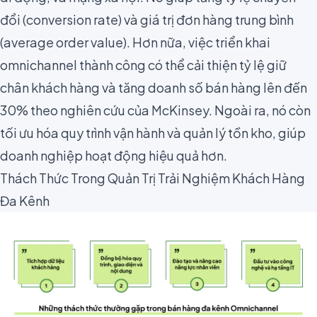
đổi (conversion rate) và giá trị đơn hàng trung bình
(average order value). Hơn nữa, việc triển khai
omnichannel thành công có thể cải thiện tỷ lệ giữ
chân khách hàng và tăng doanh số bán hàng lên đến
30% theo nghiên cứu của
McKinsey
. Ngoài ra, nó còn
tối ưu hóa quy trình vận hành và quản lý tồn kho, giúp
doanh nghiệp hoạt động hiệu quả hơn.
Thách Thức Trong Quản Trị Trải Nghiệm Khách Hàng
Đa Kênh