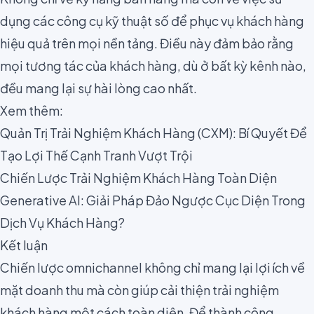
dụng các công cụ kỹ thuật số để phục vụ khách hàng
hiệu quả trên mọi nền tảng. Điều này đảm bảo rằng
mọi tương tác của khách hàng, dù ở bất kỳ kênh nào,
đều mang lại sự hài lòng cao nhất.
Xem thêm:
Quản Trị Trải Nghiệm Khách Hàng (CXM): Bí Quyết Để
Tạo Lợi Thế Cạnh Tranh Vượt Trội
Chiến Lược Trải Nghiệm Khách Hàng Toàn Diện
Generative AI: Giải Pháp Đảo Ngược Cục Diện Trong
Dịch Vụ Khách Hàng?
Kết luận
Chiến lược omnichannel không chỉ mang lại lợi ích về
mặt doanh thu mà còn giúp cải thiện trải nghiệm
khách hàng một cách toàn diện. Để thành công,