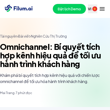
Đặt lịch Demo
VI
Tài nguyên
›
Bài viết
›
Nghiên Cứu Thị Trường
Omnichannel: Bí quyết tích
hợp kênh hiệu quả để tối ưu
hành trình khách hàng
Khám phá bí quyết tích hợp kênh hiệu quả với chiến lược
omnichannel để tối ưu hóa hành trình khách hàng.
Mai Trang
·
7
phút đọc