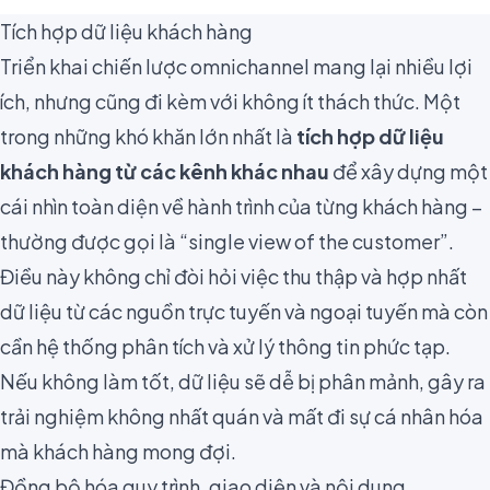
Tích hợp dữ liệu khách hàng
Triển khai chiến lược omnichannel mang lại nhiều lợi
ích, nhưng cũng đi kèm với không ít thách thức. Một
trong những khó khăn lớn nhất là
tích hợp dữ liệu
khách hàng từ các kênh khác nhau
để xây dựng một
cái nhìn toàn diện về hành trình của từng khách hàng –
thường được gọi là “single view of the customer”.
Điều này không chỉ đòi hỏi việc thu thập và hợp nhất
dữ liệu từ các nguồn trực tuyến và ngoại tuyến mà còn
cần hệ thống phân tích và xử lý thông tin phức tạp.
Nếu không làm tốt, dữ liệu sẽ dễ bị phân mảnh, gây ra
trải nghiệm không nhất quán và mất đi sự cá nhân hóa
mà khách hàng mong đợi.
Đồng bộ hóa quy trình, giao diện và nội dung