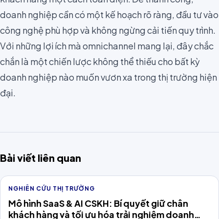
doanh nghiệp cần có một kế hoạch rõ ràng, đầu tư vào
công nghệ phù hợp và không ngừng cải tiến quy trình.
Với những lợi ích mà omnichannel mang lại, đây chắc
chắn là một chiến lược không thể thiếu cho bất kỳ
doanh nghiệp nào muốn vươn xa trong thị trường hiện
đại.
Bài viết liên quan
NGHIÊN CỨU THỊ TRƯỜNG
Mô hình SaaS & AI CSKH: Bí quyết giữ chân
khách hàng và tối ưu hóa trải nghiệm doanh