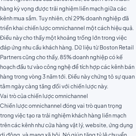
hàng kỳ vọng được trải nghiệm liền mạch giữa các
kênh mua sắm. Tuy nhiên, chỉ 29% doanh nghiệp đã
triển khai chiến lược omnichannel một cách hiệu quả.
Điều này cho thấy một khoảng trống lớn trong việc
đáp ứng nhu cầu khách hàng. Dữ liệu từ
Boston Retail
Partners
cũng cho thấy, 85% doanh nghiệp có kế
hoạch đầu tư vào công nghệ để tích hợp các kênh bán
hàng trong vòng 3 năm tới. Điều này chứng tỏ sự quan
tâm ngày càng tăng đối với chiến lược này.
Vai trò của chiến lược omnichannel
Chiến lược omnichannel đóng vai trò quan trọng
trong việc tạo ra trải nghiệm khách hàng liền mạch
trên các kênh như cửa hàng vật lý, website, ứng dụng
di động, và mạng xã hội. Nó giúp tăng tỷ lệ chuyển