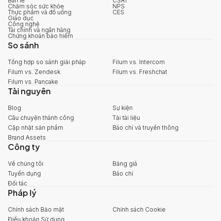
Bán lẻ
CSAT
Chăm sóc sức khỏe
NPS
Thực phẩm và đồ uống
CES
Giáo dục
Công nghệ
Tài chính và ngân hàng
Chứng khoán bảo hiểm
So sánh
Tổng hợp so sánh giải pháp
Filum vs. Intercom
Filum vs. Zendesk
Filum vs. Freshchat
Filum vs. Pancake
Tài nguyên
Blog
Sự kiện
Câu chuyện thành công
Tải tài liệu
Cập nhật sản phẩm
Báo chí và truyền thông
Brand Assets
Công ty
Về chúng tôi
Bảng giá
Tuyển dụng
Báo chí
Đối tác
Pháp lý
Chính sách Bảo mật
Chính sách Cookie
Điều khoản Sử dụng