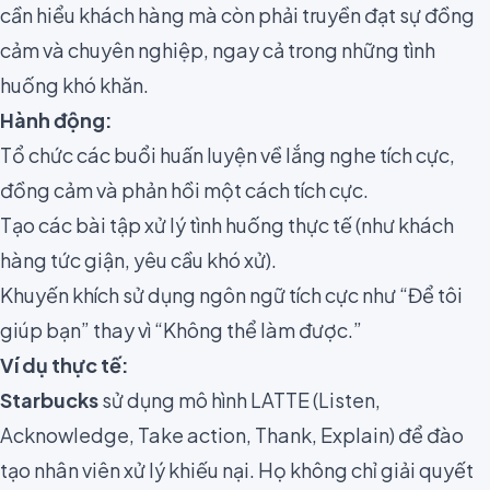
cần hiểu khách hàng mà còn phải truyền đạt sự đồng
cảm và chuyên nghiệp, ngay cả trong những tình
huống khó khăn.
Hành động:
Tổ chức các buổi huấn luyện về lắng nghe tích cực,
đồng cảm và phản hồi một cách tích cực.
Tạo các bài tập xử lý tình huống thực tế (như khách
hàng tức giận, yêu cầu khó xử).
Khuyến khích sử dụng ngôn ngữ tích cực như “Để tôi
giúp bạn” thay vì “Không thể làm được.”
Ví dụ thực tế:
Starbucks
sử dụng mô hình LATTE (Listen,
Acknowledge, Take action, Thank, Explain) để đào
tạo nhân viên xử lý khiếu nại. Họ không chỉ giải quyết