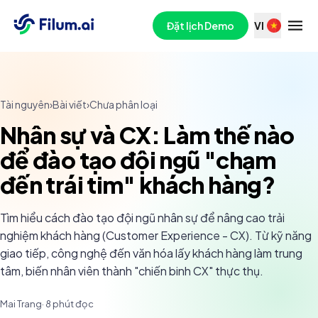
Đặt lịch Demo
VI
Tài nguyên
›
Bài viết
›
Chưa phân loại
Nhân sự và CX: Làm thế nào
để đào tạo đội ngũ "chạm
đến trái tim" khách hàng?
Tìm hiểu cách đào tạo đội ngũ nhân sự để nâng cao trải
nghiệm khách hàng (Customer Experience - CX). Từ kỹ năng
giao tiếp, công nghệ đến văn hóa lấy khách hàng làm trung
tâm, biến nhân viên thành "chiến binh CX" thực thụ.
Mai Trang
·
8
phút đọc