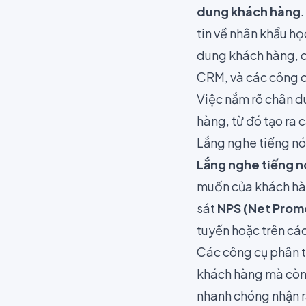
dung khách hàng
tin về nhân khẩu h
dung khách hàng, d
CRM, và các công cụ
Việc nắm rõ chân d
hàng, từ đó tạo ra 
Lắng nghe tiếng nó
Lắng nghe tiếng n
muốn của khách hàn
sát
NPS (Net Prom
tuyến hoặc trên cá
Các công cụ phân t
khách hàng mà còn 
nhanh chóng nhận ra