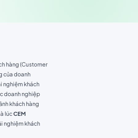
hách hàng (Customer
ng của doanh
ải nghiệm khách
ác doanh nghiệp
cảnh khách hàng
là lúc
CEM
ải nghiệm khách