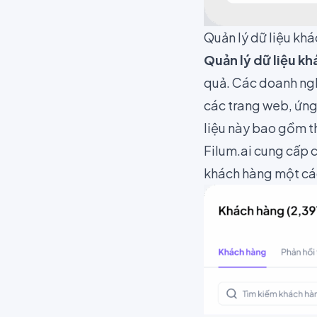
Quản lý dữ liệu k
Quản lý dữ liệu k
quả. Các doanh ngh
các trang web, ứng
liệu này bao gồm th
Filum.ai cung cấp 
khách hàng một cách