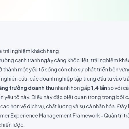
a trải nghiệm khách hàng
 trường cạnh tranh ngày càng khốc liệt, trải nghiệm k
rở thành một yếu tố sống còn cho sự phát triển bền vữ
 nghiên cứu, các doanh nghiệp tập trung đầu tư vào tr
ăng trưởng doanh thu
nhanh hơn gấp
1,4 lần
so với c
n yếu tố này. Điều này đặc biệt quan trọng trong bối 
ao hơn về dịch vụ, chất lượng và sự cá nhân hóa. Đây 
mer Experience Management Framework - Quản trị tr
chiến lược.