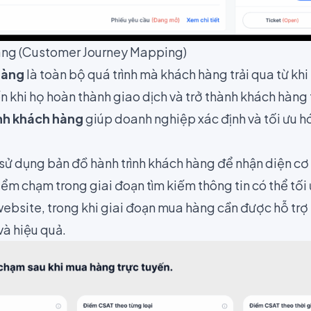
hàng (Customer Journey Mapping)
hàng
là toàn bộ quá trình mà khách hàng trải qua từ khi 
 khi họ hoàn thành giao dịch và trở thành khách hàng 
ình khách hàng
giúp doanh nghiệp xác định và tối ưu 
ử dụng bản đồ hành trình khách hàng để nhận diện cơ hộ
iểm chạm trong giai đoạn tìm kiếm thông tin có thể tố
website, trong khi giai đoạn mua hàng cần được hỗ trợ
à hiệu quả​.