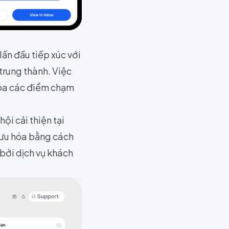
lần đầu tiếp xúc với
trung thành. Việc
hóa các điểm chạm
i cải thiện tại
i ưu hóa bằng cách
 bởi dịch vụ khách