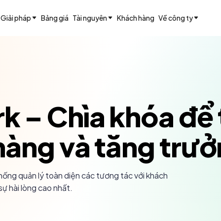
Giải pháp
Bảng giá
Tài nguyên
Khách hàng
Về công ty
– Chìa khóa để tố
àng và tăng trư
ống quản lý toàn diện các tương tác với khách
sự hài lòng cao nhất.