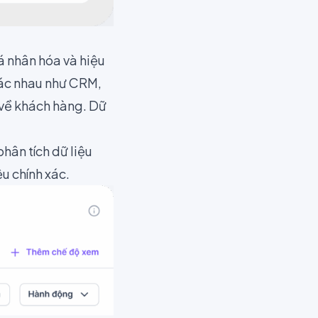
á nhân hóa và hiệu
hác nhau như CRM,
 về khách hàng. Dữ
hân tích dữ liệu
 chính xác​.