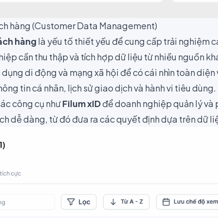
hách hàng (Customer Data Management)
hách hàng
là yếu tố thiết yếu để cung cấp trải nghiệm c
iệp cần thu thập và tích hợp dữ liệu từ nhiều nguồn k
 dụng di động và mạng xã hội để có cái nhìn toàn diện
ông tin cá nhân, lịch sử giao dịch và hành vi tiêu dùng.
các công cụ như
Filum xID
để doanh nghiệp quản lý và p
 dễ dàng, từ đó đưa ra các quyết định dựa trên dữ liệu