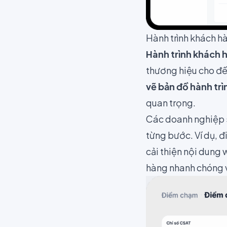
Hành trình khách 
Hành trình khách 
thương hiệu cho đến
vẽ bản đồ hành tr
quan trọng.
Các doanh nghiệp s
từng bước. Ví dụ, đ
cải thiện nội dung 
hàng nhanh chóng v