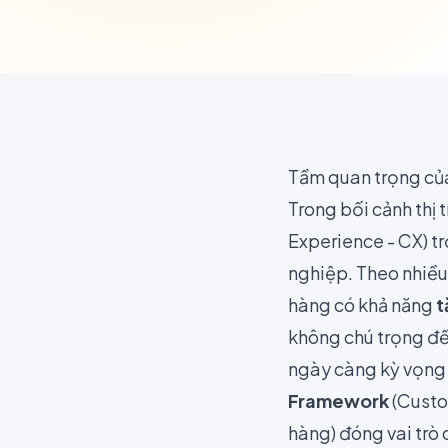
Tầm quan trọng củ
Trong bối cảnh thị
Experience - CX) t
nghiệp. Theo nhiều
hàng có khả năng
t
không chú trọng đế
ngày càng kỳ vọng c
Framework
(Custo
hàng) đóng vai trò 