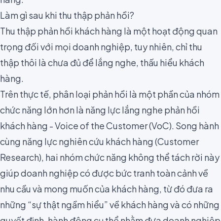
Làm gì sau khi thu thập phản hồi?
Thu thập phản hồi khách hàng là một hoạt động quan
trọng đối với mọi doanh nghiệp, tuy nhiên, chỉ thu
thập thôi là chưa đủ để lắng nghe, thấu hiểu khách
hàng.
Trên thực tế, phân loại phản hồi là một phần của nhóm
chức năng lớn hơn là năng lực lắng nghe phản hồi
khách hàng - Voice of the Customer (VoC). Song hành
cùng năng lực nghiên cứu khách hàng (Customer
Research), hai nhóm chức năng không thể tách rời này
giúp doanh nghiệp có được bức tranh toàn cảnh về
nhu cầu và mong muốn của khách hàng, từ đó đưa ra
những “sự thật ngầm hiểu” về khách hàng và có những
quyết định, hành động cụ thể nhằm đưa doanh nghiệp