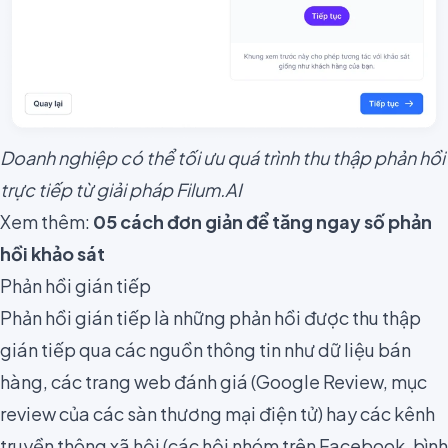
Doanh nghiệp có thể tối ưu quá trình thu thập phản hồi
trực tiếp từ giải pháp Filum.AI
Xem thêm:
05
cách đơn giản để tăng ngay số phản
hồi khảo sát
Phản hồi gián tiếp
Phản hồi gián tiếp là những phản hồi được thu thập
gián tiếp qua các nguồn thông tin như dữ liệu bán
hàng, các trang web đánh giá (Google Review, mục
review của các sàn thương mại điện tử) hay các kênh
truyền thông xã hội (các hội nhóm trên Facebook, bình