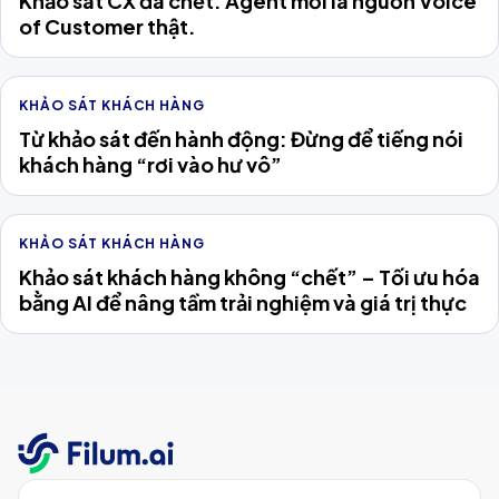
Khảo sát CX đã chết. Agent mới là nguồn Voice
of Customer thật.
KHẢO SÁT KHÁCH HÀNG
Từ khảo sát đến hành động: Đừng để tiếng nói
khách hàng “rơi vào hư vô”
KHẢO SÁT KHÁCH HÀNG
Khảo sát khách hàng không “chết” – Tối ưu hóa
bằng AI để nâng tầm trải nghiệm và giá trị thực