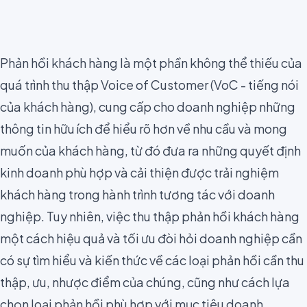
Phản hồi khách hàng là một phần không thể thiếu của
quá trình thu thập Voice of Customer (VoC - tiếng nói
của khách hàng), cung cấp cho doanh nghiệp những
thông tin hữu ích để hiểu rõ hơn về nhu cầu và mong
muốn của khách hàng, từ đó đưa ra những quyết định
kinh doanh phù hợp và cải thiện được trải nghiệm
khách hàng trong hành trình tương tác với doanh
nghiệp. Tuy nhiên, việc thu thập phản hồi khách hàng
một cách hiệu quả và tối ưu đòi hỏi doanh nghiệp cần
có sự tìm hiểu và kiến thức về các loại phản hồi cần thu
thập, ưu, nhược điểm của chúng, cũng như cách lựa
chọn loại phản hồi phù hợp với mục tiêu doanh