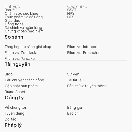
Lĩnh vực
Các chỉ số
Bán lẻ
CSAT
Chăm sóc sức khỏe
NPS
Thực phẩm và đồ uống
CES
Giáo dục
Công nghệ
Tài chính và ngân hàng
Chứng khoán bảo hiểm
So sánh
Tổng hợp so sánh giải pháp
Filum vs. Intercom
Filum vs. Zendesk
Filum vs. Freshchat
Filum vs. Pancake
Tài nguyên
Blog
Sự kiện
Câu chuyện thành công
Tải tài liệu
Cập nhật sản phẩm
Báo chí và truyền thông
Brand Assets
Công ty
Về chúng tôi
Bảng giá
Tuyển dụng
Báo chí
Đối tác
Pháp lý