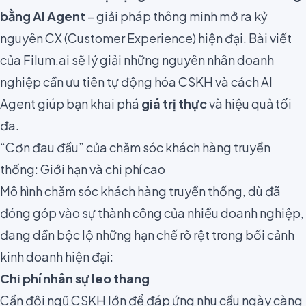
bằng AI Agent
– giải pháp thông minh mở ra kỷ
nguyên CX (Customer Experience) hiện đại. Bài viết
của Filum.ai sẽ lý giải những nguyên nhân doanh
nghiệp cần ưu tiên tự động hóa CSKH và cách AI
Agent giúp bạn khai phá
giá trị thực
và hiệu quả tối
đa.
“Cơn đau đầu” của chăm sóc khách hàng truyền
thống: Giới hạn và chi phí cao
Mô hình chăm sóc khách hàng truyền thống, dù đã
đóng góp vào sự thành công của nhiều doanh nghiệp,
đang dần bộc lộ những hạn chế rõ rệt trong bối cảnh
kinh doanh hiện đại:
Chi phí nhân sự leo thang
Cần đội ngũ CSKH lớn để đáp ứng nhu cầu ngày càng