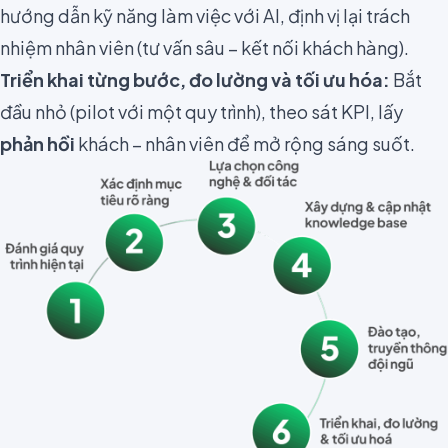
hướng dẫn kỹ năng làm việc với AI, định vị lại trách
nhiệm nhân viên (tư vấn sâu – kết nối khách hàng).
Triển khai từng bước, đo lường và tối ưu hóa:
Bắt
đầu nhỏ (pilot với một quy trình), theo sát KPI, lấy
phản hồi
khách – nhân viên để mở rộng sáng suốt.