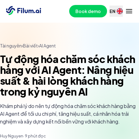
Book demo
EN
Tài nguyên
›
Bài viết
›
AI Agent
Tự động hóa chăm sóc khách
hàng với AI Agent: Nâng hiệu
suất & hài lòng khách hàng
trong kỷ nguyên AI
Khám phá lý do nên tự động hóa chăm sóc khách hàng bằng
AI Agent để tối ưu chi phí, tăng hiệu suất, cá nhân hóa trải
nghiệm và xây dựng kết nối bền vững với khách hàng.
Huy Nguyen
·
9
phút đọc