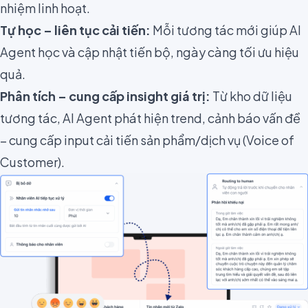
nhiệm linh hoạt.
Tự học – liên tục cải tiến:
Mỗi tương tác mới giúp AI
Agent học và cập nhật tiến bộ, ngày càng tối ưu hiệu
quả.
Phân tích – cung cấp insight giá trị:
Từ kho dữ liệu
tương tác, AI Agent phát hiện trend, cảnh báo vấn đề
– cung cấp input cải tiến sản phẩm/dịch vụ (Voice of
Customer).