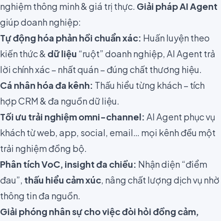
nghiệm thông minh & giá trị thực.
Giải pháp AI Agent
giúp doanh nghiệp:
Tự động hóa phản hồi chuẩn xác:
Huấn luyện theo
kiến thức &
dữ liệu
“ruột” doanh nghiệp, AI Agent trả
lời chính xác – nhất quán – đúng chất thương hiệu.
Cá nhân hóa đa kênh:
Thấu hiểu từng khách – tích
hợp CRM & đa nguồn dữ liệu.
Tối ưu trải nghiệm omni-channel:
AI Agent phục vụ
khách từ web, app, social, email… mọi kênh đều một
trải nghiệm đồng bộ.
Phân tích VoC, insight đa chiều:
Nhận diện “điểm
đau”,
thấu hiểu cảm xúc
, nâng chất lượng dịch vụ nhờ
thông tin đa nguồn.
Giải phóng nhân sự cho việc đòi hỏi đồng cảm,