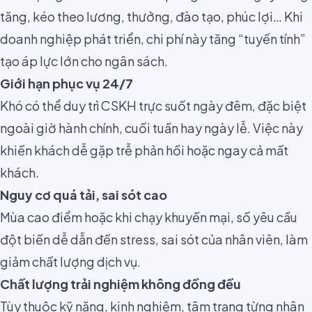
tăng, kéo theo lương, thưởng, đào tạo, phúc lợi… Khi
doanh nghiệp phát triển, chi phí này tăng “tuyến tính”
tạo áp lực lớn cho ngân sách.
Giới hạn phục vụ 24/7
Khó có thể duy trì CSKH trực suốt ngày đêm, đặc biệt
ngoài giờ hành chính, cuối tuần hay ngày lễ. Việc này
khiến khách dễ gặp trễ phản hồi hoặc ngay cả mất
khách.
Nguy cơ quá tải, sai sót cao
Mùa cao điểm hoặc khi chạy khuyến mại, số yêu cầu
đột biến dễ dẫn đến stress, sai sót của nhân viên, làm
giảm chất lượng dịch vụ.
Chất lượng trải nghiệm không đồng đều
Tùy thuộc kỹ năng, kinh nghiệm, tâm trạng từng nhân