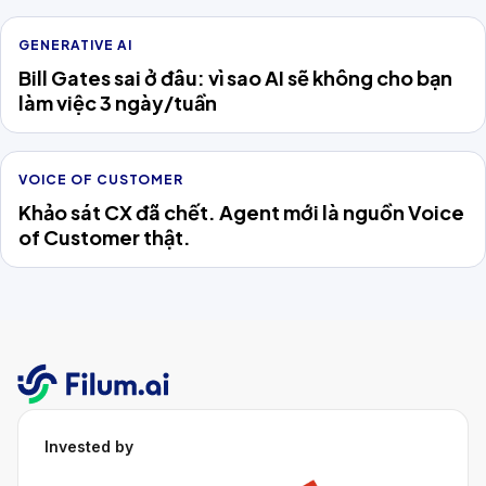
GENERATIVE AI
Bill Gates sai ở đâu: vì sao AI sẽ không cho bạn
làm việc 3 ngày/tuần
VOICE OF CUSTOMER
Khảo sát CX đã chết. Agent mới là nguồn Voice
of Customer thật.
Invested by