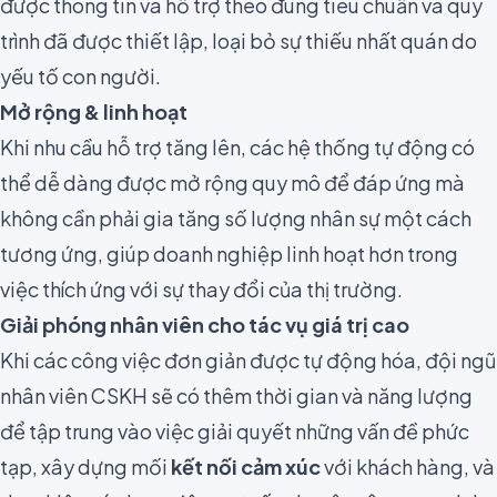
được thông tin và hỗ trợ theo đúng tiêu chuẩn và quy
trình đã được thiết lập, loại bỏ sự thiếu nhất quán do
yếu tố con người.
Mở rộng & linh hoạt
Khi nhu cầu hỗ trợ tăng lên, các hệ thống tự động có
thể dễ dàng được mở rộng quy mô để đáp ứng mà
không cần phải gia tăng số lượng nhân sự một cách
tương ứng, giúp doanh nghiệp linh hoạt hơn trong
việc thích ứng với sự thay đổi của thị trường.
Giải phóng nhân viên cho tác vụ giá trị cao
Khi các công việc đơn giản được tự động hóa, đội ngũ
nhân viên CSKH sẽ có thêm thời gian và năng lượng
để tập trung vào việc giải quyết những vấn đề phức
tạp, xây dựng mối
kết nối cảm xúc
với khách hàng, và