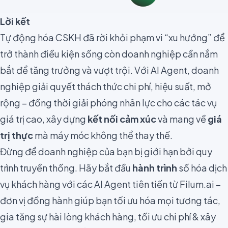
Lời kết
Tự động hóa CSKH đã rời khỏi phạm vi “xu hướng” để
trở thành điều kiện sống còn doanh nghiệp cần nắm
bắt để tăng trưởng và vượt trội. Với AI Agent, doanh
nghiệp giải quyết thách thức chi phí, hiệu suất, mở
rộng – đồng thời giải phóng nhân lực cho các tác vụ
giá trị cao, xây dựng
kết nối cảm xúc
và mang về
giá
trị thực
mà máy móc không thể thay thế.
Đừng để doanh nghiệp của bạn bị giới hạn bởi quy
trình truyền thống. Hãy bắt đầu
hành trình
số hóa dịch
vụ khách hàng với các AI Agent tiên tiến từ Filum.ai –
đơn vị đồng hành giúp bạn tối ưu hóa mọi tương tác,
gia tăng sự hài lòng khách hàng, tối ưu chi phí & xây