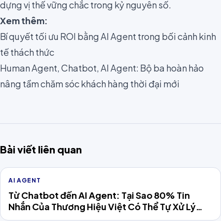
dựng vị thế vững chắc trong kỷ nguyên số.
Xem thêm:
Bí quyết tối ưu ROI bằng AI Agent trong bối cảnh kinh
tế thách thức
Human Agent, Chatbot, AI Agent: Bộ ba hoàn hảo
nâng tầm chăm sóc khách hàng thời đại mới
Bài viết liên quan
AI AGENT
Từ Chatbot đến AI Agent: Tại Sao 80% Tin
Nhắn Của Thương Hiệu Việt Có Thể Tự Xử Lý
Năm 2026