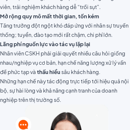
viên, trải nghiệm khách hàng dễ “trồi sụt”.
Mở rộng quy mô mất thời gian, tốn kém
Tăng trưởng đột ngột khó đáp ứng với nhân sự truyền
thống; tuyển, đào tạo mới rất chậm, chi phí lớn.
Lãng phí nguồn lực vào tác vụ lặp lại
Nhân viên CSKH phải giải quyết nhiều câu hỏi giống
nhau/nghiệp vụ cơ bản, hạn chế năng lượng xử lý vấn
đề phức tạp và
thấu hiểu
sâu khách hàng.
Những hạn chế này tác động trực tiếp tới hiệu quả nội
bộ, sự hài lòng và khả năng cạnh tranh của doanh
nghiệp trên thị trường số.