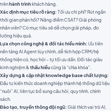
trên
hành trình
khách hàng.
Xác định mục tiêu rõ ràng:
Tối ưu chi phí? Rút ngắn
thời gian phản hồi? Nâng điểm CSAT? Giải phóng
nhân viên? Có mục tiêu sẽ dễ chọn giải pháp, đo
lường hiệu quả.
Lựa chọn công nghệ & đối tác hiểu mình:
Ưu tiên
nền tảng AI Agent tùy chỉnh, dễ tích hợp CRM/hệ
thống hiện có, học hỏi – tự tối ưu dần. Đối tác giàu
kinh nghiệm &
thấu hiểu
cũng là “chìa khóa”.
Xây dựng & cập nhật knowledge base chất lượng:
Đầu tư kiến thức doanh nghiệp thành hệ thống dữ liệu
“nuôi” AI, liên tục bổ sung câu hỏi, quy trình, chính
sách.
Đào tạo, truyền thông đội ngũ:
Giải thích vai trò AI,