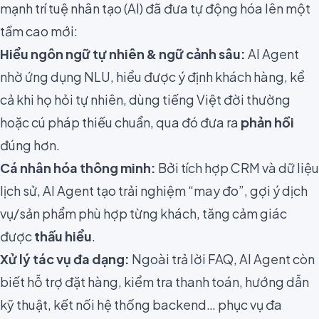
mạnh trí tuệ nhân tạo (AI) đã đưa tự động hóa lên một
tầm cao mới:
Hiểu ngôn ngữ tự nhiên & ngữ cảnh sâu:
AI Agent
nhờ ứng dụng NLU, hiểu được ý định khách hàng, kể
cả khi họ hỏi tự nhiên, dùng tiếng Việt đời thường
hoặc cú pháp thiếu chuẩn, qua đó đưa ra
phản hồi
đúng hơn.
Cá nhân hóa thông minh:
Bởi tích hợp CRM và dữ liệu
lịch sử, AI Agent tạo trải nghiệm “may đo”, gợi ý dịch
vụ/sản phẩm phù hợp từng khách, tăng cảm giác
được
thấu hiểu
.
Xử lý tác vụ đa dạng:
Ngoài trả lời FAQ, AI Agent còn
biết hỗ trợ đặt hàng, kiểm tra thanh toán, hướng dẫn
kỹ thuật, kết nối hệ thống backend… phục vụ đa