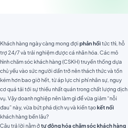
Khách hàng ngày càng mong đợi
phản hồi
tức thì, hỗ
trợ 24/7 và trải nghiệm được cá nhân hóa. Các mô
hình chăm sóc khách hàng (CSKH) truyền thống dựa
chủ yếu vào sức người dần trở nên thách thức và tốn
kém hơn bao giờ hết, từ áp lực chi phí nhân sự, nguy
cơ quá tải tới sự thiếu nhất quán trong chất lượng dịch
vụ. Vậy doanh nghiệp nên làm gì để vừa giảm “nỗi
đau” này, vừa bứt phá dịch vụ và kiến tạo
kết nối
khách hàng bền lâu?
Câu trả lời nằm ở
tự động hóa chăm sóc khách hàng