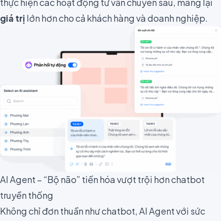
thực hiện các hoạt động tư vấn chuyên sâu, mang lại
giá trị
lớn hơn cho cả khách hàng và doanh nghiệp.
AI Agent – “Bộ não” tiến hóa vượt trội hơn chatbot
truyền thống
Không chỉ đơn thuần như chatbot, AI Agent với sức