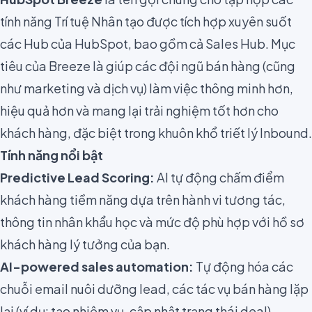
tính năng Trí tuệ Nhân tạo được tích hợp xuyên suốt
các Hub của HubSpot, bao gồm cả Sales Hub. Mục
tiêu của Breeze là giúp các đội ngũ bán hàng (cũng
như marketing và dịch vụ) làm việc thông minh hơn,
hiệu quả hơn và mang lại trải nghiệm tốt hơn cho
khách hàng, đặc biệt trong khuôn khổ triết lý Inbound.
Tính năng nổi bật
Predictive Lead Scoring:
AI tự động chấm điểm
khách hàng tiềm năng dựa trên hành vi tương tác,
thông tin nhân khẩu học và mức độ phù hợp với hồ sơ
khách hàng lý tưởng của bạn.
AI-powered sales automation:
Tự động hóa các
chuỗi email nuôi dưỡng lead, các tác vụ bán hàng lặp
lại (ví dụ: tạo nhiệm vụ, cập nhật trạng thái deal).