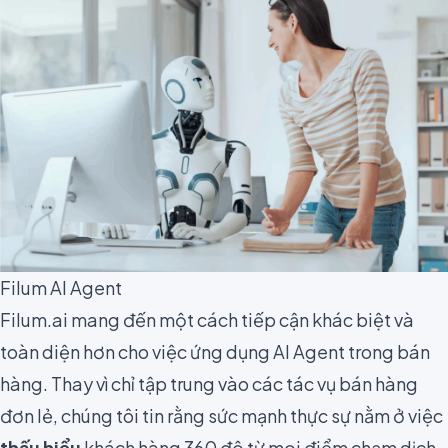
Filum AI Agent
Filum.ai mang đến một cách tiếp cận khác biệt và
toàn diện hơn cho việc ứng dụng AI Agent trong bán
hàng. Thay vì chỉ tập trung vào các tác vụ bán hàng
đơn lẻ, chúng tôi tin rằng sức mạnh thực sự nằm ở việc
thấu hiểu
khách hàng 360 độ từ mọi điểm chạm dịch