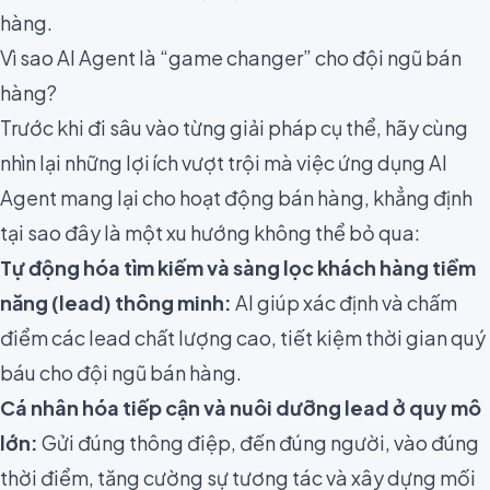
hàng.
Vì sao AI Agent là “game changer” cho đội ngũ bán
hàng?
Trước khi đi sâu vào từng giải pháp cụ thể, hãy cùng
nhìn lại những lợi ích vượt trội mà việc ứng dụng AI
Agent mang lại cho hoạt động bán hàng, khẳng định
tại sao đây là một xu hướng không thể bỏ qua:
Tự động hóa tìm kiếm và sàng lọc khách hàng tiềm
năng (lead) thông minh:
AI giúp xác định và chấm
điểm các lead chất lượng cao, tiết kiệm thời gian quý
báu cho đội ngũ bán hàng.
Cá nhân hóa tiếp cận và nuôi dưỡng lead ở quy mô
lớn:
Gửi đúng thông điệp, đến đúng người, vào đúng
thời điểm, tăng cường sự tương tác và xây dựng mối