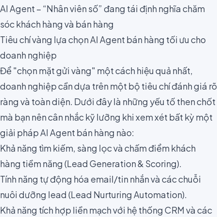
AI Agent – “Nhân viên số” đang tái định nghĩa chăm
sóc khách hàng và bán hàng
Tiêu chí vàng lựa chọn AI Agent bán hàng tối ưu cho
doanh nghiệp
Để "chọn mặt gửi vàng" một cách hiệu quả nhất,
doanh nghiệp cần dựa trên một bộ tiêu chí đánh giá rõ
ràng và toàn diện. Dưới đây là những yếu tố then chốt
mà bạn nên cân nhắc kỹ lưỡng khi xem xét bất kỳ một
giải pháp AI Agent bán hàng nào:
Khả năng tìm kiếm, sàng lọc và chấm điểm khách
hàng tiềm năng (Lead Generation & Scoring).
Tính năng tự động hóa email/tin nhắn và các chuỗi
nuôi dưỡng lead (Lead Nurturing Automation).
Khả năng tích hợp liền mạch với hệ thống CRM và các