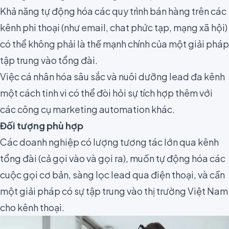
Khả năng tự động hóa các quy trình bán hàng trên các
kênh phi thoại (như email, chat phức tạp, mạng xã hội)
có thể không phải là thế mạnh chính của một giải pháp
tập trung vào tổng đài.
Việc cá nhân hóa sâu sắc và nuôi dưỡng lead đa kênh
một cách tinh vi có thể đòi hỏi sự tích hợp thêm với
các công cụ marketing automation khác.
Đối tượng phù hợp
Các doanh nghiệp có lượng tương tác lớn qua kênh
tổng đài (cả gọi vào và gọi ra), muốn tự động hóa các
cuộc gọi cơ bản, sàng lọc lead qua điện thoại, và cần
một giải pháp có sự tập trung vào thị trường Việt Nam
cho kênh thoại.