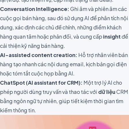
Conversation Intelligence:
Ghi âm và phiên âm các
cuộc gọi bán hàng, sau đó sử dụng AI để phân tích nội
dung, xác định các chủ đề chính, những điểm khách
hàng quan tâm hoặc phản đối, và cung cấp
insight
để
cải thiện kỹ năng bán hàng.
AI-assisted content creation:
Hỗ trợ nhân viên bán
hàng tạo nhanh các nội dung email, kịch bản gọi điện
hoặc tóm tắt cuộc họp bằng AI.
ChatSpot (AI assistant for CRM):
Một trợ lý AI cho
phép người dùng truy vấn và thao tác với
dữ liệu
CRM
bằng ngôn ngữ tự nhiên, giúp tiết kiệm thời gian tìm
kiếm thông tin.