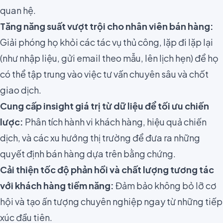
quan hệ.
Tăng năng suất vượt trội cho nhân viên bán hàng:
Giải phóng họ khỏi các tác vụ thủ công, lặp đi lặp lại
(như nhập liệu, gửi email theo mẫu, lên lịch hẹn) để họ
có thể tập trung vào việc tư vấn chuyên sâu và chốt
giao dịch.
Cung cấp insight giá trị từ dữ liệu để tối ưu chiến
lược:
Phân tích hành vi khách hàng, hiệu quả chiến
dịch, và các xu hướng thị trường để đưa ra những
quyết định bán hàng dựa trên bằng chứng.
Cải thiện tốc độ phản hồi và chất lượng tương tác
với khách hàng tiềm năng:
Đảm bảo không bỏ lỡ cơ
hội và tạo ấn tượng chuyên nghiệp ngay từ những tiếp
xúc đầu tiên.