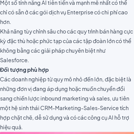
Một số tính năng AI tiên tiến và mạnh mẽ nhất có thể
chỉ có sẵn ở các gói dịch vụ Enterprise có chi phí cao
hơn.
Khả năng tùy chỉnh sâu cho các quy trình bán hàng cực
kỳ đặc thù hoặc phức tạp của các tập đoàn lớn có thể
không bằng các giải pháp chuyên biệt như
Salesforce.
Đối tượng phù hợp
Các doanh nghiệp từ quy mô nhỏ đến lớn, đặc biệt là
những đơn vị đang áp dụng hoặc muốn chuyển đổi
sang chiến lược inbound marketing và sales, ưu tiên
một hệ sinh thái CRM-Marketing-Sales-Service tích
hợp chặt chẽ, dễ sử dụng và có các công cụ AI hỗ trợ
hiệu quả.