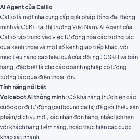
AI Agent của Callio
Callio là một nhà cung cấp giải pháp tổng đài thông
minh và CSKH tại thị trường Việt Nam. AI Agent của
Callio tập trung vào việc tự động hóa các tương tác
qua kênh thoại và một số kênh giao tiếp khác, với
mục tiêu nâng cao hiệu quả của đội ngũ CSKH và bán
hàng, đặc biệt là cho các doanh nghiệp có lượng
tương tác qua điện thoại lớn.
Tính năng nổi bật
Voicebot AI thông minh:
Có khả năng thực hiện các
cuộc gọi đi tự động (outbound calls) để giới thiệu sản
phẩm/dịch vụ mới, xác nhận đơn hàng, nhắc lịch hẹn
với khách hàng tiềm năng, hoặc thực hiện các cuộc
khảo sát nhanh.