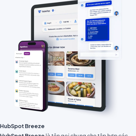
HubSpot Breeze
HubSpot Breeze
là tên gọi chung cho tập hợp các