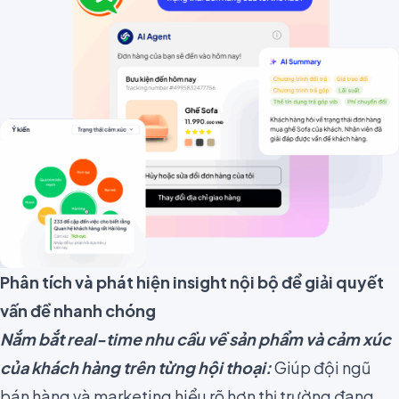
Phân tích và phát hiện insight nội bộ để giải quyết
vấn đề nhanh chóng
Nắm bắt real-time nhu cầu về sản phẩm và cảm xúc
của khách hàng trên từng hội thoại:
Giúp đội ngũ
bán hàng và marketing hiểu rõ hơn thị trường đang