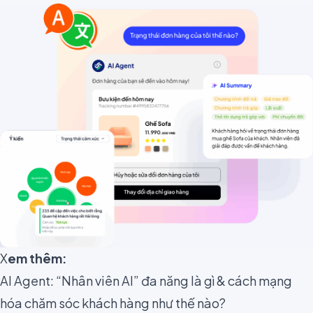
X
em thêm:
AI Agent: “Nhân viên AI” đa năng là gì & cách mạng
hóa chăm sóc khách hàng như thế nào?