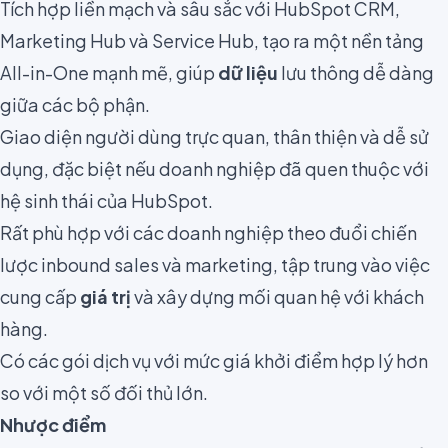
Tích hợp liền mạch và sâu sắc với HubSpot CRM,
Marketing Hub và Service Hub, tạo ra một nền tảng
All-in-One mạnh mẽ, giúp
dữ liệu
lưu thông dễ dàng
giữa các bộ phận.
Giao diện người dùng trực quan, thân thiện và dễ sử
dụng, đặc biệt nếu doanh nghiệp đã quen thuộc với
hệ sinh thái của HubSpot.
Rất phù hợp với các doanh nghiệp theo đuổi chiến
lược inbound sales và marketing, tập trung vào việc
cung cấp
giá trị
và xây dựng mối quan hệ với khách
hàng.
Có các gói dịch vụ với mức giá khởi điểm hợp lý hơn
so với một số đối thủ lớn.
Nhược điểm