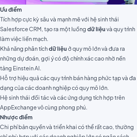
Ưu điểm
Tích hợp cực kỳ sâu và mạnh mẽ với hệ sinh thái
Salesforce CRM, tạo ra một luồng
dữ liệu
và quy trình
làm việc liền mạch.
Khả năng phân tích
dữ liệu
ở quy mô lớn và đưa ra
những dự đoán, gợi ý có độ chính xác cao nhờ nền
tảng Einstein AI.
Hỗ trợ hiệu quả các quy trình bán hàng phức tạp và đa
dạng của các doanh nghiệp có quy mô lớn.
Hệ sinh thái đối tác và các ứng dụng tích hợp trên
AppExchange vô cùng phong phú.
Nhược điểm
Chi phí bản quyền và triển khai có thể rất cao, thường
chỉ phù hợp với các doanh nghiệp lớn có ngân sách