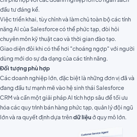
đầu tư đáng kể.
Việc triển khai, tùy chỉnh và làm chủ toàn bộ các tính
năng AI của Salesforce có thể phức tạp, đòi hỏi
chuyên môn kỹ thuật cao và thời gian đào tạo.
Giao diện đôi khi có thể hơi "choáng ngợp" với người
dùng mới do sự đa dạng của các tính năng.
Đối tượng phù hợp
Các doanh nghiệp lớn, đặc biệt là những đơn vị đã và
đang đầu tư mạnh mẽ vào hệ sinh thái Salesforce
CRM và cần một giải pháp AI tích hợp sâu để tối ưu
hóa các quy trình bán hàng phức tạp, quản lý đội ngũ
lớn và ra quyết định dựa trên
dữ liệu
ở quy mô lớn.