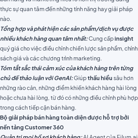
thực sự quan tâm đến những tính năng hay giải pháp
nào.
Tổng hợp và phát hiện các sản phẩm/dịch vụ được
nhiều khách hàng quan tâm nhất:
Cung cấp
insight
quý giá cho việc điều chỉnh chiến lược sản phẩm, chính
sách giá và các chương trình marketing.
Tóm tắt sắc thái cảm xúc của khách hàng trên từng
chủ đề thảo luận với GenAI:
Giúp
thấu hiểu
sâu hơn
những rào cản, những điểm khiến khách hàng hài lòng
hoặc chưa hài lòng, từ đó có những điều chỉnh phù hợp
trong cách tiếp cận bán hàng.
Bộ giải pháp bán hàng toàn diện được hỗ trợ bởi
nền tảng Customer 360
Quản trị mọi hồ sơ khách hàng:
AI Agent của Filum.ai