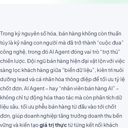
Trong kỷ nguyên số hóa, bán hàng không còn thuần
túy là kỹ năng con người mà đã trở thành “cuộc đua”
công nghệ, trong đó AI Agent đóng vai trò “trợ thủ”
chiến lược. Đội ngũ bán hàng hiện đại vật lộn với việc
sàng lọc khách hàng giữa “biển dữ liệu”, kiên trì nuôi
dưỡng lead và cá nhân hóa thông điệp để tối ưu tỷ lệ
chốt đơn. AI Agent – hay “nhân viên bán hàng AI” –
không chỉ tự động hóa thao tác mà còn phân tích dữ
liệu sâu, tối ưu phễu bán hàng từ đầu vào tới chốt
đơn, giúp doanh nghiệp tăng trưởng doanh thu bền
vững và kiến tạo
giá trị thực
từ từng kết nối khách