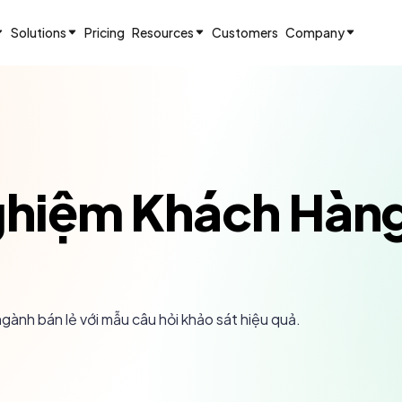
Solutions
Pricing
Resources
Customers
Company
Nghiệm Khách Hàn
gành bán lẻ với mẫu câu hỏi khảo sát hiệu quả.