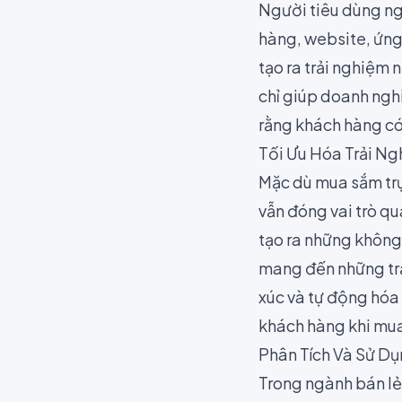
Người tiêu dùng ng
hàng, website, ứng
tạo ra trải nghiệm
chỉ giúp doanh ngh
rằng khách hàng có
Tối Ưu Hóa Trải N
Mặc dù mua sắm trự
vẫn đóng vai trò q
tạo ra những không
mang đến những trả
xúc và tự động hóa 
khách hàng khi mua
Phân Tích Và Sử Dụ
Trong ngành bán lẻ,