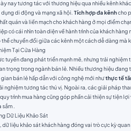
ày nay tương tác với thương hiệu qua nhiều kênh khá
 dụng di động và mạng xã hội.
Tích hợp đa kênh
cho 
 nhất quán và liền mạch cho khách hàng ở mọi điểm ch
iệp có cái nhìn toàn diện về hành trình của khách hàn
 thể chuyển đổi giữa các kênh một cách dễ dàng mà k
ghiệm Tại Cửa Hàng
c tuyến đang phát triển mạnh mẽ, nhưng trải nghiệm t
uan trọng trong ngành bán lẻ. Nhiều thương hiệu đang t
 gian bán lẻ hấp dẫn với công nghệ mới như
thực tế t
i nghiệm tương tác thú vị. Ngoài ra, các giải pháp th
quy trình mua hàng cũng góp phần cải thiện sự tiện lợi
 sắm .
ng Dữ Liệu Khảo Sát
 dữ liệu khảo sát khách hàng đóng vai trò cực kỳ quan 