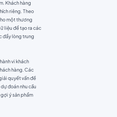
ệm. Khách hàng
hích riêng. Theo
 cho một thương
 liệu để tạo ra các
c đẩy lòng trung
hành vi khách
 khách hàng. Các
giải quyết vấn đề
ể dự đoán nhu cầu
 gợi ý sản phẩm