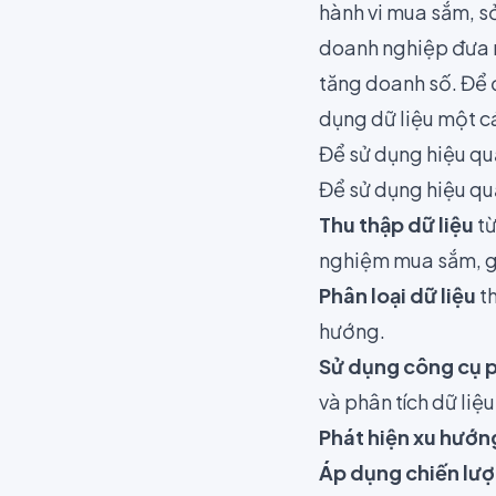
hành vi mua sắm, sở
doanh nghiệp đưa r
tăng doanh số. Để đ
dụng dữ liệu một c
Để sử dụng hiệu qu
Để sử dụng hiệu qu
Thu thập dữ liệu
từ
nghiệm mua sắm, gi
Phân loại dữ liệu
th
hướng.
Sử dụng công cụ p
và phân tích dữ liệu
Phát hiện xu hướn
Áp dụng chiến lược