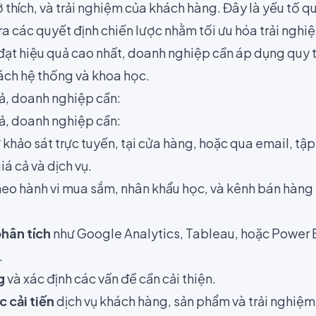
 thích, và trải nghiệm của khách hàng. Đây là yếu tố q
a các quyết định chiến lược nhằm tối ưu hóa trải ngh
ạt hiệu quả cao nhất, doanh nghiệp cần áp dụng quy tr
ách hệ thống và khoa học.
ả, doanh nghiệp cần:
ả, doanh nghiệp cần:
 khảo sát trực tuyến, tại cửa hàng, hoặc qua email, tập 
á cả và dịch vụ.
eo hành vi mua sắm, nhân khẩu học, và kênh bán hàng 
hân tích
như Google Analytics, Tableau, hoặc Power B
.
g
và xác định các vấn đề cần cải thiện.
 cải tiến
dịch vụ khách hàng, sản phẩm và trải nghiệm