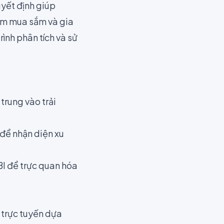
uyết định giúp
iệm mua sắm và gia
ình phân tích và sử
trung vào trải
để nhận diện xu
I để trực quan hóa
 trực tuyến dựa