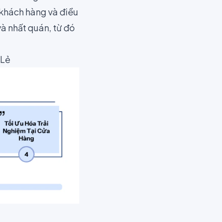
 khách hàng và điều
và nhất quán, từ đó
 Lẻ