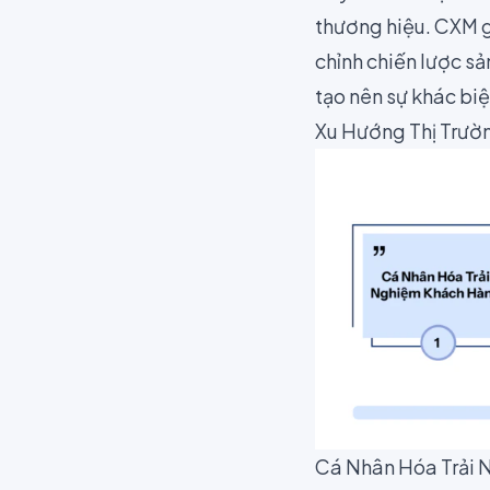
thương hiệu. CXM g
chỉnh chiến lược sả
tạo nên sự khác biệ
Xu Hướng Thị Trườ
Cá Nhân Hóa Trải