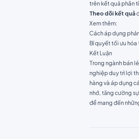
trên kết quả phân tí
Theo dõi kết quả
đ
Xem thêm:
Cách áp dụng phản 
Bí quyết tối ưu hóa
Kết Luận
Trong ngành bán lẻ
nghiệp duy trì lợi 
hàng và áp dụng cá
nhớ, tăng cường sự
để mang đến những 