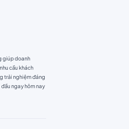
ng giúp doanh
õ nhu cầu khách
g trải nghiệm đáng
ắt đầu ngay hôm nay