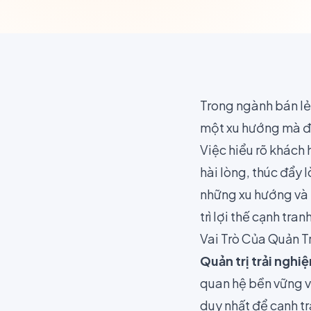
Trong ngành bán lẻ
một xu hướng mà đã
Việc hiểu rõ khách
hài lòng, thúc đẩy 
những xu hướng và 
trì lợi thế cạnh tranh
Vai Trò Của Quản T
Quản trị trải ngh
quan hệ bền vững v
duy nhất để cạnh tr