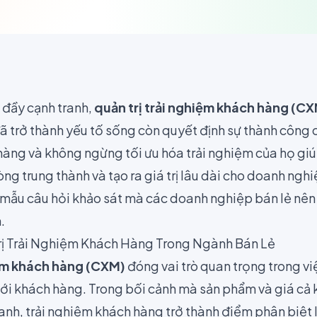
 đầy cạnh tranh,
quản trị trải nghiệm khách hàng (C
 trở thành yếu tố sống còn quyết định sự thành công
 hàng và không ngừng tối ưu hóa trải nghiệm của họ gi
lòng trung thành và tạo ra giá trị lâu dài cho doanh ngh
mẫu câu hỏi khảo sát mà các doanh nghiệp bán lẻ nên
.
rị Trải Nghiệm Khách Hàng Trong Ngành Bán Lẻ
iệm khách hàng (CXM)
đóng vai trò quan trọng trong v
ới khách hàng. Trong bối cảnh mà sản phẩm và giá cả 
anh, trải nghiệm khách hàng trở thành điểm phân biệt 