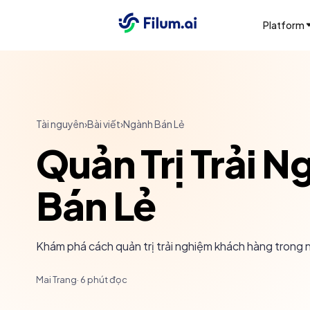
Platform
Tài nguyên
›
Bài viết
›
Ngành Bán Lẻ
Quản Trị Trải 
Bán Lẻ
Khám phá cách quản trị trải nghiệm khách hàng trong n
Mai Trang
·
6
phút đọc