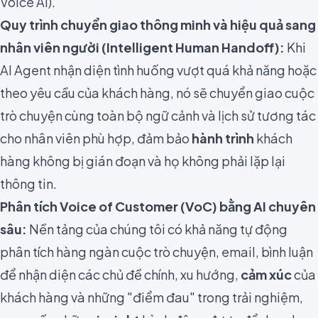
Voice AI).
Quy trình chuyển giao thông minh và hiệu quả sang
nhân viên người (Intelligent Human Handoff):
Khi
AI Agent nhận diện tình huống vượt quá khả năng hoặc
theo yêu cầu của khách hàng, nó sẽ chuyển giao cuộc
trò chuyện cùng toàn bộ ngữ cảnh và lịch sử tương tác
cho nhân viên phù hợp, đảm bảo
hành trình
khách
hàng không bị gián đoạn và họ không phải lặp lại
thông tin.
Phân tích
Voice of Customer (VoC)
bằng AI chuyên
sâu:
Nền tảng của chúng tôi có khả năng tự động
phân tích hàng ngàn cuộc trò chuyện, email, bình luận
để nhận diện các chủ đề chính, xu hướng,
cảm xúc
của
khách hàng và những "điểm đau" trong trải nghiệm,