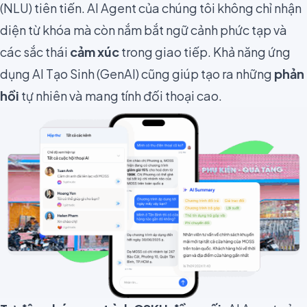
(NLU) tiên tiến. AI Agent của chúng tôi không chỉ nhận
diện từ khóa mà còn nắm bắt ngữ cảnh phức tạp và
các sắc thái
cảm xúc
trong giao tiếp. Khả năng ứng
dụng AI Tạo Sinh (GenAI) cũng giúp tạo ra những
phản
hồi
tự nhiên và mang tính đối thoại cao.