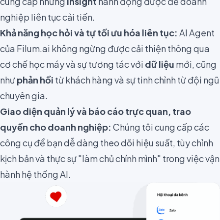
cung cấp những
insight
hành động được để doanh
nghiệp liên tục cải tiến.
Khả năng học hỏi và tự tối ưu hóa liên tục:
AI Agent
của Filum.ai không ngừng được cải thiện thông qua
cơ chế học máy và sự tương tác với
dữ liệu
mới, cũng
như
phản hồi
từ khách hàng và sự tinh chỉnh từ đội ngũ
chuyên gia.
Giao diện quản lý và báo cáo trực quan, trao
quyền cho doanh nghiệp:
Chúng tôi cung cấp các
công cụ để bạn dễ dàng theo dõi hiệu suất, tùy chỉnh
kịch bản và thực sự "làm chủ chính mình" trong việc vận
hành hệ thống AI.