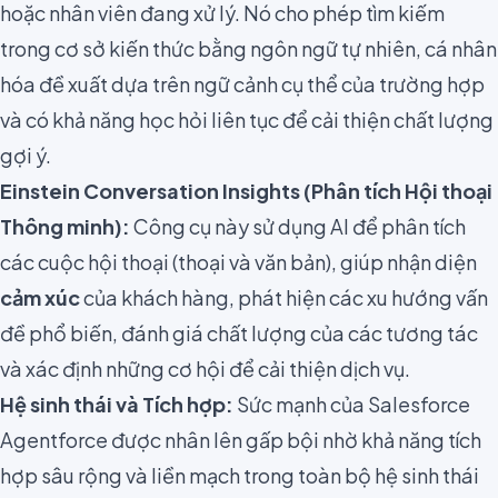
hoặc nhân viên đang xử lý. Nó cho phép tìm kiếm
trong cơ sở kiến thức bằng ngôn ngữ tự nhiên, cá nhân
hóa đề xuất dựa trên ngữ cảnh cụ thể của trường hợp
và có khả năng học hỏi liên tục để cải thiện chất lượng
gợi ý.
Einstein Conversation Insights (Phân tích Hội thoại
Thông minh):
Công cụ này sử dụng AI để phân tích
các cuộc hội thoại (thoại và văn bản), giúp nhận diện
cảm xúc
của khách hàng, phát hiện các xu hướng vấn
đề phổ biến, đánh giá chất lượng của các tương tác
và xác định những cơ hội để cải thiện dịch vụ.
Hệ sinh thái và Tích hợp:
Sức mạnh của Salesforce
Agentforce được nhân lên gấp bội nhờ khả năng tích
hợp sâu rộng và liền mạch trong toàn bộ hệ sinh thái