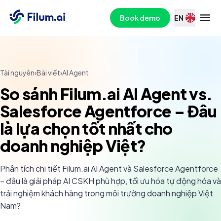
Book demo
EN
Tài nguyên
›
Bài viết
›
AI Agent
So sánh Filum.ai AI Agent vs.
Salesforce Agentforce – Đâu
là lựa chọn tốt nhất cho
doanh nghiệp Việt?
Phân tích chi tiết Filum.ai AI Agent và Salesforce Agentforce
– đâu là giải pháp AI CSKH phù hợp, tối ưu hóa tự động hóa và
trải nghiệm khách hàng trong môi trường doanh nghiệp Việt
Nam?