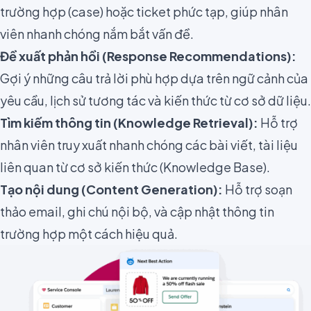
trường hợp (case) hoặc ticket phức tạp, giúp nhân
viên nhanh chóng nắm bắt vấn đề.
Đề xuất phản hồi (Response Recommendations):
Gợi ý những câu trả lời phù hợp dựa trên ngữ cảnh của
yêu cầu, lịch sử tương tác và kiến thức từ cơ sở dữ liệu.
Tìm kiếm thông tin (Knowledge Retrieval):
Hỗ trợ
nhân viên truy xuất nhanh chóng các bài viết, tài liệu
liên quan từ cơ sở kiến thức (Knowledge Base).
Tạo nội dung (Content Generation):
Hỗ trợ soạn
thảo email, ghi chú nội bộ, và cập nhật thông tin
trường hợp một cách hiệu quả.