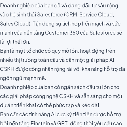
Doanh nghiệp của bạn đã và đang đầu tư sâu rộng
vào hệ sinh thái Salesforce (CRM, Service Cloud,
Sales Cloud): Tận dụng sự tích hợp liền mạch và sức
mạnh của nền tảng Customer 360 của Salesforce sẽ
là lợi thế lớn.
Bạn là một tổ chức có quy mô lớn, hoạt động trên
nhiều thị trường toàn cầu và cần một giải pháp AI
CSKH được công nhận rộng rãi với khả năng hỗ trợ đa
ngôn ngữ mạnh mẽ.
Doanh nghiệp của bạn có ngân sách đầu tư lớn cho
các giải pháp công nghệ CSKH và sẵn sàng cho một
dự án triển khai có thể phức tạp và kéo dài.
Bạn cần các tính năng AI cực kỳ tiên tiến được hỗ trợ
bởi nền tảng Einstein và GPT, đồng thời yêu cầu cao