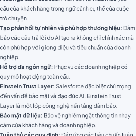
cầu của khách hàng trong ngữ cảnh cụ thể của cuộc
trò chuyện.
Tạo phản hồi tự nhiên và phù hợp thương hiệu:
Đảm
bảo các câu trả lời do AI tạo ra không chỉ chính xác mà
còn phù hợp với giọng điệu và tiêu chuẩn của doanh
nghiệp.
Hỗ trợ đa ngôn ngữ:
Phục vụ các doanh nghiệp có
quy mô hoạt động toàn cầu.
Einstein Trust Layer:
Salesforce đặc biệt chú trọng
đến vấn đề bảo mật và đạo đức AI. Einstein Trust
Layer là một lớp công nghệ nền tảng đảm bảo:
Bảo mật dữ liệu:
Bảo vệ nghiêm ngặt thông tin nhạy
cảm của khách hàng và doanh nghiệp.
Tuân thủ các quy định:
Đáp ứng các tiêu chuẩn tuân