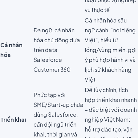
vụ thực tế
Cá nhân hóa sâu
Đa ngữ, cá nhân
ngữ cảnh, “nói tiếng
hóa chủ động dựa
Việt”, hiểu từ
Cá nhân
trên data
lóng/vùng miền, gợi
hóa
Salesforce
ý phù hợp hành vi và
Customer 360
lịch sử khách hàng
Việt
Dễ tùy chỉnh, tích
Phức tạp với
hợp triển khai nhanh
SME/Start-up chưa
– đặc biệt với doanh
dùng Salesforce,
Triển khai
nghiệp Việt Nam;
cần đội ngũ triển
hỗ trợ đào tạo, vận
khai, thời gian và