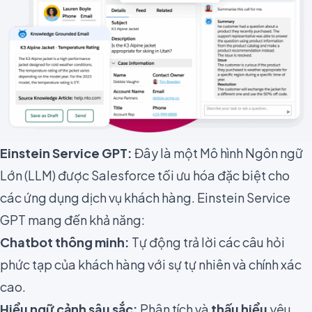
Einstein Service GPT:
Đây là một Mô hình Ngôn ngữ
Lớn (LLM) được Salesforce tối ưu hóa đặc biệt cho
các ứng dụng dịch vụ khách hàng. Einstein Service
GPT mang đến khả năng:
Chatbot thông minh:
Tự động trả lời các câu hỏi
phức tạp của khách hàng với sự tự nhiên và chính xác
cao.
Hiểu ngữ cảnh sâu sắc:
Phân tích và
thấu hiểu
yêu