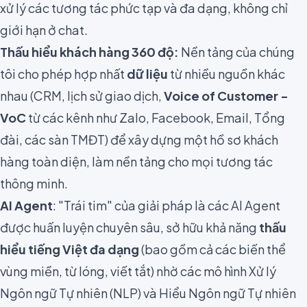
xử lý các tương tác phức tạp và đa dạng, không chỉ
giới hạn ở chat.
Thấu hiểu khách hàng 360 độ:
Nền tảng của chúng
tôi cho phép hợp nhất
dữ liệu
từ nhiều nguồn khác
nhau (CRM, lịch sử giao dịch,
Voice of Customer -
VoC
từ các kênh như Zalo, Facebook, Email, Tổng
đài, các sàn TMĐT) để xây dựng một hồ sơ khách
hàng toàn diện, làm nền tảng cho mọi tương tác
thông minh.
AI Agent
: "Trái tim" của giải pháp là các AI Agent
được huấn luyện chuyên sâu, sở hữu khả năng
thấu
hiểu tiếng Việt đa dạng
(bao gồm cả các biến thể
vùng miền, từ lóng, viết tắt) nhờ các mô hình Xử lý
Ngôn ngữ Tự nhiên (NLP) và Hiểu Ngôn ngữ Tự nhiên