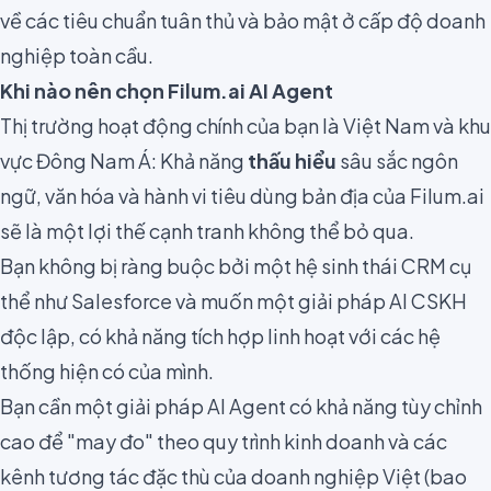
về các tiêu chuẩn tuân thủ và bảo mật ở cấp độ doanh
nghiệp toàn cầu.
Khi nào nên chọn Filum.ai AI Agent
Thị trường hoạt động chính của bạn là Việt Nam và khu
vực Đông Nam Á: Khả năng
thấu hiểu
sâu sắc ngôn
ngữ, văn hóa và hành vi tiêu dùng bản địa của Filum.ai
sẽ là một lợi thế cạnh tranh không thể bỏ qua.
Bạn không bị ràng buộc bởi một hệ sinh thái CRM cụ
thể như Salesforce và muốn một giải pháp AI CSKH
độc lập, có khả năng tích hợp linh hoạt với các hệ
thống hiện có của mình.
Bạn cần một giải pháp AI Agent có khả năng tùy chỉnh
cao để "may đo" theo quy trình kinh doanh và các
kênh tương tác đặc thù của doanh nghiệp Việt (bao