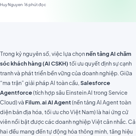
Huy Nguyen
·
16
phút đọc
Trong kỷ nguyên số, việc lựa chọn
nền tảng AI chăm
sóc khách hàng (AI CSKH)
tối ưu quyết định sự cạnh
tranh và phát triển bền vững của doanh nghiệp. Giữa
“ma trận” giải pháp AI toàn cầu,
Salesforce
Agentforce
(tích hợp sâu Einstein AI trong Service
Cloud) và
Filum.ai AI Agent
(nền tảng AI Agent toàn
diện bản địa hóa, tối ưu cho Việt Nam) là hai ứng cử
viên nổi bật được các doanh nghiệp Việt cân nhắc. Cả
hai đều mang đến tự động hóa thông minh, tăng hiệu