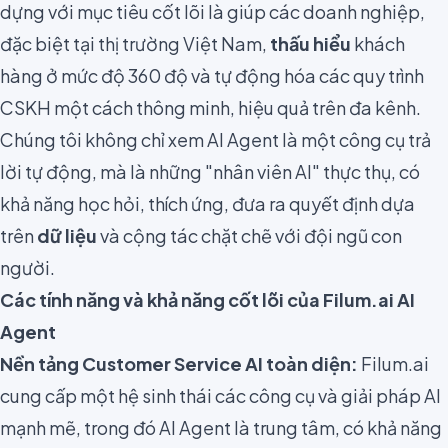
dựng với mục tiêu cốt lõi là giúp các doanh nghiệp,
đặc biệt tại thị trường Việt Nam,
thấu hiểu
khách
hàng ở mức độ 360 độ và tự động hóa các quy trình
CSKH một cách thông minh, hiệu quả trên đa kênh.
Chúng tôi không chỉ xem AI Agent là một công cụ trả
lời tự động, mà là những "nhân viên AI" thực thụ, có
khả năng học hỏi, thích ứng, đưa ra quyết định dựa
trên
dữ liệu
và cộng tác chặt chẽ với đội ngũ con
người.
Các tính năng và khả năng cốt lõi của Filum.ai AI
Agent
Nền tảng
Customer Service AI
toàn diện:
Filum.ai
cung cấp một hệ sinh thái các công cụ và giải pháp AI
mạnh mẽ, trong đó AI Agent là trung tâm, có khả năng