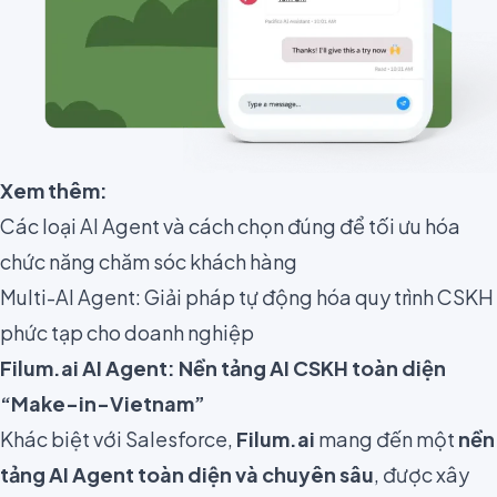
Xem thêm:
Các loại AI Agent và cách chọn đúng để tối ưu hóa
chức năng chăm sóc khách hàng
Multi-AI Agent: Giải pháp tự động hóa quy trình CSKH
phức tạp cho doanh nghiệp
Filum.ai AI Agent: Nền tảng AI CSKH toàn diện
“Make-in-Vietnam”
Khác biệt với Salesforce,
Filum.ai
mang đến một
nền
tảng AI Agent toàn diện và chuyên sâu
, được xây