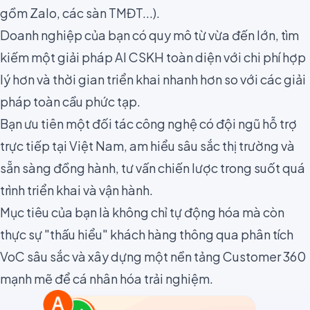
gồm Zalo, các sàn TMĐT...).
Doanh nghiệp của bạn có quy mô từ vừa đến lớn, tìm
kiếm một giải pháp AI CSKH toàn diện với chi phí hợp
lý hơn và thời gian triển khai nhanh hơn so với các giải
pháp toàn cầu phức tạp.
Bạn ưu tiên một đối tác công nghệ có đội ngũ hỗ trợ
trực tiếp tại Việt Nam, am hiểu sâu sắc thị trường và
sẵn sàng đồng hành, tư vấn chiến lược trong suốt quá
trình triển khai và vận hành.
Mục tiêu của bạn là không chỉ tự động hóa mà còn
thực sự "thấu hiểu" khách hàng thông qua phân tích
VoC sâu sắc và xây dựng một nền tảng Customer 360
mạnh mẽ để cá nhân hóa trải nghiệm.