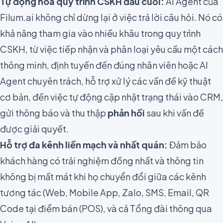
Tự động hóa quy trình CSKH đầu cuối:
AI Agent của
Filum.ai không chỉ dừng lại ở việc trả lời câu hỏi. Nó có
khả năng tham gia vào nhiều khâu trong quy trình
CSKH, từ việc tiếp nhận và phân loại yêu cầu một cách
thông minh, định tuyến đến đúng nhân viên hoặc AI
Agent chuyên trách, hỗ trợ xử lý các vấn đề kỹ thuật
cơ bản, đến việc tự động cập nhật trạng thái vào CRM,
gửi thông báo và thu thập
phản hồi
sau khi vấn đề
được giải quyết.
Hỗ trợ đa kênh liền mạch và nhất quán:
Đảm bảo
khách hàng có trải nghiệm đồng nhất và thông tin
không bị mất mát khi họ chuyển đổi giữa các kênh
tương tác (Web, Mobile App, Zalo, SMS, Email, QR
Code tại điểm bán (POS), và cả Tổng đài thông qua