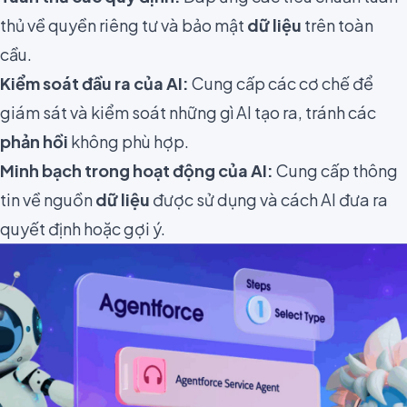
thủ về quyền riêng tư và bảo mật
dữ liệu
trên toàn
cầu.
Kiểm soát đầu ra của AI:
Cung cấp các cơ chế để
giám sát và kiểm soát những gì AI tạo ra, tránh các
phản hồi
không phù hợp.
Minh bạch trong hoạt động của AI:
Cung cấp thông
tin về nguồn
dữ liệu
được sử dụng và cách AI đưa ra
quyết định hoặc gợi ý.