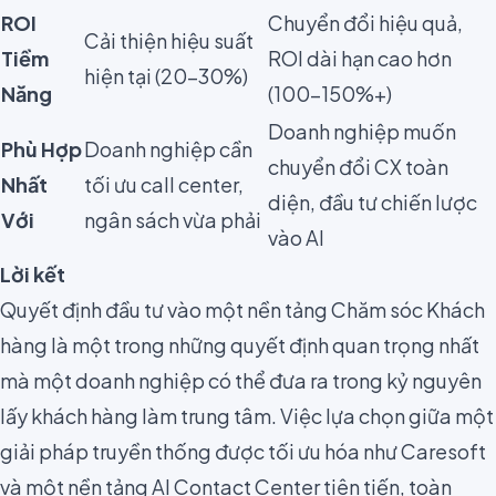
ROI
Chuyển đổi hiệu quả,
Cải thiện hiệu suất
Tiềm
ROI dài hạn cao hơn
hiện tại (20-30%)
Năng
(100-150%+)
Doanh nghiệp muốn
Phù Hợp
Doanh nghiệp cần
chuyển đổi CX toàn
Nhất
tối ưu call center,
diện, đầu tư chiến lược
Với
ngân sách vừa phải
vào AI
Lời kết
Quyết định đầu tư vào một nền tảng Chăm sóc Khách
hàng là một trong những quyết định quan trọng nhất
mà một doanh nghiệp có thể đưa ra trong kỷ nguyên
lấy khách hàng làm trung tâm. Việc lựa chọn giữa một
giải pháp truyền thống được tối ưu hóa như Caresoft
và một nền tảng AI Contact Center tiên tiến, toàn