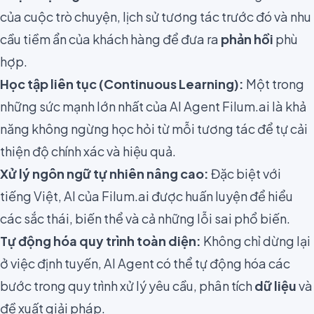
của cuộc trò chuyện, lịch sử tương tác trước đó và nhu
cầu tiềm ẩn của khách hàng để đưa ra
phản hồi
phù
hợp.
Học tập liên tục (Continuous Learning):
Một trong
những sức mạnh lớn nhất của AI Agent Filum.ai là khả
năng không ngừng học hỏi từ mỗi tương tác để tự cải
thiện độ chính xác và hiệu quả.
Xử lý ngôn ngữ tự nhiên nâng cao:
Đặc biệt với
tiếng Việt, AI của Filum.ai được huấn luyện để hiểu
các sắc thái, biến thể và cả những lỗi sai phổ biến.
Tự động hóa quy trình toàn diện:
Không chỉ dừng lại
ở việc định tuyến, AI Agent có thể tự động hóa các
bước trong quy trình xử lý yêu cầu, phân tích
dữ liệu
và
đề xuất giải pháp.