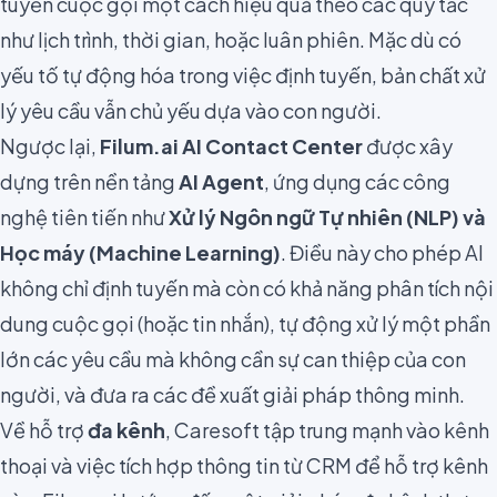
tuyến cuộc gọi một cách hiệu quả theo các quy tắc
như lịch trình, thời gian, hoặc luân phiên. Mặc dù có
yếu tố tự động hóa trong việc định tuyến, bản chất xử
lý yêu cầu vẫn chủ yếu dựa vào con người.
Ngược lại,
Filum.ai AI Contact Center
được xây
dựng trên nền tảng
AI Agent
, ứng dụng các công
nghệ tiên tiến như
Xử lý Ngôn ngữ Tự nhiên (NLP) và
Học máy (Machine Learning)
. Điều này cho phép AI
không chỉ định tuyến mà còn có khả năng phân tích nội
dung cuộc gọi (hoặc tin nhắn), tự động xử lý một phần
lớn các yêu cầu mà không cần sự can thiệp của con
người, và đưa ra các đề xuất giải pháp thông minh.
Về hỗ trợ
đa kênh
, Caresoft tập trung mạnh vào kênh
thoại và việc tích hợp thông tin từ CRM để hỗ trợ kênh