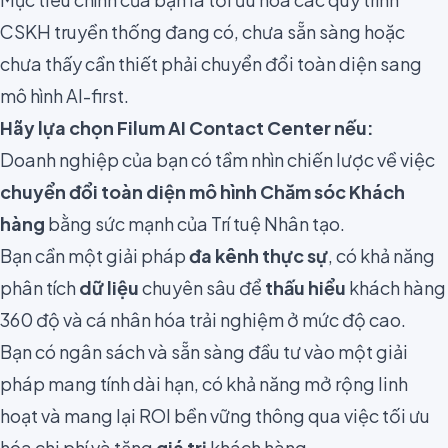
CSKH truyền thống đang có, chưa sẵn sàng hoặc
chưa thấy cần thiết phải chuyển đổi toàn diện sang
mô hình AI-first.
Hãy lựa chọn Filum AI Contact Center nếu:
Doanh nghiệp của bạn có tầm nhìn chiến lược về việc
chuyển đổi toàn diện mô hình Chăm sóc Khách
hàng
bằng sức mạnh của Trí tuệ Nhân tạo.
Bạn cần một giải pháp
đa kênh thực sự
, có khả năng
phân tích
dữ liệu
chuyên sâu để
thấu hiểu
khách hàng
360 độ và cá nhân hóa trải nghiệm ở mức độ cao.
Bạn có ngân sách và sẵn sàng đầu tư vào một giải
pháp mang tính dài hạn, có khả năng mở rộng linh
hoạt và mang lại ROI bền vững thông qua việc tối ưu
hóa chi phí và tăng
giá trị
khách hàng.