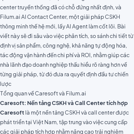
center truyền thống đã có chỗ đứng nhất định, và
Filum.ai AI Contact Center, một giải pháp CSKH
thông minh thế hệ mới, lấy AI Agent làm cốt lõi. Bài
viết này sẽ đi sâu vào việc phân tích, so sánh chi tiết từ
định vị sản phẩm, công nghệ, khả năng tự động hóa,
tác động vận hành đến chi phí và ROI, nhằm giúp các
nhà lãnh đạo doanh nghiệp thấu hiểu rõ ràng hơn về
từng giải pháp, từ đó đưa ra quyết định đầu tư chiến
lược
Tổng quan về Caresoft và Filum.ai
Caresoft: Nền tảng CSKH và Call Center tích hợp
Caresoft
là một nền tảng CSKH và call center được
phát triển tại Việt Nam, tập trung vào việc cung cấp
các giải pháp tích hợp nhằm nâng cao trải nghiệm