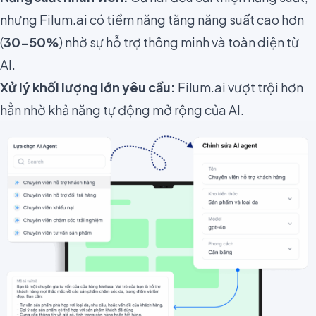
nhưng Filum.ai có tiềm năng tăng năng suất cao hơn
(
30-50%
) nhờ sự hỗ trợ thông minh và toàn diện từ
AI.
Xử lý khối lượng lớn yêu cầu:
Filum.ai vượt trội hơn
hẳn nhờ khả năng tự động mở rộng của AI.