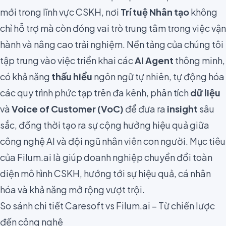
mới trong lĩnh vực CSKH, nơi
Trí tuệ Nhân tạo
không
chỉ hỗ trợ mà còn đóng vai trò trung tâm trong việc vận
hành và nâng cao trải nghiệm. Nền tảng của chúng tôi
tập trung vào việc triển khai các
AI Agent
thông minh,
có khả năng
thấu hiểu
ngôn ngữ tự nhiên, tự động hóa
các quy trình phức tạp trên đa kênh, phân tích
dữ liệu
và
Voice of Customer (VoC)
để đưa ra
insight
sâu
sắc, đồng thời tạo ra sự cộng hưởng hiệu quả giữa
công nghệ AI và đội ngũ nhân viên con người. Mục tiêu
của Filum.ai là giúp doanh nghiệp chuyển đổi toàn
diện mô hình CSKH, hướng tới sự hiệu quả, cá nhân
hóa và khả năng mở rộng vượt trội.
So sánh chi tiết Caresoft vs Filum.ai – Từ chiến lược
đến công nghệ