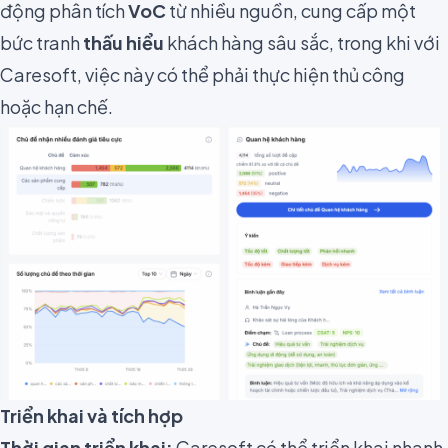
động phân tích
VoC
từ nhiều nguồn, cung cấp một
bức tranh
thấu hiểu
khách hàng sâu sắc, trong khi với
Caresoft, việc này có thể phải thực hiện thủ công
hoặc hạn chế.
Triển khai và tích hợp
Thời gian triển khai:
Caresoft có thể triển khai nhanh