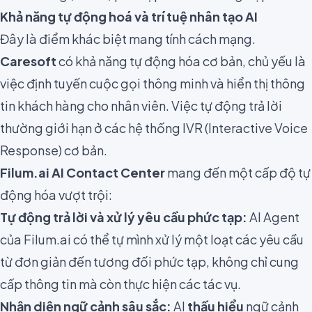
Khả năng tự động hoá và trí tuệ nhân tạo AI
Đây là điểm khác biệt mang tính cách mạng.
Caresoft
có khả năng tự động hóa cơ bản, chủ yếu là
việc định tuyến cuộc gọi thông minh và hiển thị thông
tin khách hàng cho nhân viên. Việc tự động trả lời
thường giới hạn ở các hệ thống IVR (Interactive Voice
Response) cơ bản.
Filum.ai AI Contact Center
mang đến một cấp độ tự
động hóa vượt trội:
Tự động trả lời và xử lý yêu cầu phức tạp:
AI Agent
của Filum.ai có thể tự mình xử lý một loạt các yêu cầu
từ đơn giản đến tương đối phức tạp, không chỉ cung
cấp thông tin mà còn thực hiện các tác vụ.
Nhận diện ngữ cảnh sâu sắc:
AI
thấu hiểu
ngữ cảnh