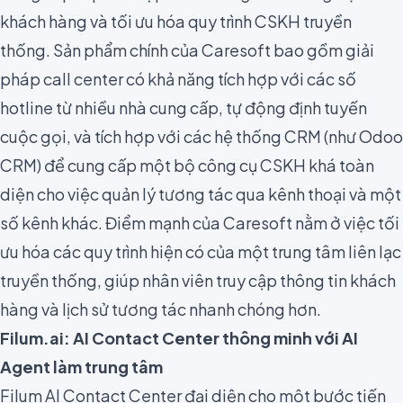
khách hàng và tối ưu hóa quy trình CSKH truyền
thống. Sản phẩm chính của Caresoft bao gồm giải
pháp call center có khả năng tích hợp với các số
hotline từ nhiều nhà cung cấp, tự động định tuyến
cuộc gọi, và tích hợp với các hệ thống CRM (như Odoo
CRM) để cung cấp một bộ công cụ CSKH khá toàn
diện cho việc quản lý tương tác qua kênh thoại và một
số kênh khác. Điểm mạnh của Caresoft nằm ở việc tối
ưu hóa các quy trình hiện có của một trung tâm liên lạc
truyền thống, giúp nhân viên truy cập thông tin khách
hàng và lịch sử tương tác nhanh chóng hơn.
Filum.ai: AI Contact Center thông minh với AI
Agent làm trung tâm
Filum AI Contact Center đại diện cho một bước tiến