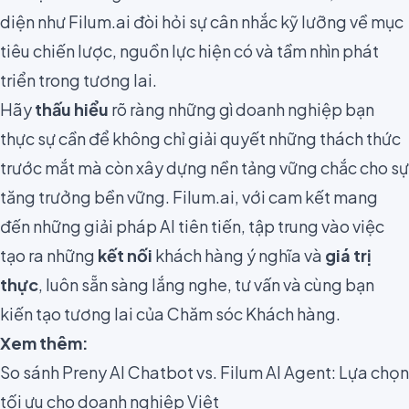
diện như Filum.ai đòi hỏi sự cân nhắc kỹ lưỡng về mục
tiêu chiến lược, nguồn lực hiện có và tầm nhìn phát
triển trong tương lai.
Hãy
thấu hiểu
rõ ràng những gì doanh nghiệp bạn
thực sự cần để không chỉ giải quyết những thách thức
trước mắt mà còn xây dựng nền tảng vững chắc cho sự
tăng trưởng bền vững. Filum.ai, với cam kết mang
đến những giải pháp AI tiên tiến, tập trung vào việc
tạo ra những
kết nối
khách hàng ý nghĩa và
giá trị
thực
, luôn sẵn sàng lắng nghe, tư vấn và cùng bạn
kiến tạo tương lai của Chăm sóc Khách hàng.
Xem thêm:
So sánh Preny AI Chatbot vs. Filum AI Agent: Lựa chọn
tối ưu cho doanh nghiệp Việt