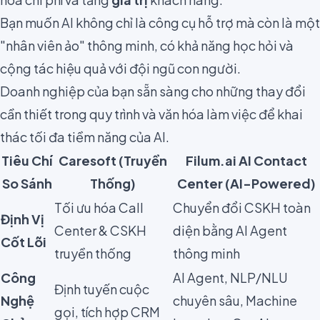
Bạn muốn AI không chỉ là công cụ hỗ trợ mà còn là một
"nhân viên ảo" thông minh, có khả năng học hỏi và
cộng tác hiệu quả với đội ngũ con người.
Doanh nghiệp của bạn sẵn sàng cho những thay đổi
cần thiết trong quy trình và văn hóa làm việc để khai
thác tối đa tiềm năng của AI.
Tiêu Chí
Caresoft (Truyền
Filum.ai AI Contact
So Sánh
Thống)
Center (AI-Powered)
Tối ưu hóa Call
Chuyển đổi CSKH toàn
Định Vị
Center & CSKH
diện bằng AI Agent
Cốt Lõi
truyền thống
thông minh
Công
AI Agent, NLP/NLU
Định tuyến cuộc
Nghệ
chuyên sâu, Machine
gọi, tích hợp CRM