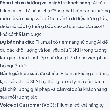
Phân tích xu hướng và insights khách hàng:
AI của
Filum.ai có khả năng chủ động phát hiện các xu hướng
mới nổi và những vấn đề tiềm ẩn từ
dữ liệu
tương tác,
điều mà các hệ thống báo cáo cơ bản của Caresoft
khó có thể làm được.
Dự báo nhu cầu:
Filum.ai có tiềm năng sử dụng AI để
dự báo khối lượng và loại yêu cầu CSKH trong tương
lai, giúp doanh nghiệp chủ động hơn trong việc phân
bổ nguồn lực.
Đánh giá hiệu suất đa chiều:
Filum.ai không chỉ dừng
lại ở các chỉ số SLA hay thời gian xử lý, mà còn đánh
giá chất lượng giải pháp và
cảm xúc
của khách hàng
sau mỗi tương tác.
Voice of Customer (VoC):
Filum.ai có khả năng tự