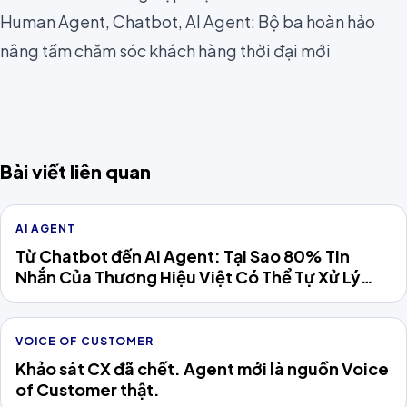
Human Agent, Chatbot, AI Agent: Bộ ba hoàn hảo
nâng tầm chăm sóc khách hàng thời đại mới
Bài viết liên quan
AI AGENT
Từ Chatbot đến AI Agent: Tại Sao 80% Tin
Nhắn Của Thương Hiệu Việt Có Thể Tự Xử Lý
Năm 2026
VOICE OF CUSTOMER
Khảo sát CX đã chết. Agent mới là nguồn Voice
of Customer thật.