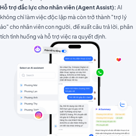
Hỗ trợ đắc lực cho nhân viên (Agent Assist):
AI
không chỉ làm việc độc lập mà còn trở thành "trợ lý
ảo" cho nhân viên con người, đề xuất câu trả lời, phân
tích tình huống và hỗ trợ việc ra quyết định.