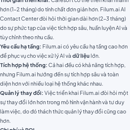
hơn (1-2 tháng) do tính chất đơn giản hơn. Filum.ai AI
Contact Center đòi hỏi thời gian dài hơn (2-3 tháng)
do sự phức tạp của việc tích hợp sâu, huấn luyện AI và
tùy chỉnh theo nhu cầu.
Yêu cầu hạ tầng:
Filum.ai có yêu cầu hạ tầng cao hơn
để phục vụ cho việc xử lý AI và
dữ liệu
lớn.
Tích hợp hệ thống:
Cả hai đều có khả năng tích hợp,
nhưng Filum.ai hướng đến sự tích hợp sâu và toàn
diện hơn với nhiều loại hệ thống khác nhau.
Quản lý thay đổi:
Việc triển khai Filum.ai đòi hỏi một
sự thay đổi lớn hơn trong mô hình vận hành và tư duy
làm việc, do đó thách thức quản lý thay đổi cũng cao
hơn.
Chi phí và ROI