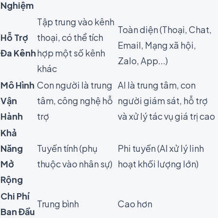
Nghiệm
Tập trung vào kênh
Toàn diện (Thoại, Chat,
Hỗ Trợ
thoại, có thể tích
Email, Mạng xã hội,
Đa Kênh
hợp một số kênh
Zalo, App...)
khác
Mô Hình
Con người là trung
AI là trung tâm, con
Vận
tâm, công nghệ hỗ
người giám sát, hỗ trợ
Hành
trợ
và xử lý tác vụ giá trị cao
Khả
Năng
Tuyến tính (phụ
Phi tuyến (AI xử lý linh
Mở
thuộc vào nhân sự)
hoạt khối lượng lớn)
Rộng
Chi Phí
Trung bình
Cao hơn
Ban Đầu