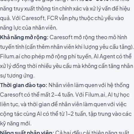
năng truy xuất thông tin chính xác và xử lý vấn đề hiệu
quả. Với Caresoft, FCR vẫn phụ thuộc chủ yếu vào
năng lực của nhân viên.
Khả năng mở rộng:
Caresoft mở rộng theo mô hình
tuyến tính (cần thêm nhân viên khi lượng yêu cầu tăng).
Filum.ai cho phép mở rộng phi tuyến, AI Agent có thể
xử lý đồng thời nhiều yêu cầu mà không cần tăng nhân
sự tương ứng.
Thời gian đào tạo:
Nhân viên làm quen với hệ thống
Caresoft có thể mất 2-4 tuần. Với Filum.ai, AI tự học
liên tục, và thời gian để nhân viên làm quen với việc
cộng tác cùng AI có thể từ 1-2 tuần, tập trung vào các
kỹ năng mới.
Năng suất nhân viên:
Cả hai đều cải thiện năng suất,