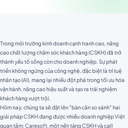
Trong môi trường kinh doanh cạnh tranh cao, nâng
cao chất lượng chăm sóc khách hàng (CSKH) đã trở
thành yếu tố sống còn cho doanh nghiệp. Sự phát
triển không ngừng của công nghệ, đặc biệt là trí tuệ
nhân tạo (AI), mang lại nhiều đột phá trong tối ưu hóa
vận hành, nâng cao hiệu suất và tạo ra trải nghiệm
khách hàng vượt trội.
Hôm nay, chúng ta sẽ đặt lên "bàn cân so sánh" hai
giải pháp CSKH đang được nhiều doanh nghiệp Việt
quan tâm: Caresoft, một nền tảng CSKH và call