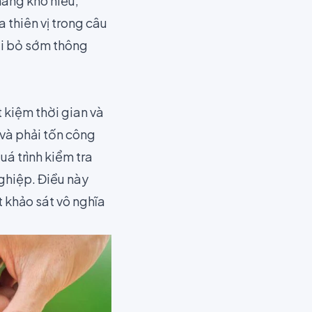
hàng khó hiểu,
 thiên vị trong câu
oại bỏ sớm thông
t kiệm thời gian và
 và phải tốn công
uá trình kiểm tra
ghiệp. Điều này
 khảo sát vô nghĩa