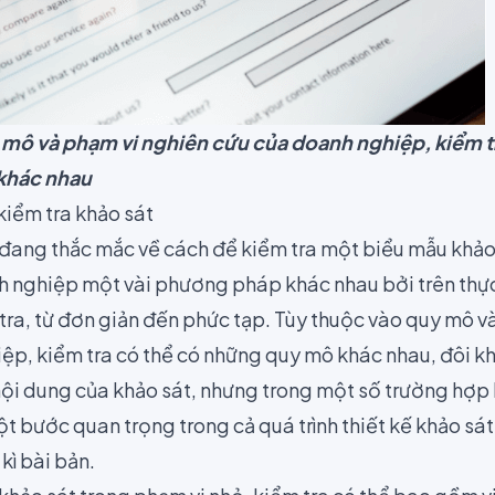
 mô và phạm vi nghiên cứu của doanh nghiệp, kiểm tr
khác nhau
iểm tra khảo sát
ang thắc mắc về cách để kiểm tra một biểu mẫu khảo s
 nghiệp một vài phương pháp khác nhau bởi trên thực
tra, từ đơn giản đến phức tạp. Tùy thuộc vào quy mô v
p, kiểm tra có thể có những quy mô khác nhau, đôi khi
ội dung của khảo sát, nhưng trong một số trường hợp 
t bước quan trọng trong cả quá trình thiết kế khảo sá
kì bài bản.