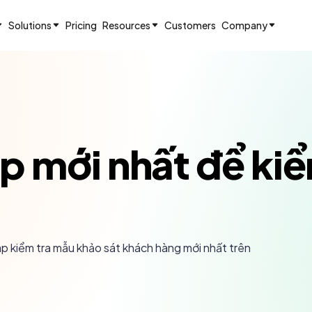
Solutions
Pricing
Resources
Customers
Company
 mới nhất để kiể
áp kiểm tra mẫu khảo sát khách hàng mới nhất trên