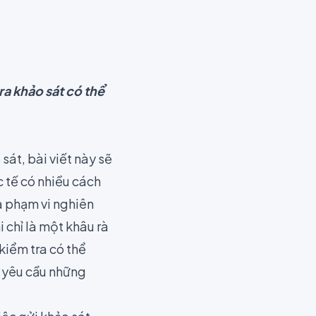
a khảo sát có thể
át, bài viết này sẽ
 tế có nhiều cách
à phạm vi nghiên
 chỉ là một khâu rà
kiểm tra có thể
t yêu cầu những