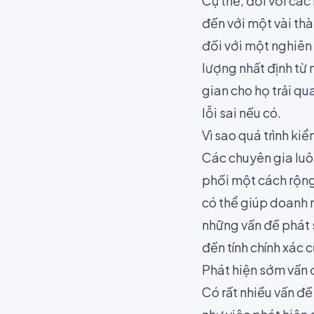
Cụ thể, đối với các
đến với một vài thà
đối với một nghiên 
lượng nhất định từ
gian cho họ trải qu
lỗi sai nếu có.
Vì sao quá trình ki
Các chuyên gia luô
phối một cách rộng 
có thể giúp doanh 
những vấn đề phát s
đến tính chính xác c
Phát hiện sớm vấn 
Có rất nhiều vấn đề