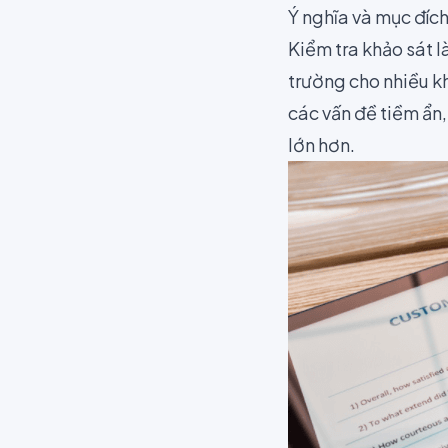
Ý nghĩa và mục đíc
Kiểm tra khảo sát l
trường cho nhiều k
các vấn đề tiềm ẩn
lớn hơn.