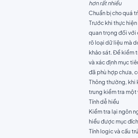
hơn rất nhiều
Chuẩn bị cho quá tr
Trước khi thực hiện
quan trọng đối với
rõ loại dữ liệu mà 
khảo sát. Để kiểm 
và xác định mục tiê
đã phù hợp chưa, c
Thông thường, khi 
trung kiểm tra một 
Tính dễ hiểu
Kiểm tra lại ngôn 
hiểu được mục đích 
Tính logic và cấu tr