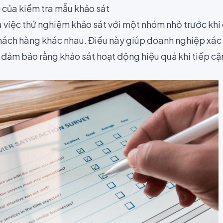
h của kiểm tra mẫu khảo sát
à việc thử nghiệm khảo sát với một nhóm nhỏ trước khi 
hách hàng khác nhau. Điều này giúp doanh nghiệp xác 
, đảm bảo rằng khảo sát hoạt động hiệu quả khi tiếp c