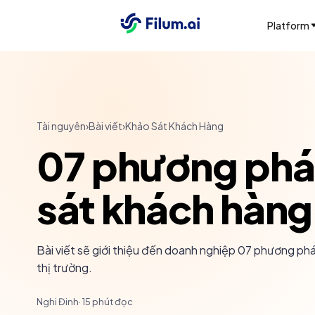
Platform
Tài nguyên
›
Bài viết
›
Khảo Sát Khách Hàng
07 phương pháp
sát khách hàng
Bài viết sẽ giới thiệu đến doanh nghiệp 07 phương ph
thị trường.
Nghi Đinh
·
15
phút đọc