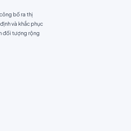
công bố ra thị
định và khắc phục
ận đối tượng rộng