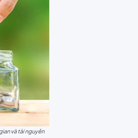
gian và tài nguyên