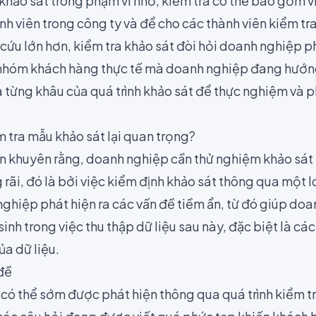
 khảo sát trong phạm vi nhỏ, kiểm tra có thể bao gồm v
nh viên trong công ty và để cho các thành viên kiểm tr
cứu lớn hơn, kiểm tra khảo sát đòi hỏi doanh nghiệp p
 nhóm khách hàng thực tế mà doanh nghiệp đang hướng
a từng khâu của quá trình khảo sát để thực nghiệm và p
ểm tra mẫu khảo sát lại quan trọng?
n khuyên rằng, doanh nghiệp cần thử nghiệm khảo sát 
rãi, đó là bởi việc kiểm định khảo sát thông qua một l
nghiệp phát hiện ra các vấn đề tiềm ẩn, từ đó giúp do
inh trong việc thu thập dữ liệu sau này, đặc biệt là các
ủa dữ liệu.
đề
 có thể sớm được phát hiện thông qua quá trình kiểm tra