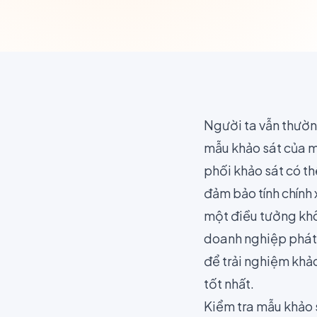
Người ta vẫn thườn
mẫu khảo sát của m
phối khảo sát có th
đảm bảo tính chính 
một điều tưởng khô
doanh nghiệp phát h
để trải nghiệm khả
tốt nhất.
Kiểm tra mẫu khảo s