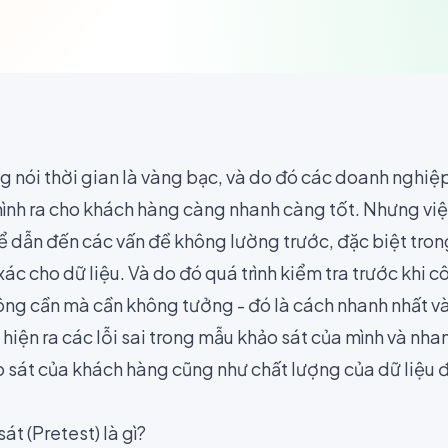
g nói thời gian là vàng bạc, và do đó các doanh nghiệ
ình ra cho khách hàng càng nhanh càng tốt. Nhưng việ
ể dẫn đến các vấn đề không lường trước, đặc biệt trong
xác cho dữ liệu. Và do đó quá trình kiểm tra trước khi c
ng cần mà cần không tưởng - đó là cách nhanh nhất và 
iện ra các lỗi sai trong mẫu khảo sát của mình và nha
o sát của khách hàng cũng như chất lượng của dữ liệu 
át (Pretest) là gì?