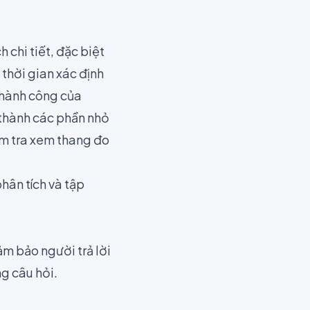
 chi tiết, đặc biệt
thời gian xác định
 thành công của
 thành các phần nhỏ
iểm tra xem thang đo
hân tích và tập
m bảo người trả lời
g câu hỏi.