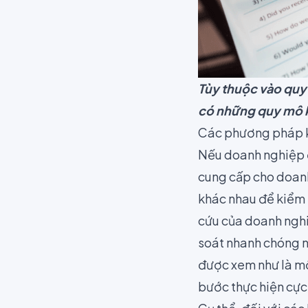
Tùy thuộc vào quy
có những quy mô 
Các phương pháp k
Nếu doanh nghiệp đ
cung cấp cho doanh
khác nhau để kiểm 
cứu của doanh nghiệ
soát nhanh chóng n
được xem như là mộ
bước thực hiện cực 