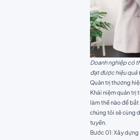
Doanh nghiệp có th
đạt được hiệu quả t
Quản trị thương hiệ
Khái niệm quản trị
làm thế nào để bắt 
chúng tôi sẽ cùng 
tuyến.
Bước 01: Xây dựng 