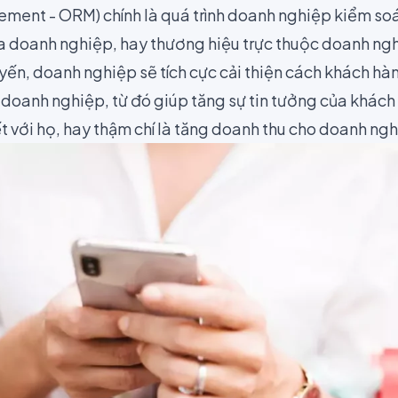
ent - ORM) chính là quá trình doanh nghiệp kiểm soá
a doanh nghiệp, hay thương hiệu trực thuộc doanh nghi
yến, doanh nghiệp sẽ tích cực cải thiện cách khách hà
a doanh nghiệp, từ đó giúp tăng sự tin tưởng của khác
t với họ, hay thậm chí là tăng doanh thu cho doanh ngh