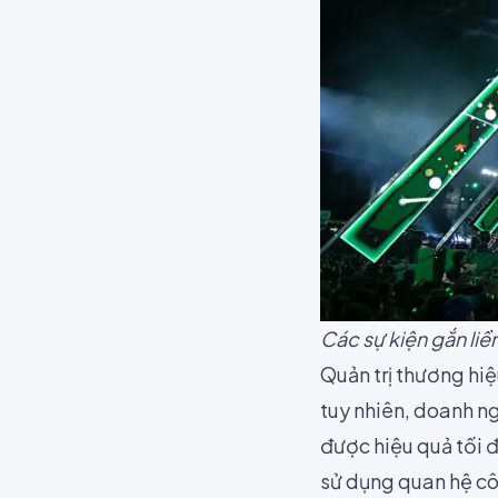
Các sự kiện gắn liề
Quản trị thương hiệ
tuy nhiên, doanh n
được hiệu quả tối đ
sử dụng quan hệ cô