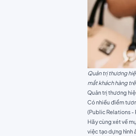
Quản trị thương hiệ
mắt khách hàng tr
Quản trị thương hi
Có nhiều điểm tươn
(
Public Relations -
Hãy cùng xét về mụ
việc tạo dựng hình