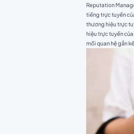
Reputation Managem
tiếng trực tuyến củ
thương hiệu trực tu
hiệu trực tuyến củ
mối quan hệ gắn kế