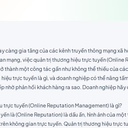
ày càng gia tăng của các kênh truyền thông mạng xã h
an mạng, việc quản trị thương hiệu trực tuyến (Online
 thành một công tác gần như không thể thiếu của cá
 hiệu trực tuyến là gì, và doanh nghiệp có thể nâng tầ
iếp nhờ phản hồi khách hàng ra sao. Doanh nghiệp hãy 
ệu trực tuyến (Online Reputation Management) là gì?
yến là (Online Reputation) là dấu ấn, hình ảnh của một
trên không gian trực tuyến. Quản trị thương hiệu trực t