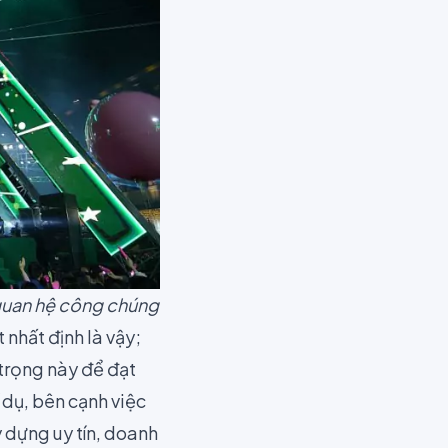
g quan hệ công chúng
nhất định là vậy;
 trọng này để đạt
í dụ, bên cạnh việc
 dựng uy tín, doanh