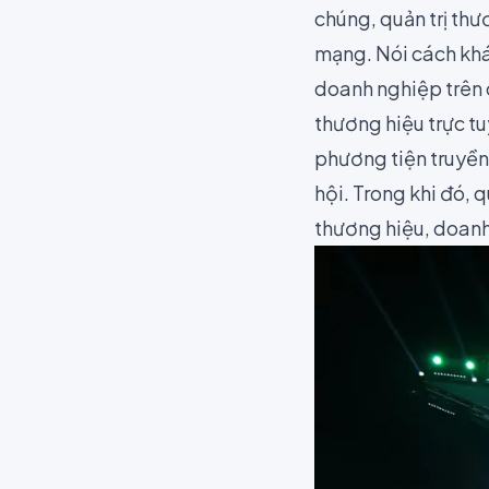
chúng, quản trị th
mạng. Nói cách khá
doanh nghiệp trên c
thương hiệu trực t
phương tiện truyền 
hội
. Trong khi đó, 
thương hiệu, doanh