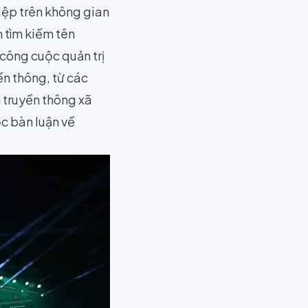
iệp trên không gian
 tìm kiếm tên
 công cuộc quản trị
ền thông, từ các
 truyền thông xã
ộc bàn luận về