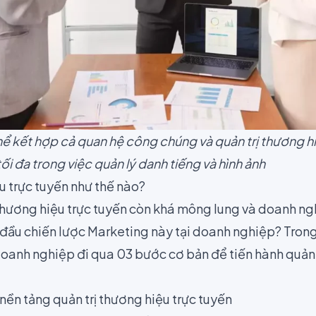
ể kết hợp cả quan hệ công chúng và quản trị thương hi
ối đa trong việc quản lý danh tiếng và hình ảnh
u trực tuyến như thế nào?
 thương hiệu trực tuyến còn khá mông lung và doanh ng
đầu chiến lược Marketing này tại doanh nghiệp? Trong 
doanh nghiệp đi qua 03 bước cơ bản để tiến hành quản t
nền tảng quản trị thương hiệu trực tuyến