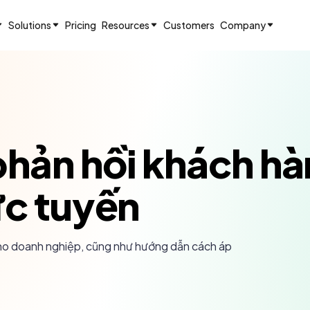
Solutions
Pricing
Resources
Customers
Company
hản hồi khách hàn
ực tuyến
n cho doanh nghiệp, cũng như hướng dẫn cách áp