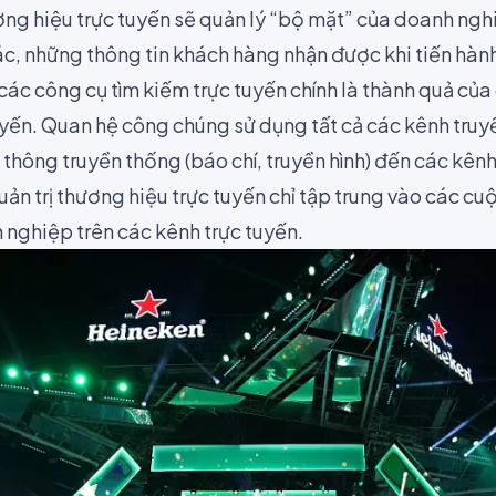
ương hiệu trực tuyến sẽ quản lý “bộ mặt” của doanh ngh
c, những thông tin khách hàng nhận được khi tiến hành
ác công cụ tìm kiếm trực tuyến chính là thành quả của
uyến. Quan hệ công chúng sử dụng tất cả các kênh truy
thông truyền thống (báo chí, truyền hình) đến các
kênh
quản trị thương hiệu trực tuyến chỉ tập trung vào các cu
 nghiệp trên các kênh trực tuyến.