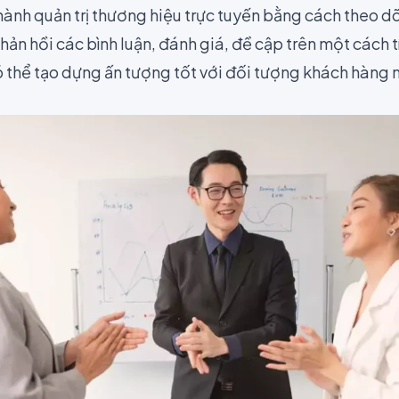
hành quản trị thương hiệu trực tuyến bằng cách theo d
hản hồi các bình luận,
đánh giá
, đề cập trên một cách t
 thể tạo dựng ấn tượng tốt với đối tượng khách hàng 