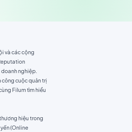
ội và các cộng
 Reputation
c doanh nghiệp.
m công cuộc quản trị
cùng Filum tìm hiểu
 thương hiệu trong
uyến (Online