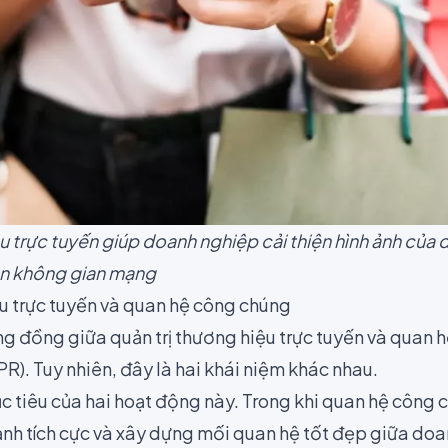
u trực tuyến giúp doanh nghiệp cải thiện hình ảnh của
ên không gian mạng
ệu trực tuyến và quan hệ công chúng
g đồng giữa quản trị thương hiệu trực tuyến và quan 
 PR
). Tuy nhiên, đây là hai khái niệm khác nhau.
c tiêu của hai hoạt động này. Trong khi quan hệ công 
 ảnh tích cực và xây dựng mối quan hệ tốt đẹp giữa do