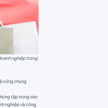
 doanh nghiệp trong
hệ công chúng
chúng tập trung vào
anh nghiệp và công