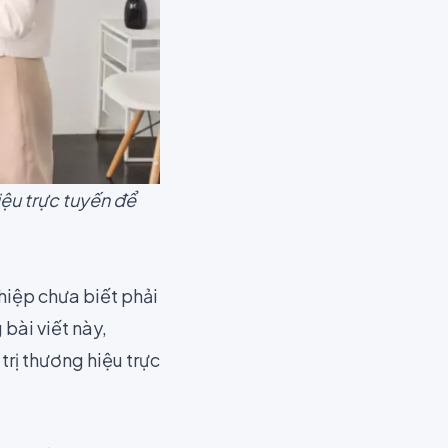
ệu trực tuyến để
hiệp chưa biết phải
bài viết này,
rị thương hiệu trực