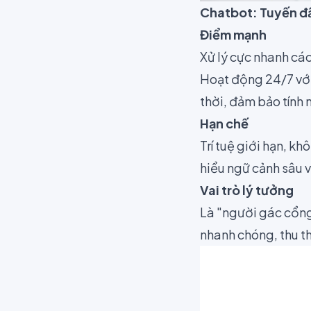
Chatbot: Tuyến đầ
Điểm mạnh
Xử lý cực nhanh các
Hoạt động 24/7 với
thời, đảm bảo tính 
Hạn chế
Trí tuệ giới hạn, k
hiểu ngữ cảnh sâu v
Vai trò lý tưởng
Là "người gác cổng"
nhanh chóng, thu th