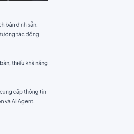
ch bản định sẵn.
n tương tác đồng
 bản, thiếu khả năng
 cung cấp thông tin
n và AI Agent.