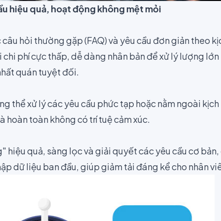
u hiệu quả, hoạt động không mệt mỏi
 câu hỏi thường gặp (FAQ) và yêu cầu đơn giản theo kị
 chi phí cực thấp, dễ dàng nhân bản để xử lý lượng lớ
nhất quán tuyệt đối.
hông thể xử lý các yêu cầu phức tạp hoặc nằm ngoài kịch
à hoàn toàn không có trí tuệ cảm xúc.
 hiệu quả, sàng lọc và giải quyết các yêu cầu cơ bản,
ập dữ liệu ban đầu, giúp giảm tải đáng kể cho nhân viê