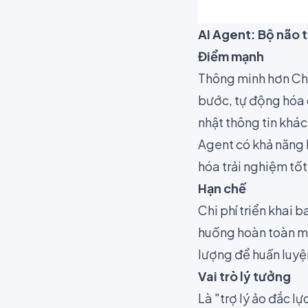
AI Agent: Bộ não 
Điểm mạnh
Thông minh hơn Cha
bước, tự động hóa c
nhật thông tin khá
Agent có khả năng h
hóa trải nghiệm tố
Hạn chế
Chi phí triển khai 
huống hoàn toàn mớ
lượng để huấn luyệ
Vai trò lý tưởng
Là "trợ lý ảo đắc lự