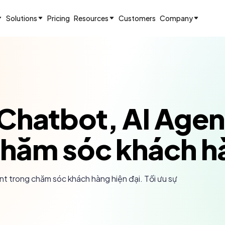
Solutions
Pricing
Resources
Customers
Company
hatbot, AI Agen
hăm sóc khách hà
t trong chăm sóc khách hàng hiện đại. Tối ưu sự