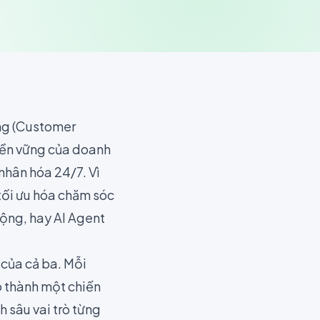
àng (Customer
bền vững của doanh
nhân hóa 24/7. Vì
tối ưu hóa chăm sóc
ộng, hay AI Agent
 của cả ba. Mỗi
o thành một chiến
 sâu vai trò từng