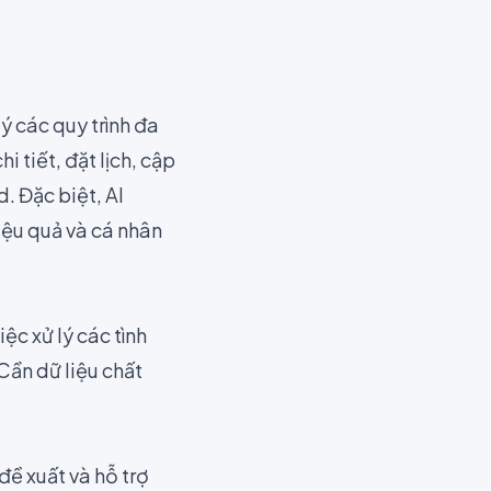
ý các quy trình đa
 tiết, đặt lịch, cập
. Đặc biệt, AI
iệu quả và cá nhân
ệc xử lý các tình
Cần dữ liệu chất
đề xuất và hỗ trợ