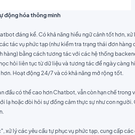
tự động hóa thông minh
tbot đáng kể. Có khả năng hiểu ngữ cảnh tốt hơn, xử l
ác tác vụ phức tạp (như kiểm tra trạng thái đơn hàng chi
ch hàng) bằng cách tương tác với các hệ thống backend
ọc hỏi liên tục từ dữ liệu và tương tác để ngày càng h
t hơn. Hoạt động 24/7 và có khả năng mở rộng tốt.
ban đầu có thể cao hơn Chatbot, vẫn còn hạn chế trong vi
i lạ hoặc đòi hỏi sự đồng cảm thực sự như con người. 
n.
c", xử lý các yêu cầu tự phục vụ phức tạp, cung cấp các 