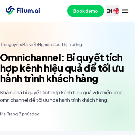
Book demo
EN
Tài nguyên
›
Bài viết
›
Nghiên Cứu Thị Trường
Omnichannel: Bí quyết tích
hợp kênh hiệu quả để tối ưu
hành trình khách hàng
Khám phá bí quyết tích hợp kênh hiệu quả với chiến lược
omnichannel để tối ưu hóa hành trình khách hàng.
Mai Trang
·
7
phút đọc