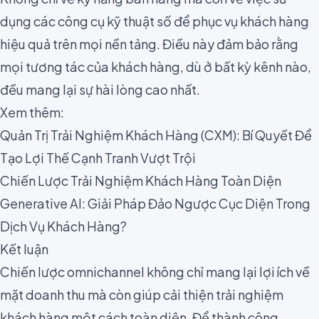
dụng các công cụ kỹ thuật số để phục vụ khách hàng
hiệu quả trên mọi nền tảng. Điều này đảm bảo rằng
mọi tương tác của khách hàng, dù ở bất kỳ kênh nào,
đều mang lại sự hài lòng cao nhất.
Xem thêm:
Quản Trị Trải Nghiệm Khách Hàng (CXM): Bí Quyết Để
Tạo Lợi Thế Cạnh Tranh Vượt Trội
Chiến Lược Trải Nghiệm Khách Hàng Toàn Diện
Generative AI: Giải Pháp Đảo Ngược Cục Diện Trong
Dịch Vụ Khách Hàng?
Kết luận
Chiến lược omnichannel không chỉ mang lại lợi ích về
mặt doanh thu mà còn giúp cải thiện trải nghiệm
khách hàng một cách toàn diện. Để thành công,