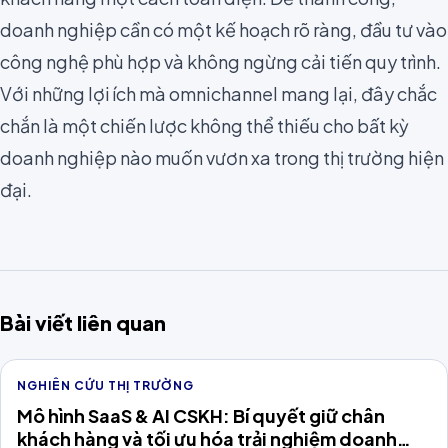
doanh nghiệp cần có một kế hoạch rõ ràng, đầu tư vào
công nghệ phù hợp và không ngừng cải tiến quy trình.
Với những lợi ích mà omnichannel mang lại, đây chắc
chắn là một chiến lược không thể thiếu cho bất kỳ
doanh nghiệp nào muốn vươn xa trong thị trường hiện
đại.
Bài viết liên quan
NGHIÊN CỨU THỊ TRƯỜNG
Mô hình SaaS & AI CSKH: Bí quyết giữ chân
khách hàng và tối ưu hóa trải nghiệm doanh