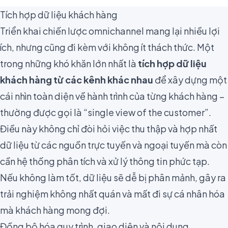
Tích hợp dữ liệu khách hàng
Triển khai chiến lược omnichannel mang lại nhiều lợi
ích, nhưng cũng đi kèm với không ít thách thức. Một
trong những khó khăn lớn nhất là
tích hợp dữ liệu
khách hàng từ các kênh khác nhau
để xây dựng một
cái nhìn toàn diện về hành trình của từng khách hàng –
thường được gọi là “single view of the customer”.
Điều này không chỉ đòi hỏi việc thu thập và hợp nhất
dữ liệu từ các nguồn trực tuyến và ngoại tuyến mà còn
cần hệ thống phân tích và xử lý thông tin phức tạp.
Nếu không làm tốt, dữ liệu sẽ dễ bị phân mảnh, gây ra
trải nghiệm không nhất quán và mất đi sự cá nhân hóa
mà khách hàng mong đợi.
Đồng bộ hóa quy trình, giao diện và nội dung