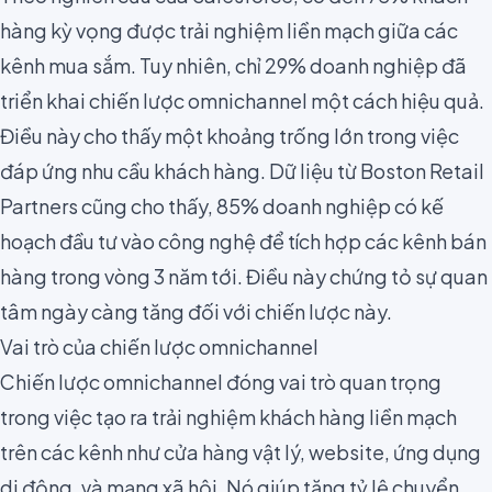
hàng kỳ vọng được trải nghiệm liền mạch giữa các
kênh mua sắm. Tuy nhiên, chỉ 29% doanh nghiệp đã
triển khai chiến lược omnichannel một cách hiệu quả.
Điều này cho thấy một khoảng trống lớn trong việc
đáp ứng nhu cầu khách hàng. Dữ liệu từ
Boston Retail
Partners
cũng cho thấy, 85% doanh nghiệp có kế
hoạch đầu tư vào công nghệ để tích hợp các kênh bán
hàng trong vòng 3 năm tới. Điều này chứng tỏ sự quan
tâm ngày càng tăng đối với chiến lược này.
Vai trò của chiến lược omnichannel
Chiến lược omnichannel đóng vai trò quan trọng
trong việc tạo ra trải nghiệm khách hàng liền mạch
trên các kênh như cửa hàng vật lý, website, ứng dụng
di động, và mạng xã hội. Nó giúp tăng tỷ lệ chuyển