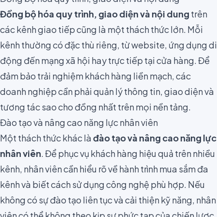
Đồng bộ hóa quy trình, giao diện và nội dung
trên
các kênh giao tiếp cũng là một thách thức lớn. Mỗi
kênh thường có đặc thù riêng, từ website, ứng dụng di
động đến mạng xã hội hay trực tiếp tại cửa hàng. Để
đảm bảo trải nghiệm khách hàng liền mạch, các
doanh nghiệp cần phải quản lý thông tin, giao diện và
tương tác sao cho đồng nhất trên mọi nền tảng.
Đào tạo và nâng cao năng lực nhân viên
Một thách thức khác là
đào tạo và nâng cao năng lực
nhân viên
. Để phục vụ khách hàng hiệu quả trên nhiều
kênh, nhân viên cần hiểu rõ về hành trình mua sắm đa
kênh và biết cách sử dụng công nghệ phù hợp. Nếu
không có sự đào tạo liên tục và cải thiện kỹ năng, nhân
viên có thể không theo kịp sự phức tạp của chiến lược