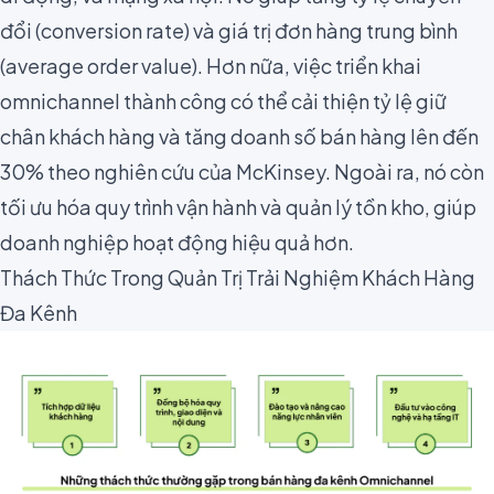
đổi (conversion rate) và giá trị đơn hàng trung bình
(average order value). Hơn nữa, việc triển khai
omnichannel thành công có thể cải thiện tỷ lệ giữ
chân khách hàng và tăng doanh số bán hàng lên đến
30% theo nghiên cứu của
McKinsey
. Ngoài ra, nó còn
tối ưu hóa quy trình vận hành và quản lý tồn kho, giúp
doanh nghiệp hoạt động hiệu quả hơn.
Thách Thức Trong Quản Trị Trải Nghiệm Khách Hàng
Đa Kênh