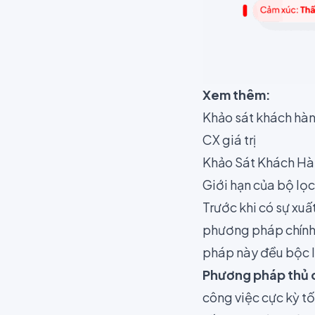
Xem thêm:
Khảo sát khách hà
CX giá trị
Khảo Sát Khách Hàn
Giới hạn của bộ lọ
Trước khi có sự xuấ
phương pháp chính:
pháp này đều bộc lộ
Phương pháp thủ 
công việc cực kỳ tố