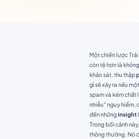
Một chiến lược Trả
còn tệ hơn là không
khảo sát, thu thập
gì sẽ xảy ra nếu m
spam và kém chất 
nhiễu" nguy hiểm, 
đến những
insight
Trong bối cảnh này
thông thường. Nó đ