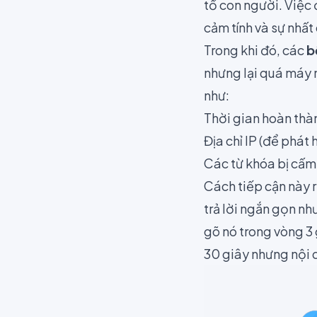
tố con người. Việc
cảm tính và sự nhất
Trong khi đó, các
b
nhưng lại quá máy m
như:
Thời gian hoàn thàn
Địa chỉ IP (để phát
Các từ khóa bị cấm 
Cách tiếp cận này r
trả lời ngắn gọn nh
gõ nó trong vòng 3 
30 giây nhưng nội d