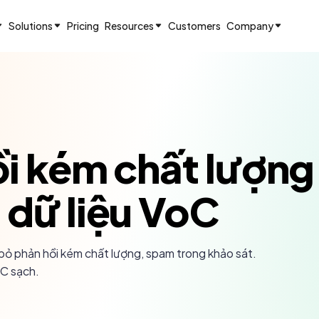
Solutions
Pricing
Resources
Customers
Company
ồi kém chất lượng
 dữ liệu VoC
 bỏ phản hồi kém chất lượng, spam trong khảo sát.
oC sạch.