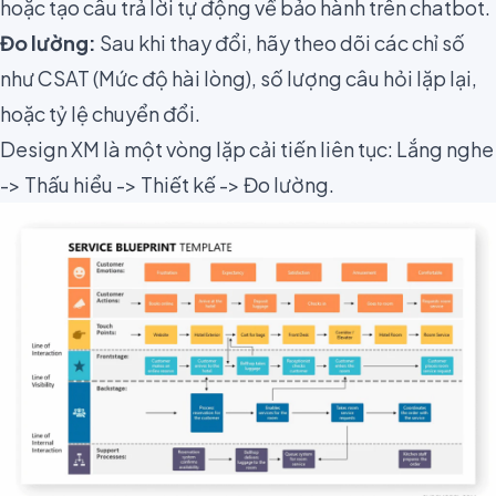
hoặc tạo câu trả lời tự động về bảo hành trên chatbot.
Đo lường:
Sau khi thay đổi, hãy theo dõi các chỉ số
như CSAT (Mức độ hài lòng), số lượng câu hỏi lặp lại,
hoặc tỷ lệ chuyển đổi.
Design XM là một vòng lặp cải tiến liên tục: Lắng nghe
-> Thấu hiểu -> Thiết kế -> Đo lường.