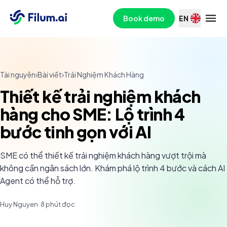
Book demo
EN
Tài nguyên
›
Bài viết
›
Trải Nghiệm Khách Hàng
Thiết kế trải nghiệm khách
hàng cho SME: Lộ trình 4
bước tinh gọn với AI
SME có thể thiết kế trải nghiệm khách hàng vượt trội mà
không cần ngân sách lớn. Khám phá lộ trình 4 bước và cách AI
Agent có thể hỗ trợ.
Huy Nguyen
·
8
phút đọc