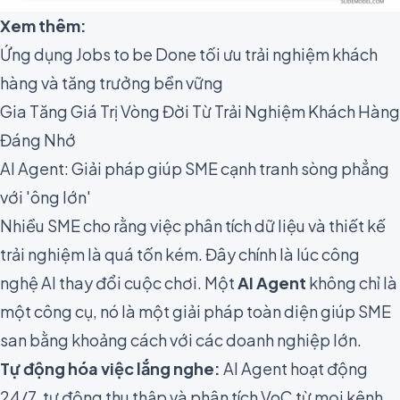
Xem thêm:
Ứng dụng Jobs to be Done tối ưu trải nghiệm khách
hàng và tăng trưởng bền vững
Gia Tăng Giá Trị Vòng Đời Từ Trải Nghiệm Khách Hàng
Đáng Nhớ
AI Agent: Giải pháp giúp SME cạnh tranh sòng phẳng
với 'ông lớn'
Nhiều SME cho rằng việc phân tích dữ liệu và thiết kế
trải nghiệm là quá tốn kém. Đây chính là lúc công
nghệ AI thay đổi cuộc chơi. Một
AI Agent
không chỉ là
một công cụ, nó là một giải pháp toàn diện giúp SME
san bằng khoảng cách với các doanh nghiệp lớn.
Tự động hóa việc lắng nghe:
AI Agent hoạt động
24/7, tự động thu thập và phân tích VoC từ mọi kênh