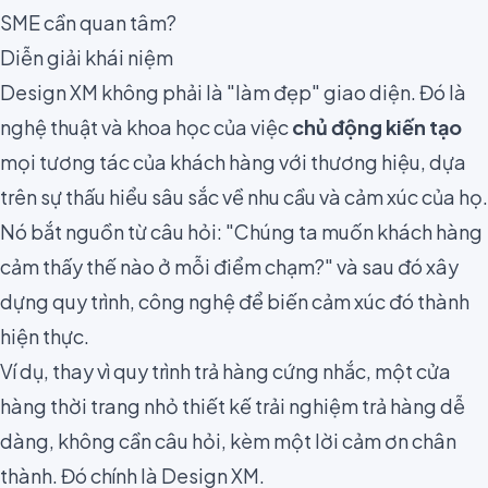
SME cần quan tâm?
Diễn giải khái niệm
Design XM không phải là "làm đẹp" giao diện. Đó là
nghệ thuật và khoa học của việc
chủ động kiến tạo
mọi tương tác của khách hàng với thương hiệu, dựa
trên sự thấu hiểu sâu sắc về nhu cầu và cảm xúc của họ.
Nó bắt nguồn từ câu hỏi: "Chúng ta muốn khách hàng
cảm thấy thế nào ở mỗi điểm chạm?" và sau đó xây
dựng quy trình, công nghệ để biến cảm xúc đó thành
hiện thực.
Ví dụ, thay vì quy trình trả hàng cứng nhắc, một cửa
hàng thời trang nhỏ thiết kế trải nghiệm trả hàng dễ
dàng, không cần câu hỏi, kèm một lời cảm ơn chân
thành. Đó chính là Design XM.