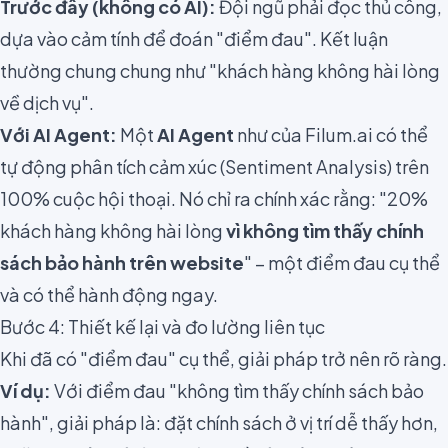
Trước đây (không có AI):
Đội ngũ phải đọc thủ công,
dựa vào cảm tính để đoán "điểm đau". Kết luận
thường chung chung như "khách hàng không hài lòng
về dịch vụ".
Với AI Agent:
Một
AI Agent
như của Filum.ai có thể
tự động phân tích cảm xúc (Sentiment Analysis) trên
100% cuộc hội thoại. Nó chỉ ra chính xác rằng: "20%
khách hàng không hài lòng
vì không tìm thấy chính
sách bảo hành trên website
" – một điểm đau cụ thể
và có thể hành động ngay.
Bước 4: Thiết kế lại và đo lường liên tục
Khi đã có "điểm đau" cụ thể, giải pháp trở nên rõ ràng.
Ví dụ:
Với điểm đau "không tìm thấy chính sách bảo
hành", giải pháp là: đặt chính sách ở vị trí dễ thấy hơn,