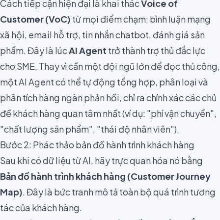
Cách tiếp cận hiện đại là khai thác
Voice of
Customer (VoC)
từ mọi điểm chạm: bình luận mạng
xã hội, email hỗ trợ, tin nhắn chatbot, đánh giá sản
phẩm. Đây là lúc
AI Agent
trở thành trợ thủ đắc lực
cho SME. Thay vì cần một đội ngũ lớn để đọc thủ công,
một AI Agent có thể tự động tổng hợp, phân loại và
phân tích hàng ngàn phản hồi, chỉ ra chính xác các chủ
đề khách hàng quan tâm nhất (ví dụ: "phí vận chuyển",
"chất lượng sản phẩm", "thái độ nhân viên").
Bước 2: Phác thảo bản đồ hành trình khách hàng
Sau khi có dữ liệu từ AI, hãy trực quan hóa nó bằng
Bản đồ hành trình khách hàng (Customer Journey
Map)
. Đây là bức tranh mô tả toàn bộ quá trình tương
tác của khách hàng.