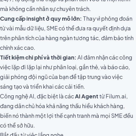
mà không cần nhân sự chuyên trách.
Cung cấp insight ở quy mô lớn:
Thay vì phỏng đoán
từ vài mẫu dữ liệu, SME có thể đưa ra quyết định dựa
trên phân tích của hàng ngàn tương tác, đảm bảo tính
chính xác cao.
Tiết kiệm chi phí và thời gian:
AI đảm nhận các công
việc lặp đi lặp lại như phân loại, gắn thẻ, và báo cáo,
giải phóng đội ngũ của bạn để tập trung vào việc
sáng tạo và triển khai các cải tiến.
Công nghệ AI, đặc biệt là các
AI Agent
từ Filum.ai,
đang dân chủ hóa khả năng thấu hiểu khách hàng,
biến nó thành một lợi thế cạnh tranh mà mọi SME đều
có thể sở hữu.
Bắt đầu từ việc lắng nghe