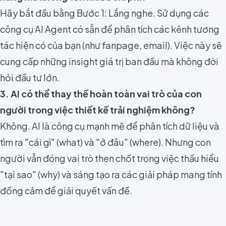
Hãy bắt đầu bằng Bước 1: Lắng nghe. Sử dụng các
công cụ AI Agent có sẵn để phân tích các kênh tương
tác hiện có của bạn (như fanpage, email). Việc này sẽ
cung cấp những insight giá trị ban đầu mà không đòi
hỏi đầu tư lớn.
3. AI có thể thay thế hoàn toàn vai trò của con
người trong việc thiết kế trải nghiệm không?
Không. AI là công cụ mạnh mẽ để phân tích dữ liệu và
tìm ra "cái gì" (what) và "ở đâu" (where). Nhưng con
người vẫn đóng vai trò then chốt trong việc thấu hiểu
"tại sao" (why) và sáng tạo ra các giải pháp mang tính
đồng cảm để giải quyết vấn đề.