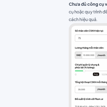
Chưa đủ công cụ v
cụ hoặc quy trình đ
cách hiệu quả.