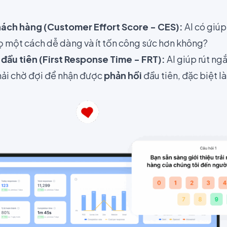
hách hàng (Customer Effort Score - CES)
:
AI có giúp
ọ một cách dễ dàng và ít tốn công sức hơn không?
 đầu tiên (First Response Time - FRT):
AI giúp rút ng
hải chờ đợi để nhận được
phản hồi
đầu tiên, đặc biệt l