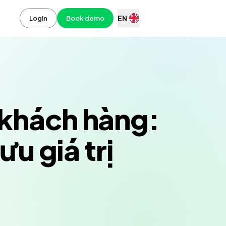
EN
Login
Book demo
 khách hàng:
ưu giá trị