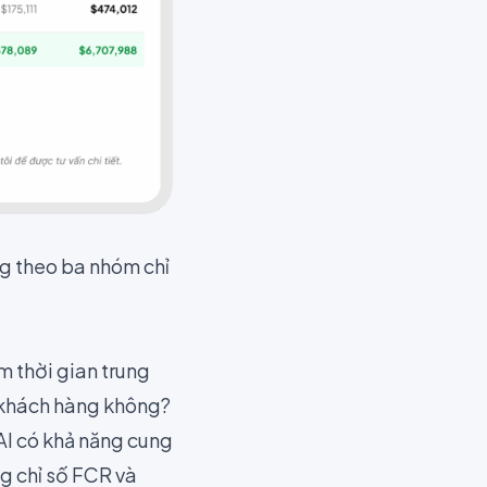
g theo ba nhóm chỉ
m thời gian trung
a khách hàng không?
AI có khả năng cung
ng chỉ số FCR và