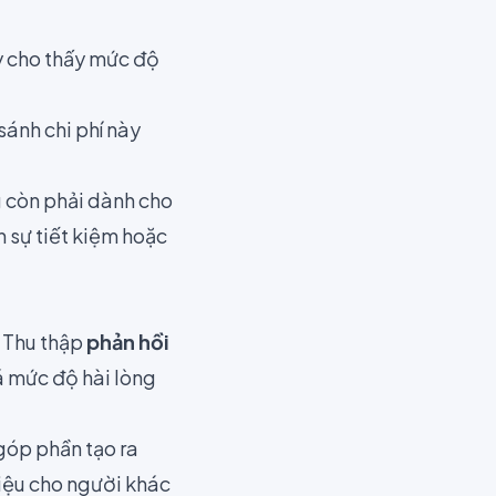
y cho thấy mức độ
sánh chi phí này
 còn phải dành cho
n sự tiết kiệm hoặc
Thu thập
phản hồi
á mức độ hài lòng
góp phần tạo ra
hiệu cho người khác