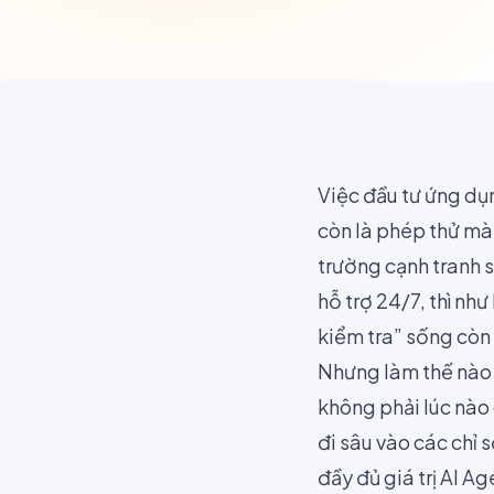
Việc đầu tư ứng dụ
còn là phép thử mà
trường cạnh tranh s
hỗ trợ 24/7, thì như
kiểm tra” sống còn
Nhưng làm thế nào
không phải lúc nào 
đi sâu vào các chỉ 
đầy đủ giá trị AI A