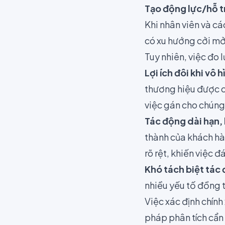
Tạo động lực/hỗ t
Khi nhân viên và c
có xu hướng cởi mở 
Tuy nhiên, việc đo
Lợi ích đôi khi vô 
thương hiệu được cả
việc gán cho chúng m
Tác động dài hạn,
thành của khách h
rõ rệt, khiến việc đ
Khó tách biệt tác 
nhiều yếu tố đồng t
Việc xác định chín
pháp phân tích cẩn