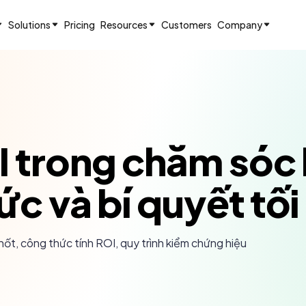
Solutions
Pricing
Resources
Customers
Company
I trong chăm sóc
c và bí quyết tối 
ốt, công thức tính ROI, quy trình kiểm chứng hiệu