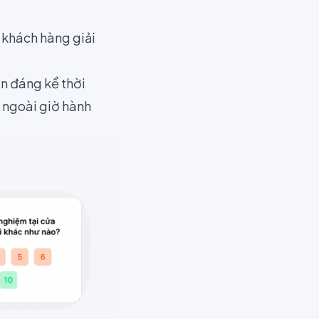
 khách hàng giải
ắn đáng kể thời
à ngoài giờ hành