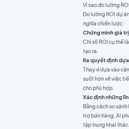
Vì sao đo lường RO
Đo lường ROI dự án 
nghĩa chiến lược:
Chứng minh giá trị
Chỉ số ROI cụ thể là
tạo ra.
Ra quyết định dựa
Thay vì dựa vào cả
suốt hơn về việc ti
cho phù hợp.
Xác định những lĩ
Bằng cách so sánh R
trợ bán hàng, AI p
tập trung khai thác