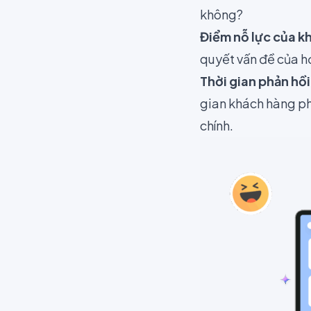
không?
Điểm nỗ lực của k
quyết vấn đề của h
Thời gian phản hồi
gian khách hàng p
chính.