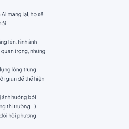
AI mang lại, họ sẽ
mới.
:
ng lên, hình ảnh
ch quan trọng, nhưng
 dựng lòng trung
hời gian để thể hiện
ị ảnh hưởng bởi
 thị trường...).
 đòi hỏi phương