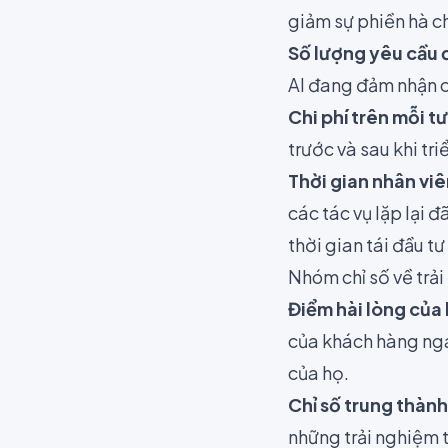
giảm sự phiền hà 
Số lượng yêu cầu đ
AI đang đảm nhận c
Chi phí trên mỗi t
trước và sau khi tri
Thời gian nhân viê
các tác vụ lặp lại 
thời gian tái đầu t
Nhóm chỉ số về trả
Điểm hài lòng của
của khách hàng nga
của họ.
Chỉ số trung thàn
những trải nghiệm 