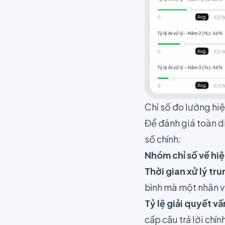
Chỉ số đo lường hi
Để đánh giá toàn d
số chính:
Nhóm chỉ số về hiệ
Thời gian xử lý tr
bình mà một nhân v
Tỷ lệ giải quyết v
cấp câu trả lời chí