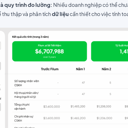
à quy trình đo lường:
Nhiều doanh nghiệp có thể chư
ể thu thập và phân tích
dữ liệu
cần thiết cho việc tính t