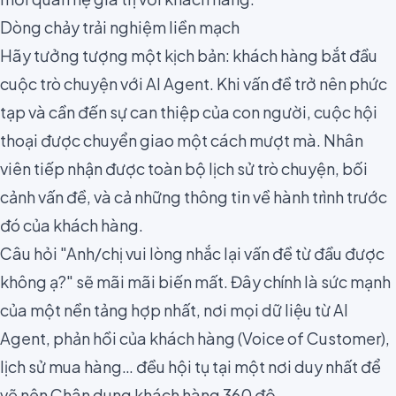
Dòng chảy trải nghiệm liền mạch
Hãy tưởng tượng một kịch bản: khách hàng bắt đầu
cuộc trò chuyện với AI Agent. Khi vấn đề trở nên phức
tạp và cần đến sự can thiệp của con người, cuộc hội
thoại được chuyển giao một cách mượt mà. Nhân
viên tiếp nhận được toàn bộ lịch sử trò chuyện, bối
cảnh vấn đề, và cả những thông tin về hành trình trước
đó của khách hàng.
Câu hỏi "Anh/chị vui lòng nhắc lại vấn đề từ đầu được
không ạ?" sẽ mãi mãi biến mất. Đây chính là sức mạnh
của một nền tảng hợp nhất, nơi mọi dữ liệu từ AI
Agent, phản hồi của khách hàng (Voice of Customer),
lịch sử mua hàng… đều hội tụ tại một nơi duy nhất để
vẽ nên Chân dung khách hàng 360 độ.