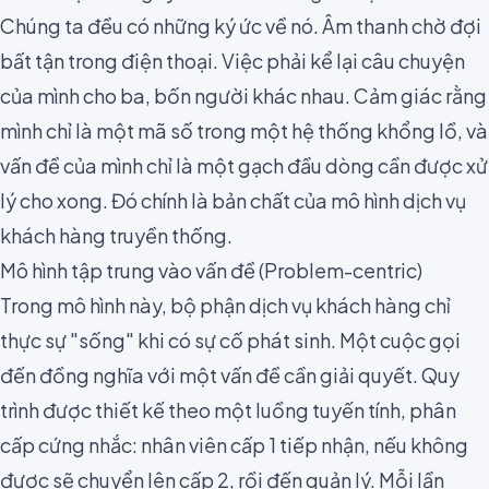
Chúng ta đều có những ký ức về nó. Âm thanh chờ đợi
bất tận trong điện thoại. Việc phải kể lại câu chuyện
của mình cho ba, bốn người khác nhau. Cảm giác rằng
mình chỉ là một mã số trong một hệ thống khổng lồ, và
vấn đề của mình chỉ là một gạch đầu dòng cần được xử
lý cho xong. Đó chính là bản chất của mô hình dịch vụ
khách hàng truyền thống.
Mô hình tập trung vào vấn đề (Problem-centric)
Trong mô hình này, bộ phận dịch vụ khách hàng chỉ
thực sự "sống" khi có sự cố phát sinh. Một cuộc gọi
đến đồng nghĩa với một vấn đề cần giải quyết. Quy
trình được thiết kế theo một luồng tuyến tính, phân
cấp cứng nhắc: nhân viên cấp 1 tiếp nhận, nếu không
được sẽ chuyển lên cấp 2, rồi đến quản lý. Mỗi lần