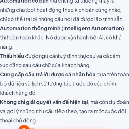
Automation cơ bản
mà chúng ta thường thấy là
những chatbot hoạt động theo kịch bản cứng nhắc,
chỉ có thể trả lời những câu hỏi đã được lập trình sẵn.
Automation thông minh (Intelligent Automation)
thì hoàn toàn khác. Nó được vận hành bởi AI, có khả
năng:
Thấu hiểu
được ngữ cảnh, ý định thực sự và cả cảm
xúc đằng sau câu chữ của khách hàng.
Cung cấp câu trả lời được cá nhân hóa
dựa trên toàn
bộ dữ liệu và lịch sử tương tác trước đó của chính
khách hàng đó.
Không chỉ giải quyết vấn đề hiện tại
, mà còn dự đoán
và gợi ý những nhu cầu tiếp theo, tạo ra một cuộc đối
thoại chủ động.