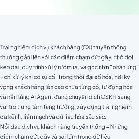
Trải nghiệm dịch vụ khách hàng (CX) truyền thống
thường gắn liền với các điểm chạm đứt gãy, chờ đợi
kéo dài, quy trình xử lý rườm rà, và góc nhìn “phản ứng"
– chỉ xử lý khi có sự cố. Trong thời đại số hóa, nơi kỳ
vọng khách hàng lên cao chưa từng có, tự động hóa
và nền tảng AI Agent đang chuyển dịch CSKH sang
vai trò trung tâm tăng trưởng, xây dựng trải nghiệm
đa kênh, liền mạch và dữ liệu hóa sâu sắc.
Nỗi đau dịch vụ khách hàng truyền thống – Những
điểm chạm đứt gãy và sai lầm trong dữ liệu