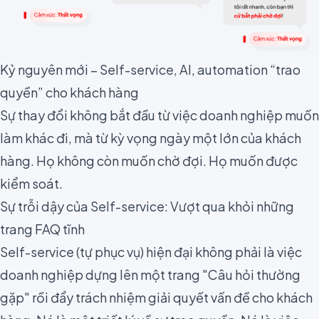
Kỷ nguyên mới – Self-service, AI, automation “trao
quyền” cho khách hàng
Sự thay đổi không bắt đầu từ việc doanh nghiệp muốn
làm khác đi, mà từ kỳ vọng ngày một lớn của khách
hàng. Họ không còn muốn chờ đợi. Họ muốn được
kiểm soát.
Sự trỗi dậy của Self-service: Vượt qua khỏi những
trang FAQ tĩnh
Self-service (tự phục vụ) hiện đại không phải là việc
doanh nghiệp dựng lên một trang "Câu hỏi thường
gặp" rồi đẩy trách nhiệm giải quyết vấn đề cho khách