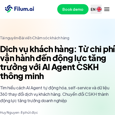
Book demo
EN
Tài nguyên
›
Bài viết
›
Chăm sóc khách hàng
Dịch vụ khách hàng: Từ chi phí
vận hành đến động lực tăng
trưởng với AI Agent CSKH
thông minh
Tìm hiểu cách AI Agent tự động hóa, self-service và dữ liệu
360 thay đổi dịch vụ khách hàng. Chuyển đổi CSKH thành
động lực tăng trưởng doanh nghiệp
Huy Nguyen
·
8
phút đọc