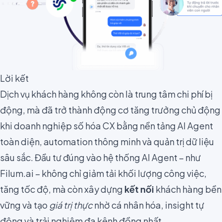
Lời kết
Dịch vụ khách hàng không còn là trung tâm chi phí bị
động, mà đã trở thành động cơ tăng trưởng chủ động
khi doanh nghiệp số hóa CX bằng nền tảng AI Agent
toàn diện, automation thông minh và quản trị dữ liệu
sâu sắc. Đầu tư đúng vào hệ thống AI Agent – như
Filum.ai – không chỉ giảm tải khối lượng công việc,
tăng tốc độ, mà còn xây dựng
kết nối
khách hàng bền
vững và tạo
giá trị thực
nhờ cá nhân hóa, insight tự
động và trải nghiệm đa kênh đồng nhất.