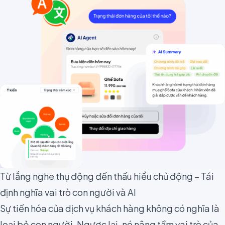
Từ lắng nghe thụ động đến thấu hiểu chủ động – Tái
định nghĩa vai trò con người và AI
Sự tiến hóa của dịch vụ khách hàng không có nghĩa là
loại bỏ con người. Ngược lại, nó nâng tầm vai trò của