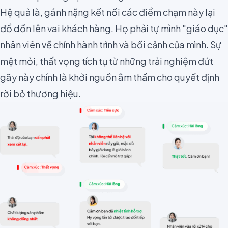
Hệ quả là, gánh nặng kết nối các điểm chạm này lại
đổ dồn lên vai khách hàng. Họ phải tự mình "giáo dục"
nhân viên về chính hành trình và bối cảnh của mình. Sự
mệt mỏi, thất vọng tích tụ từ những trải nghiệm đứt
gãy này chính là khởi nguồn âm thầm cho quyết định
rời bỏ thương hiệu.