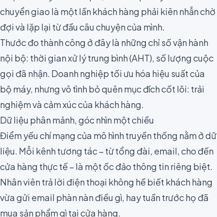
chuyển giao là một lần khách hàng phải kiên nhẫn chờ
đợi và lặp lại từ đầu câu chuyện của mình.
Thước đo thành công ở đây là những chỉ số vận hành
nội bộ: thời gian xử lý trung bình (AHT), số lượng cuộc
gọi đã nhận. Doanh nghiệp tối ưu hóa hiệu suất của
bộ máy, nhưng vô tình bỏ quên mục đích cốt lõi: trải
nghiệm và cảm xúc của khách hàng.
Dữ liệu phân mảnh, góc nhìn một chiều
Điểm yếu chí mạng của mô hình truyền thống nằm ở dữ
liệu. Mỗi kênh tương tác – từ tổng đài, email, cho đến
cửa hàng thực tế – là một ốc đảo thông tin riêng biệt.
Nhân viên trả lời điện thoại không hề biết khách hàng
vừa gửi email phàn nàn điều gì, hay tuần trước họ đã
mua sản phẩm gì tại cửa hàng.