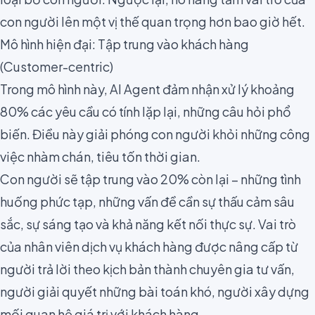
con người lên một vị thế quan trọng hơn bao giờ hết.
Mô hình hiện đại: Tập trung vào khách hàng
(Customer-centric)
Trong mô hình này, AI Agent đảm nhận xử lý khoảng
80% các yêu cầu có tính lặp lại, những câu hỏi phổ
biến. Điều này giải phóng con người khỏi những công
việc nhàm chán, tiêu tốn thời gian.
Con người sẽ tập trung vào 20% còn lại – những tình
huống phức tạp, những vấn đề cần sự thấu cảm sâu
sắc, sự sáng tạo và khả năng kết nối thực sự. Vai trò
của nhân viên dịch vụ khách hàng được nâng cấp từ
người trả lời theo kịch bản thành chuyên gia tư vấn,
người giải quyết những bài toán khó, người xây dựng
mối quan hệ giá trị với khách hàng.