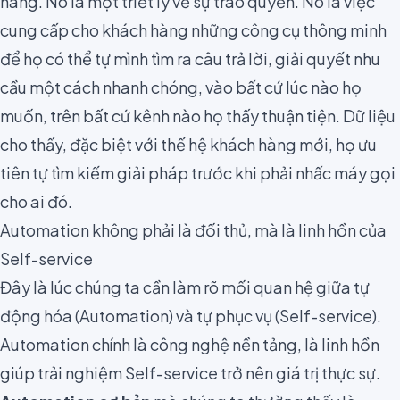
hàng. Nó là một triết lý về sự trao quyền. Nó là việc
cung cấp cho khách hàng những công cụ thông minh
để họ có thể tự mình tìm ra câu trả lời, giải quyết nhu
cầu một cách nhanh chóng, vào bất cứ lúc nào họ
muốn, trên bất cứ kênh nào họ thấy thuận tiện. Dữ liệu
cho thấy, đặc biệt với thế hệ khách hàng mới, họ ưu
tiên tự tìm kiếm giải pháp trước khi phải nhấc máy gọi
cho ai đó.
Automation không phải là đối thủ, mà là linh hồn của
Self-service
Đây là lúc chúng ta cần làm rõ mối quan hệ giữa tự
động hóa (Automation) và tự phục vụ (Self-service).
Automation chính là công nghệ nền tảng, là linh hồn
giúp trải nghiệm Self-service trở nên giá trị thực sự.