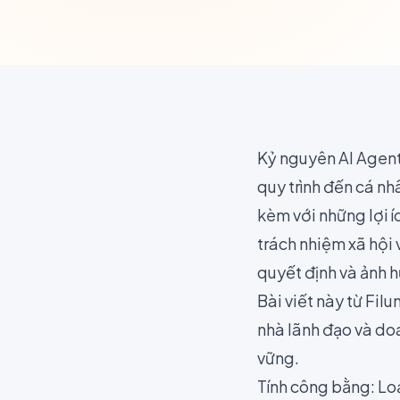
Kỷ nguyên AI Agent
quy trình đến cá n
kèm với những lợi í
trách nhiệm xã hội 
quyết định và ảnh 
Bài viết này từ Fil
nhà lãnh đạo và doa
vững.
Tính công bằng: Loạ