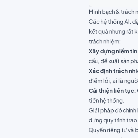
Minh bạch & trách n
Các hệ thống AI, đặ
kết quả nhưng rất kh
trách nhiệm:
Xây dựng niềm tin
cầu, đề xuất sản ph
Xác định trách nh
điểm lỗi, ai là ngườ
Cải thiện liên tục:
tiến hệ thống.
Giải pháp đó chính 
dựng quy trình trao 
Quyền riêng tư và b