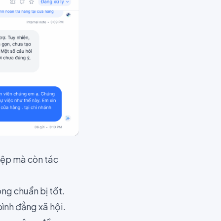
iệp mà còn tác
ông chuẩn bị tốt.
ình đẳng xã hội.