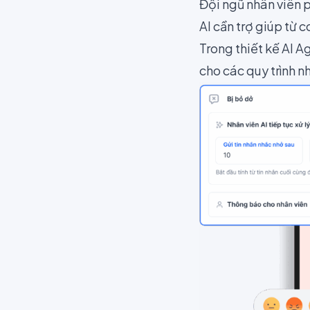
Đội ngũ nhân viên p
AI cần trợ giúp từ 
Trong thiết kế AI 
cho các quy trình 