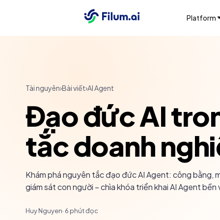
Platform
Tài nguyên
›
Bài viết
›
AI Agent
Đạo đức AI tro
tắc doanh ngh
Khám phá nguyên tắc đạo đức AI Agent: công bằng, min
giám sát con người – chìa khóa triển khai AI Agent bền
Huy Nguyen
·
6
phút đọc