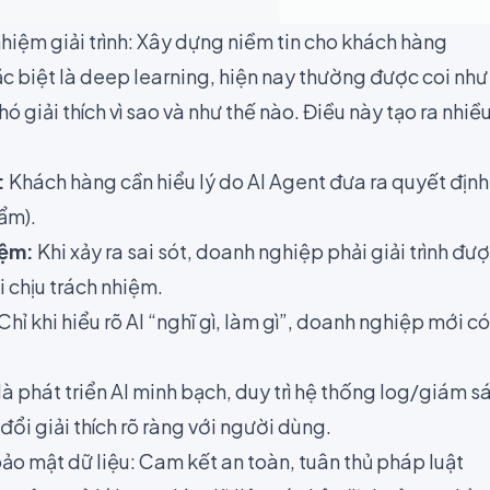
hiệm giải trình: Xây dựng niềm tin cho khách hàng
c biệt là deep learning, hiện nay thường được coi như
ó giải thích vì sao và như thế nào. Điều này tạo ra nhiề
:
Khách hàng cần hiểu lý do AI Agent đưa ra quyết định (
ẩm).
iệm:
Khi xảy ra sai sót, doanh nghiệp phải giải trình đ
i chịu trách nhiệm.
Chỉ khi hiểu rõ AI “nghĩ gì, làm gì”, doanh nghiệp mới có
là phát triển AI minh bạch, duy trì hệ thống log/giám sá
đổi giải thích rõ ràng với người dùng.
ảo mật dữ liệu: Cam kết an toàn, tuân thủ pháp luật