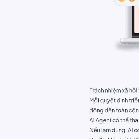
Trách nhiệm xã hội:
Mỗi quyết định tri
động đến toàn cộn
AI Agent có thể tha
Nếu lạm dụng, AI có