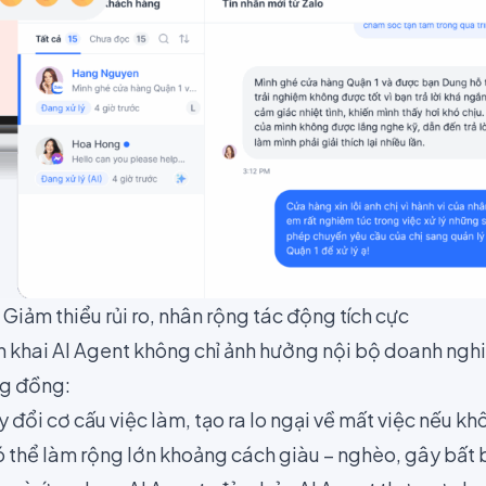
 Giảm thiểu rủi ro, nhân rộng tác động tích cực
ển khai AI Agent không chỉ ảnh hưởng nội bộ doanh ngh
g đồng:
y đổi cơ cấu việc làm, tạo ra lo ngại về mất việc nếu kh
 thể làm rộng lớn khoảng cách giàu – nghèo, gây bất b