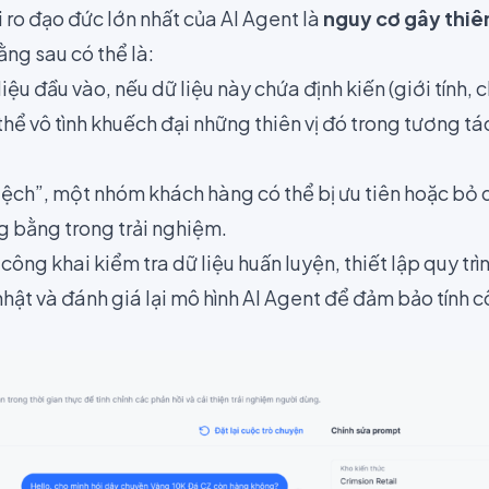
 ro đạo đức lớn nhất của AI Agent là
nguy cơ gây thiên
ằng sau có thể là:
iệu đầu vào, nếu dữ liệu này chứa định kiến (giới tính, 
thể vô tình khuếch đại những thiên vị đó trong tương t
ệch”, một nhóm khách hàng có thể bị ưu tiên hoặc bỏ q
g bằng trong trải nghiệm.
công khai kiểm tra dữ liệu huấn luyện, thiết lập quy trìn
hật và đánh giá lại mô hình AI Agent để đảm bảo tính 